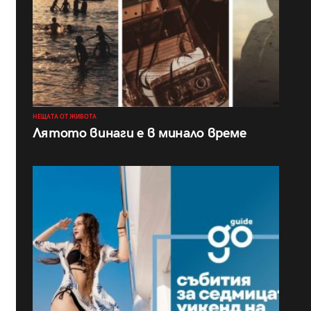
НЕЩАТА ОТ ЖИВОТА
Лятото винаги е в минало време