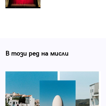
В този ред на мисли