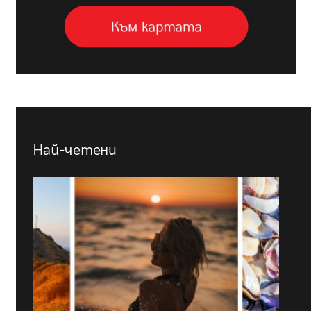
Най-четени