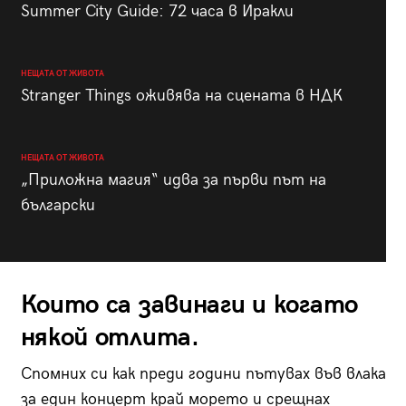
Summer City Guide: 72 часа в Иракли
НЕЩАТА ОТ ЖИВОТА
Stranger Things оживява на сцената в НДК
НЕЩАТА ОТ ЖИВОТА
„Приложна магия“ идва за първи път на
български
Които са завинаги и когато
някой отлита.
Спомних си как преди години пътувах във влака
за един концерт край морето и срещнах