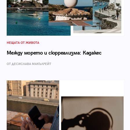
НЕЩАТА ОТ ЖИВОТА
Между морето и сюрреализма: Кадакес
ОТ ДЕСИСЛАВА МАКЪЛРЕЙТ