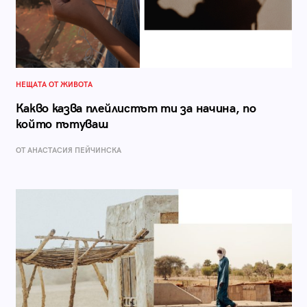
НЕЩАТА ОТ ЖИВОТА
Какво казва плейлистът ти за начина, по
който пътуваш
ОТ AНАСТАСИЯ ПЕЙЧИНСКА