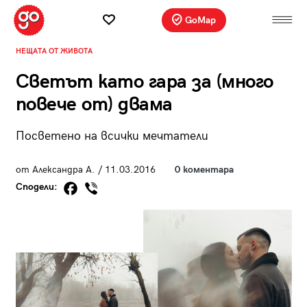
GoMap
НЕЩАТА ОТ ЖИВОТА
Светът като гара за (много
повече от) двама
Посветено на всички мечтатели
от Александра А. / 11.03.2016
0 коментара
Сподели: