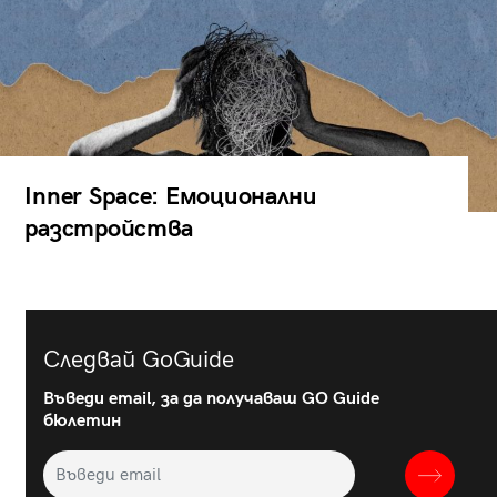
Inner Space: Емоционални
разстройства
Следвай GoGuide
Въведи email, за да получаваш GO Guide
бюлетин