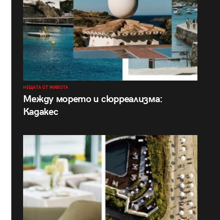
НЕЩАТА ОТ ЖИВОТА
Между морето и сюрреализма:
Кадакес