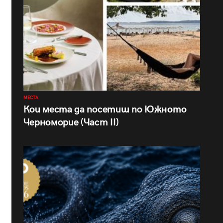
МЕСТА
Кои места да посетиш по Южното
Черноморие (Част II)