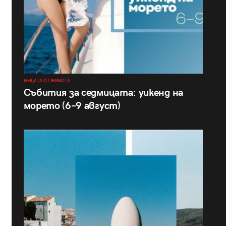
НЕЩАТА ОТ ЖИВОТА
Събития за седмицата: уикенд на
морето (6–9 август)