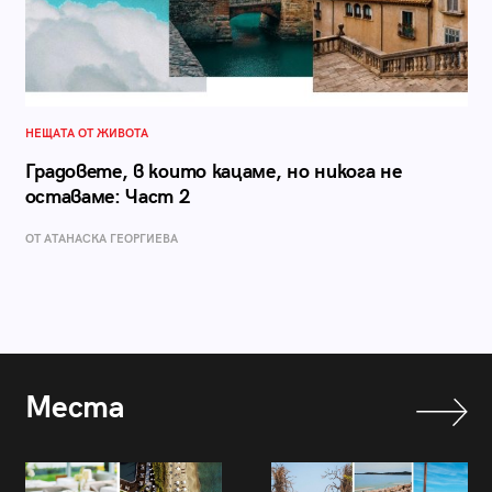
НЕЩАТА ОТ ЖИВОТА
Градовете, в които кацаме, но никога не
оставаме: Част 2
ОТ АТАНАСКА ГЕОРГИЕВА
Места