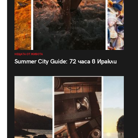
НЕЩАТА ОТ ЖИВОТА
Summer City Guide: 72 часа в Иракли