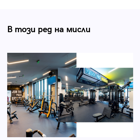
В този ред на мисли