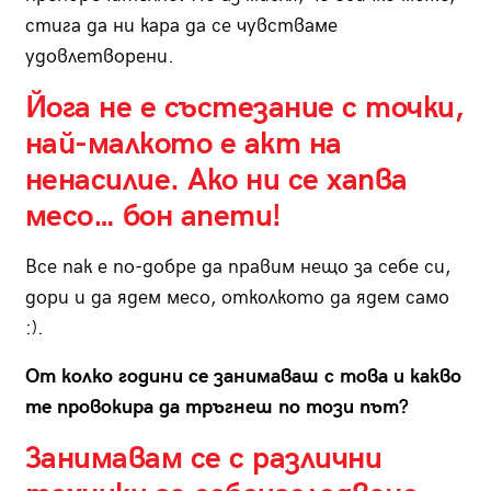
стига да ни кара да се чувстваме
удовлетворени.
Йога не е състезание с точки,
най-малкото е акт на
ненасилие. Ако ни се хапва
месо… бон апети!
Все пак е по-добре да правим нещо за себе си,
дори и да ядем месо, отколкото да ядем само
:).
От колко години се занимаваш с това и какво
те провокира да тръгнеш по този път?
Занимавам се с различни