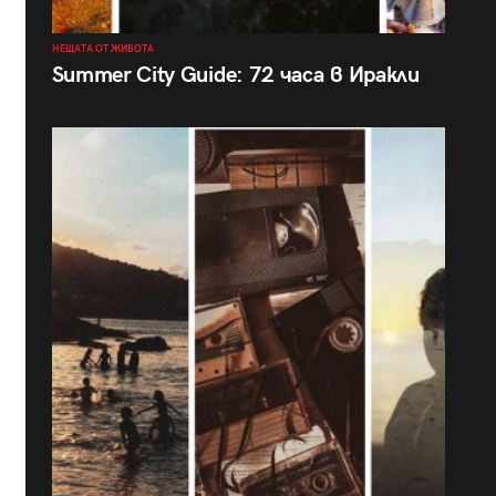
НЕЩАТА ОТ ЖИВОТА
Summer City Guide: 72 часа в Иракли