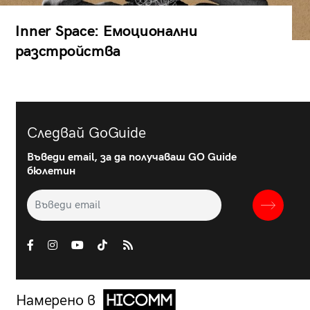
Inner Space: Емоционални
разстройства
Следвай GoGuide
Въведи email, за да получаваш GO Guide
бюлетин
Намерено в