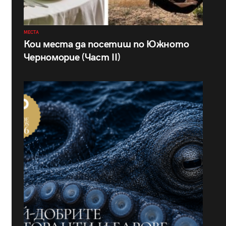
МЕСТА
Кои места да посетиш по Южното
Черноморие (Част II)