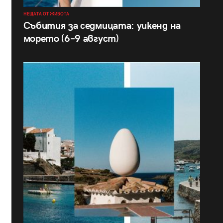
НЕЩАТА ОТ ЖИВОТА
Събития за седмицата: уикенд на
морето (6–9 август)