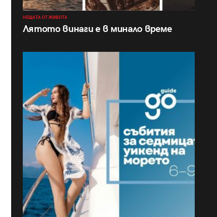
НЕЩАТА ОТ ЖИВОТА
Лятото винаги е в минало време