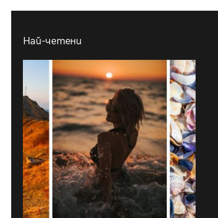
Най-четени