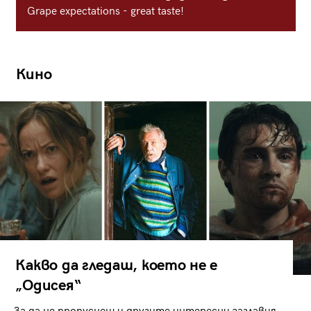
Grape expectations - great taste!
Кино
Какво да гледаш, което не е
„Одисея“