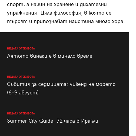
спорт, а начин на хранене и дихателни
упражнения. Цяла философия, в която се
търсят и припознават наистина много хора.
НЕЩАТА ОТ ЖИВОТА
Лятото винаги е в минало време
НЕЩАТА ОТ ЖИВОТА
Събития за седмицата: уикенд на морето
(6–9 август)
НЕЩАТА ОТ ЖИВОТА
Summer City Guide: 72 часа в Иракли