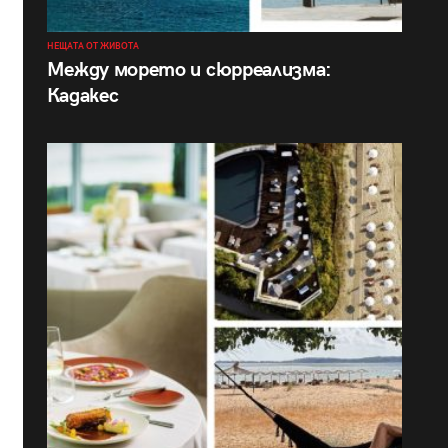
НЕЩАТА ОТ ЖИВОТА
Между морето и сюрреализма:
Кадакес