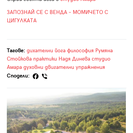
ЗАПОЗНАЙ СЕ С ВЕНДА – МОМИЧЕТО С
ЦИГУЛКАТА
Тагове:
дихателни
йога
философия
Румяна
Стойкова
практики
Надя Динева
студио
Амара
духовни
двигателни упражнения
Сподели: