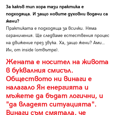
За какъв тип хора тази практика е
подходяща. И защо новите духовни водачи са
жени?
Практиката е подходяща за всички. Няма
ограничения. Ще следваме естествения процес
на движение през звука. Ха, защо жени? Ами…
Ин, от inside (отвътре).
Жената е носител на живота
в буквалния смисъл.
Обществото ни винаги е
налагало Ян енергията и
мъжете да бъдат логични, и
"да владеят ситуацията".
Винаги съм смятала, че