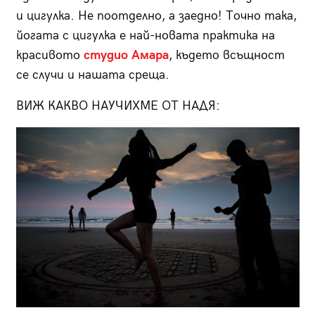
и цигулка. Не поотделно, а заедно! Точно така,
йогата с цигулка е най-новата практика на
красивото
студио Амара
, където всъщност
се случи и нашата среща.
ВИЖ КАКВО НАУЧИХМЕ ОТ НАДЯ: