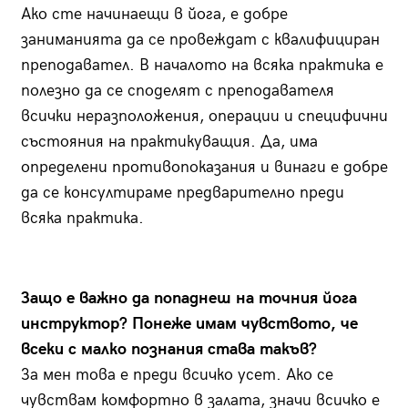
Ако сте начинаещи в йога, е добре
заниманията да се провеждат с квалифициран
преподавател. В началото на всяка практика е
полезно да се споделят с преподавателя
всички неразположения, операции и специфични
състояния на практикуващия. Да, има
определени противопоказания и винаги е добре
да се консултираме предварително преди
всяка практика.
Защо е важно да попаднеш на точния йога
инструктор? Понеже имам чувството, че
всеки с малко познания става такъв?
За мен това е преди всичко усет. Ако се
чувствам комфортно в залата, значи всичко е