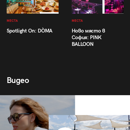
МЕСТА
МЕСТА
Spotlight On: DÒMA
Ново място в
София: PINK
BALLOON
Видео