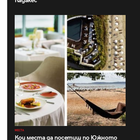
Кадакес
МЕСТА
Кои места да посетиш по Южното