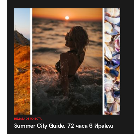
НЕЩАТА ОТ ЖИВОТА
Summer City Guide: 72 часа в Иракли