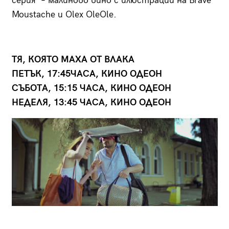
серия – малиново вино с илюстрации на Brave
Moustache и Olex OleOle.
ТЯ, КОЯТО МАХА ОТ ВЛАКА
ПЕТЪК, 17:45ЧАСА, КИНО ОДЕОН
СЪБОТА, 15:15 ЧАСА, КИНО ОДЕОН
НЕДЕЛЯ, 13:45 ЧАСА, КИНО ОДЕОН