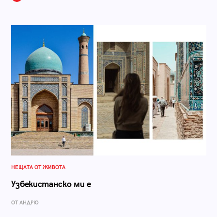
НЕЩАТА ОТ ЖИВОТА
Узбекистанско ми е
ОТ АНДРЮ