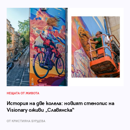
НЕЩАТА ОТ ЖИВОТА
История на две колела: новият стенопис на
Visionary оживи „Славянска“
ОТ КРИСТИЯНА БУРДЕВА