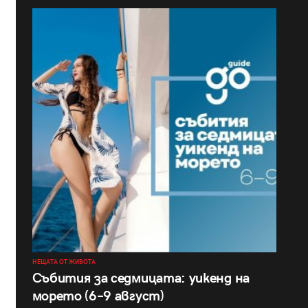
НЕЩАТА ОТ ЖИВОТА
Събития за седмицата: уикенд на
морето (6–9 август)