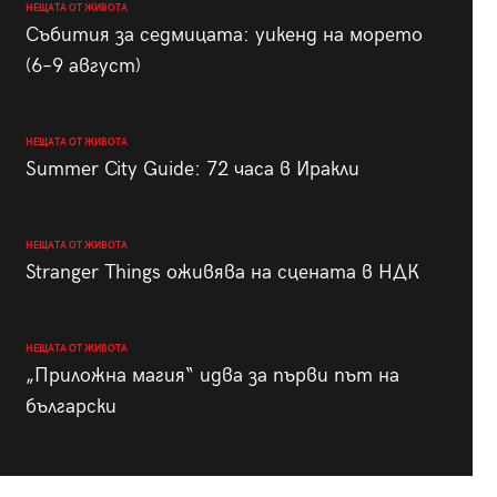
НЕЩАТА ОТ ЖИВОТА
Събития за седмицата: уикенд на морето
(6–9 август)
НЕЩАТА ОТ ЖИВОТА
Summer City Guide: 72 часа в Иракли
НЕЩАТА ОТ ЖИВОТА
Stranger Things оживява на сцената в НДК
НЕЩАТА ОТ ЖИВОТА
„Приложна магия“ идва за първи път на
български