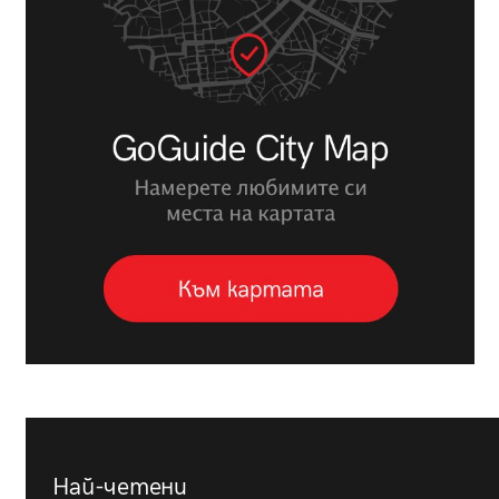
Най-четени