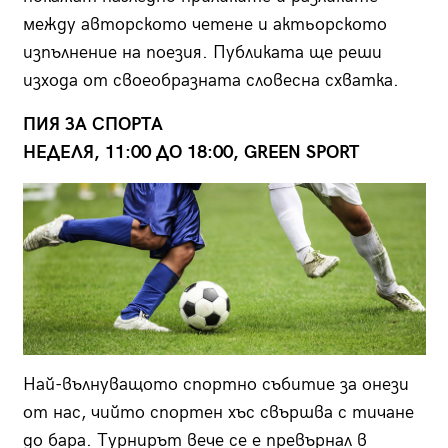
между авторското четене и актьорското
изпълнение на поезия. Публиката ще реши
изхода от своеобразната словесна схватка.
ПИЯ ЗА СПОРТА
НЕДЕЛЯ, 11:00 ДО 18:00, GREEN SPORT
Най-вълнуващото спортно събитие за онези
от нас, чийто спортен хъс свършва с тичане
до бара. Турнирът вече се е превърнал в