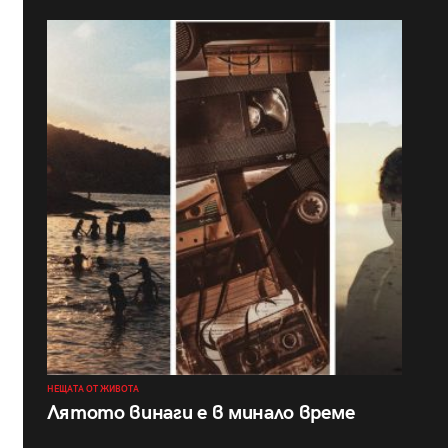
НЕЩАТА ОТ ЖИВОТА
Лятото винаги е в минало време