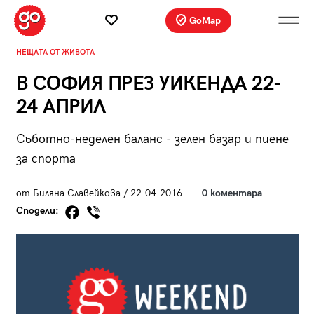
GoMap
НЕЩАТА ОТ ЖИВОТА
В СОФИЯ ПРЕЗ УИКЕНДА 22-
24 АПРИЛ
Съботно-неделен баланс - зелен базар и пиене
за спорта
от Биляна Славейкова / 22.04.2016
0 коментара
Сподели: