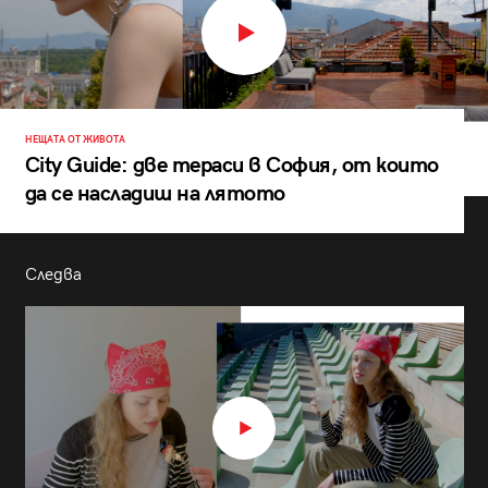
НЕЩАТА ОТ ЖИВОТА
City Guide: две тераси в София, от които
да се насладиш на лятото
Следва