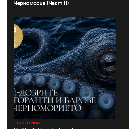
Черноморие (Част II)
НЕЩАТА ОТ ЖИВОТА