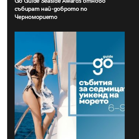
Go Guide Seaside Awards отново
събират най-доброто по
Черноморието