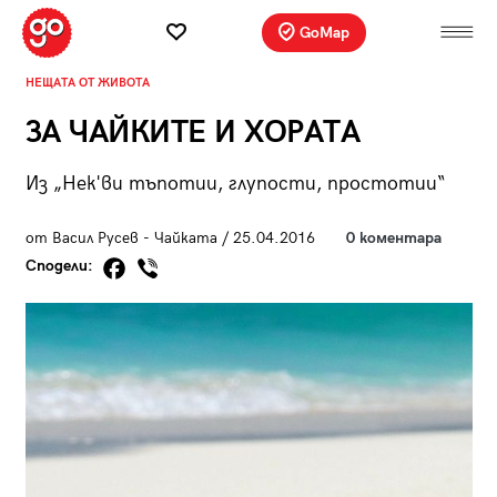
GoMap
НЕЩАТА ОТ ЖИВОТА
ЗА ЧАЙКИТЕ И ХОРАТА
Из „Нек'ви тъпотии, глупости, простотии“
от Васил Русев - Чайката / 25.04.2016
0 коментара
Сподели: