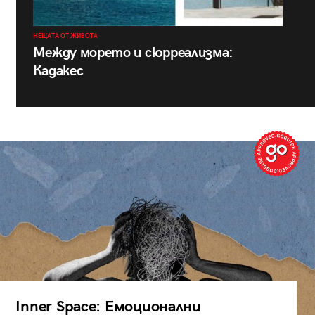
НЕЩАТА ОТ ЖИВОТА
Между морето и сюрреализма:
Кадакес
Inner Space: Емоционални