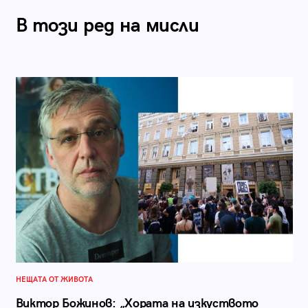
В този ред на мисли
НЕЩАТА ОТ ЖИВОТА
Виктор Божинов: „Хората на изкуството