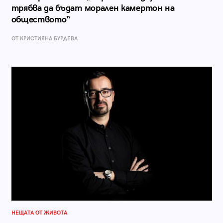
трябва да бъдат морален камертон на
обществото“
ОТ КРИСТИЯНА БУРДЕВА
НЕЩАТА ОТ ЖИВОТА