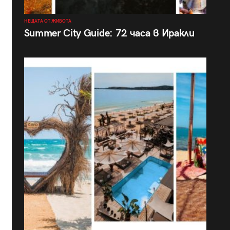
НЕЩАТА ОТ ЖИВОТА
Summer City Guide: 72 часа в Иракли