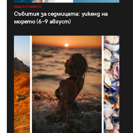
НЕЩАТА ОТ ЖИВОТА
Събития за седмицата: уикенд на
морето (6–9 август)