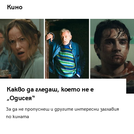
Кино
Какво да гледаш, което не е
„Одисея“
За да не пропуснеш и другите интересни заглавия
по кината