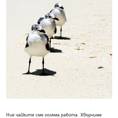
Ние чайките сме голяма работа. Хвърчиме