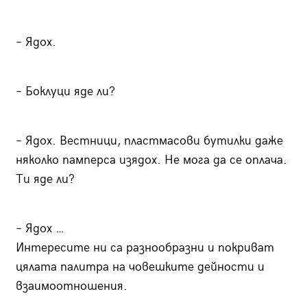
– Ядох.
– Боклуци яде ли?
– Ядох. Вестници, пластмасови бутилки даже
няколко памперса изядох. Не мога да се оплача.
Ти яде ли?
– Ядох …
Интересите ни са разнообразни и покриват
цялата палитра на човешките дейности и
взаимоотношения.