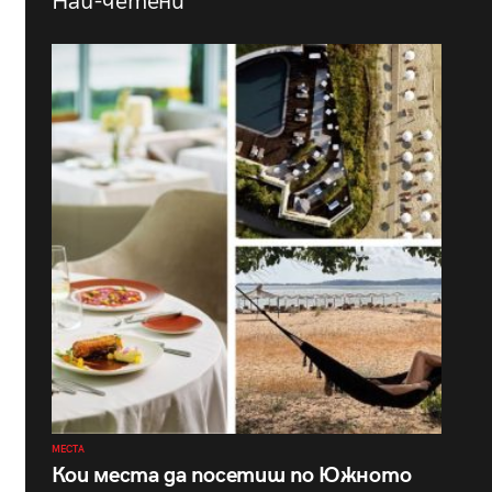
Най-четени
МЕСТА
Кои места да посетиш по Южното