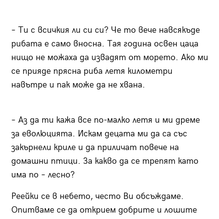
– Ти с всичкия ли си си? Че то вече навсякъде
рибата е само вносна. Тая година освен цаца
нищо не можаха да извадят от морето. Ако ми
се прияде прясна риба летя километри
навътре и пак може да не хвана.
– Аз да ти кажа все по-малко летя и ми дреме
за еволюцията. Искам децата ми да са със
закърнели криле и да приличат повече на
домашни птици. За какво да се трепят като
има по – лесно?
Реейки се в небето, често Ви обсъждаме.
Опитваме се да открием добрите и лошите