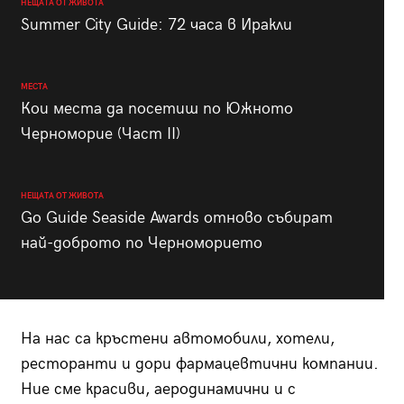
НЕЩАТА ОТ ЖИВОТА
Summer City Guide: 72 часа в Иракли
МЕСТА
Кои места да посетиш по Южното
Черноморие (Част II)
НЕЩАТА ОТ ЖИВОТА
Go Guide Seaside Awards отново събират
най-доброто по Черноморието
На нас са кръстени автомобили, хотели,
ресторанти и дори фармацевтични компании.
Ние сме красиви, аеродинамични и с