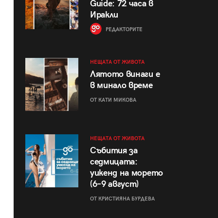
Guide: 72 часа в
Иракли
РЕДАКТОРИТЕ
НЕЩАТА ОТ ЖИВОТА
Лятото винаги е
в минало време
ОТ КАТИ МИКОВА
НЕЩАТА ОТ ЖИВОТА
Събития за
седмицата:
уикенд на морето
(6–9 август)
ОТ КРИСТИЯНА БУРДЕВА