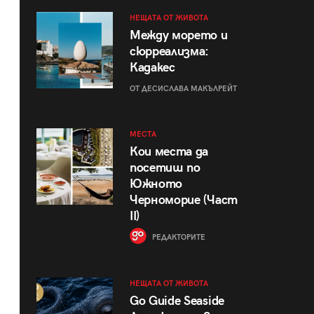
НЕЩАТА ОТ ЖИВОТА
Между морето и
сюрреализма:
Кадакес
ОТ ДЕСИСЛАВА МАКЪЛРЕЙТ
МЕСТА
Кои места да
посетиш по
Южното
Черноморие (Част
II)
РЕДАКТОРИТЕ
НЕЩАТА ОТ ЖИВОТА
Go Guide Seaside