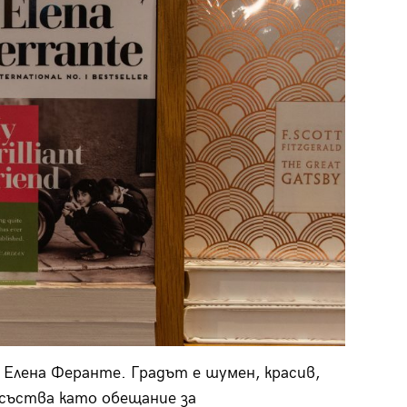
 Елена Феранте. Градът е шумен, красив,
съства като обещание за