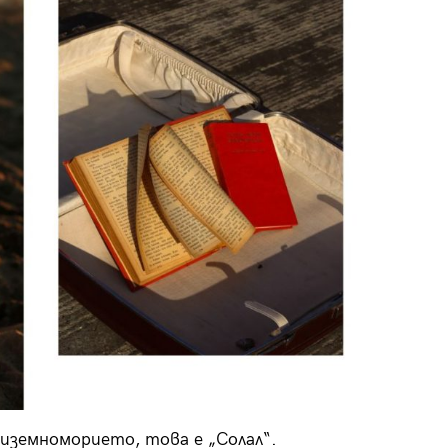
диземноморието, това е „Солал“.