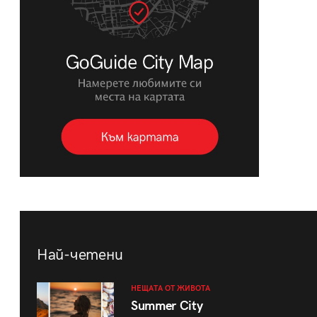
Най-четени
НЕЩАТА ОТ ЖИВОТА
Summer City