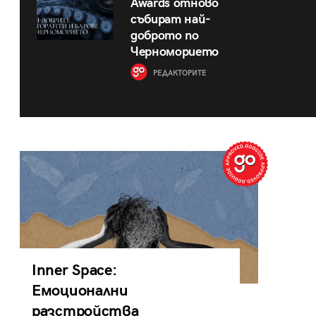
Awards отново
събират най-
доброто по
Черноморието
РЕДАКТОРИТЕ
Inner Space:
Емоционални
разстройства