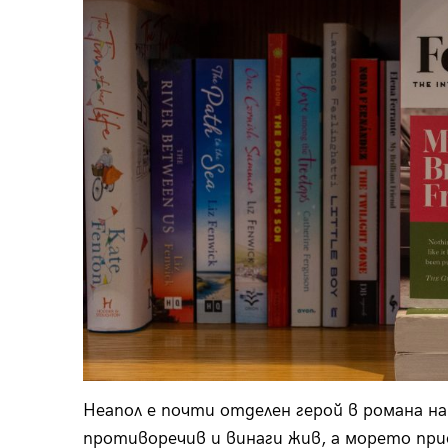
Неапол е почти отделен герой в романа на
противоречив и винаги жив, а морето при