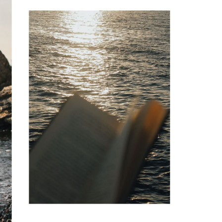
29
/29