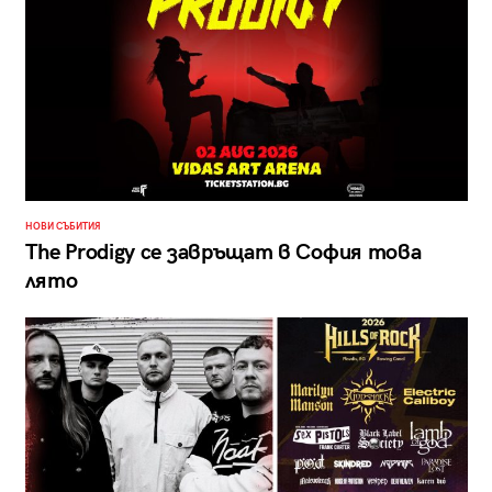
НОВИ СЪБИТИЯ
The Prodigy се завръщат в София това
лято