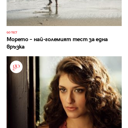
GO ТЕСТ
Морето – най-големият тест за една
връзка