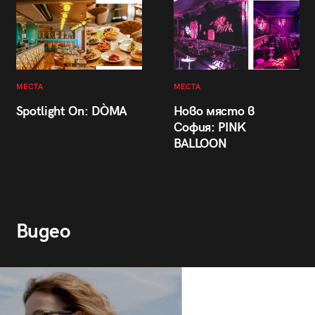
МЕСТА
МЕСТА
Spotlight On: DÒMA
Ново място в
София: PINK
BALLOON
Видео