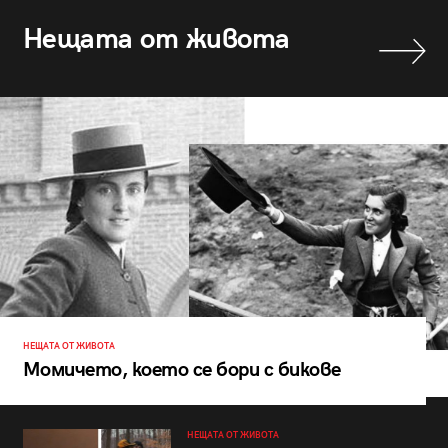
Нещата от живота
НЕЩАТА ОТ ЖИВОТА
Момичето, което се бори с бикове
НЕЩАТА ОТ ЖИВОТА