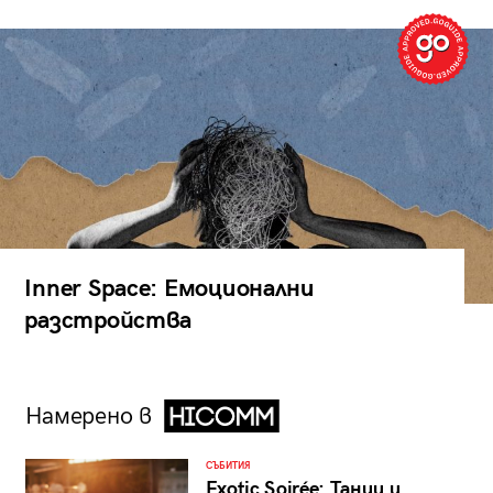
Inner Space: Емоционални
разстройства
Намерено в
СЪБИТИЯ
Exotic Soirée: Танци и