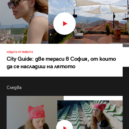
НЕЩАТА ОТ ЖИВОТА
City Guide: две тераси в София, от които
да се насладиш на лятото
Следва