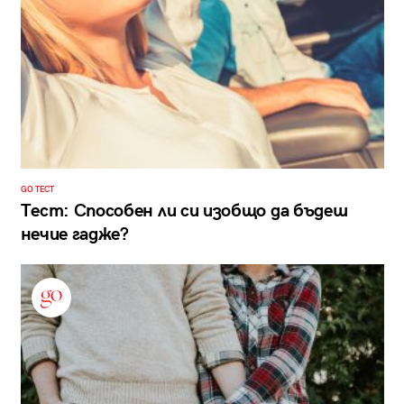
GO ТЕСТ
Тест: Способен ли си изобщо да бъдеш
нечие гадже?