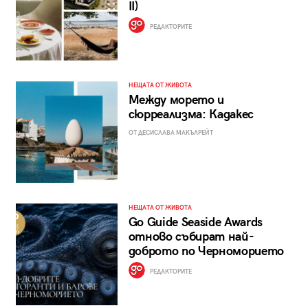
II)
РЕДАКТОРИТЕ
НЕЩАТА ОТ ЖИВОТА
Между морето и
сюрреализма: Кадакес
ОТ ДЕСИСЛАВА МАКЪЛРЕЙТ
НЕЩАТА ОТ ЖИВОТА
Go Guide Seaside Awards
отново събират най-
доброто по Черноморието
РЕДАКТОРИТЕ