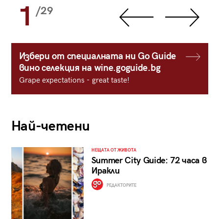
1
/29
Избери от специалната ни Go Guide
вино селекция на wine.goguide.bg
Grape expectations - great taste!
Най-четени
НЕЩАТА ОТ ЖИВОТА
Summer City Guide: 72 часа в
Иракли
РЕДАКТОРИТЕ