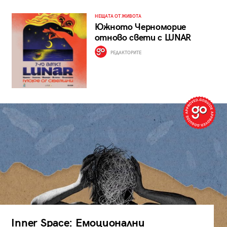
НЕЩАТА ОТ ЖИВОТА
Южното Черноморие
отново свети с LUNAR
РЕДАКТОРИТЕ
Inner Space: Емоционални