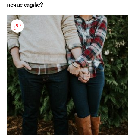
нечие гадже?