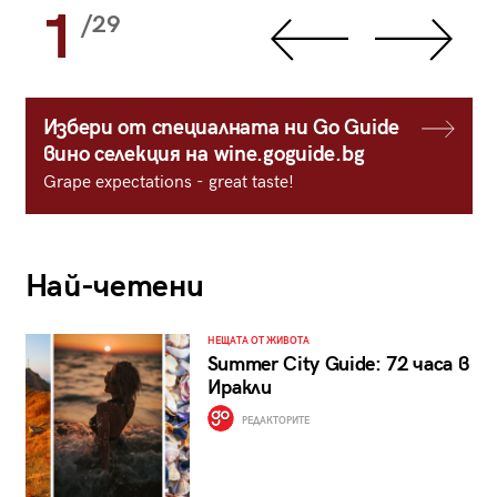
1
/29
Избери от специалната ни Go Guide
вино селекция на wine.goguide.bg
Grape expectations - great taste!
Най-четени
НЕЩАТА ОТ ЖИВОТА
Summer City Guide: 72 часа в
Иракли
РЕДАКТОРИТЕ