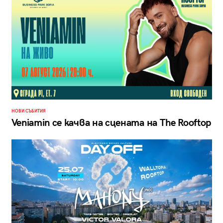
НОВИ СЪБИТИЯ
Veniamin се качва на сцената на The Rooftop