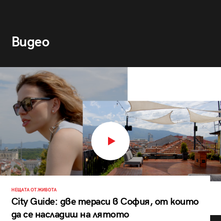
Видео
НЕЩАТА ОТ ЖИВОТА
City Guide: две тераси в София, от които
да се насладиш на лятото