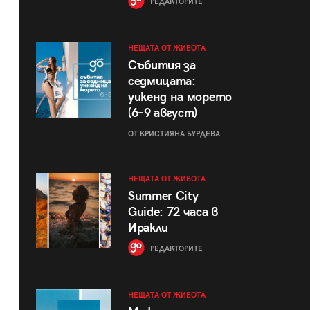
РЕДАКТОРИТЕ
НЕЩАТА ОТ ЖИВОТА
Събития за
седмицата:
уикенд на морето
(6–9 август)
ОТ КРИСТИЯНА БУРДЕВА
НЕЩАТА ОТ ЖИВОТА
Summer City
Guide: 72 часа в
Иракли
РЕДАКТОРИТЕ
НЕЩАТА ОТ ЖИВОТА