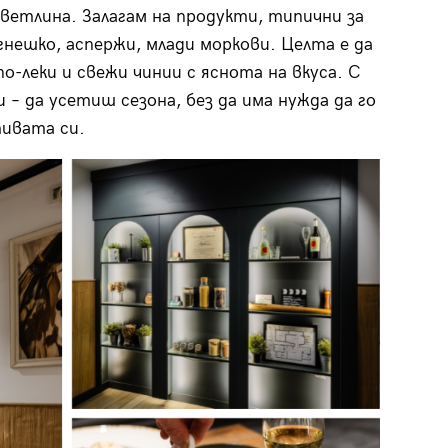
ветлина. Залагам на продукти, типични за
агнешко, аспержи, млади моркови. Целта е да
по-леки и свежи чинии с яснота на вкуса. С
и – да усетиш сезона, без да има нужда да го
тивата си.