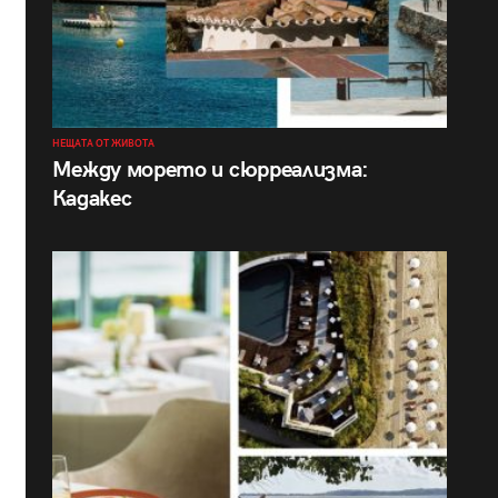
НЕЩАТА ОТ ЖИВОТА
Между морето и сюрреализма:
Кадакес