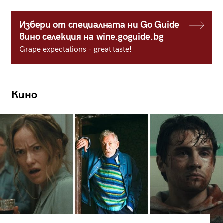
Избери от специалната ни Go Guide
вино селекция на wine.goguide.bg
Grape expectations - great taste!
Кино