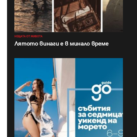
НЕЩАТА ОТ ЖИВОТА
Лятото винаги е в минало време