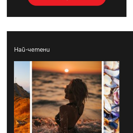
Най-четени