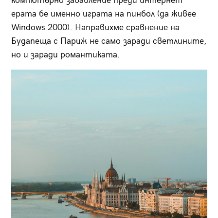
компютърно забавление преди интернет
ерата бе именно играта на пинбол (да живее
Windows 2000). Направихме сравнение на
Будапеща с Париж не само заради светлините,
но и заради романтиката.