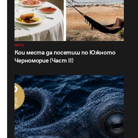
МЕСТА
Кои места да посетиш по Южното
Черноморие (Част II)