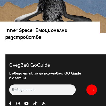
Inner Space: Емоционални
разстройства
Следвай GoGuide
Въведи email, за да получаваш GO Guide
бюлетин