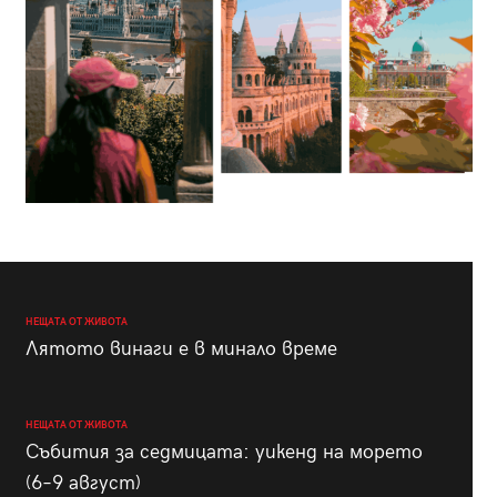
НЕЩАТА ОТ ЖИВОТА
Лятото винаги е в минало време
НЕЩАТА ОТ ЖИВОТА
Събития за седмицата: уикенд на морето
(6–9 август)