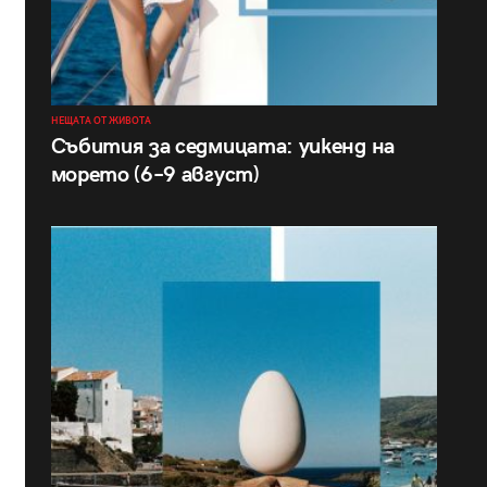
НЕЩАТА ОТ ЖИВОТА
Събития за седмицата: уикенд на
морето (6–9 август)