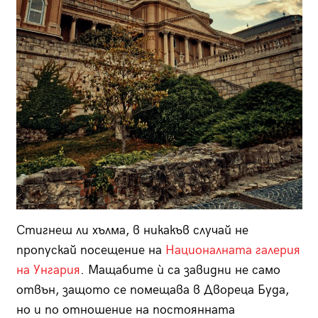
Стигнеш ли хълма, в никакъв случай не
пропускай посещение на
Националната галерия
на Унгария
. Мащабите ѝ са завидни не само
отвън, защото се помещава в Двореца Буда,
но и по отношение на постоянната