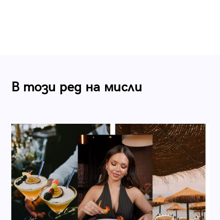
В този ред на мисли