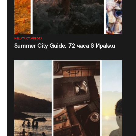
НЕЩАТА ОТ ЖИВОТА
Summer City Guide: 72 часа в Иракли