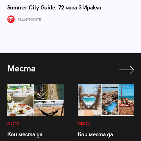
Summer City Guide: 72 часа в Иракли
РЕДАКТОРИТЕ
Места
МЕСТА
МЕСТА
Кои места да
Кои места да