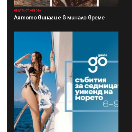
НЕЩАТА ОТ ЖИВОТА
Лятото винаги е в минало време