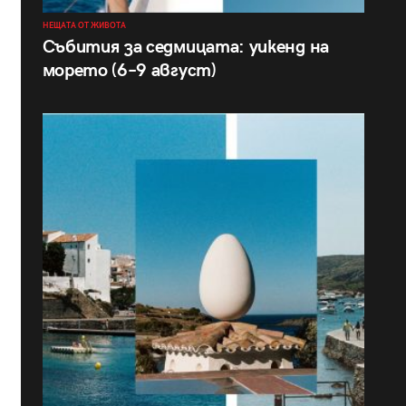
НЕЩАТА ОТ ЖИВОТА
Събития за седмицата: уикенд на
морето (6–9 август)