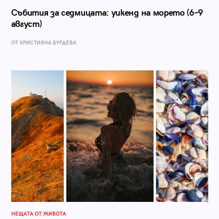
Събития за седмицата: уикенд на морето (6–9
август)
ОТ КРИСТИЯНА БУРДЕВА
НЕЩАТА ОТ ЖИВОТА