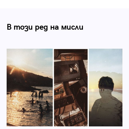
В този ред на мисли