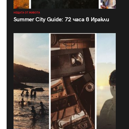
НЕЩАТА ОТ ЖИВОТА
Summer City Guide: 72 часа в Иракли