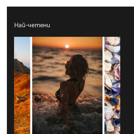
Най-четени