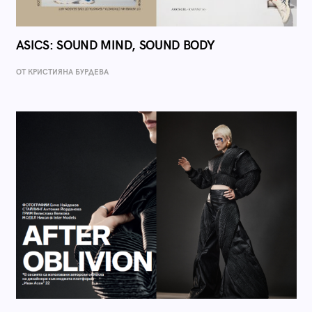
ASICS: SOUND MIND, SOUND BODY
ОТ КРИСТИЯНА БУРДЕВА