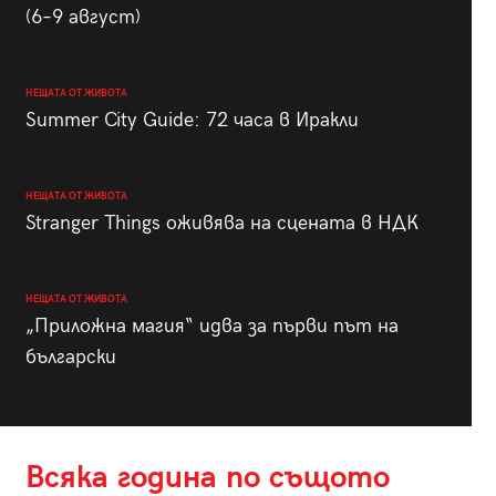
(6–9 август)
НЕЩАТА ОТ ЖИВОТА
Summer City Guide: 72 часа в Иракли
НЕЩАТА ОТ ЖИВОТА
Stranger Things оживява на сцената в НДК
НЕЩАТА ОТ ЖИВОТА
„Приложна магия“ идва за първи път на
български
Всяка година по същото