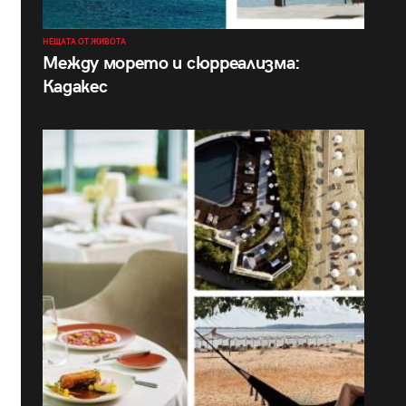
НЕЩАТА ОТ ЖИВОТА
Между морето и сюрреализма:
Кадакес