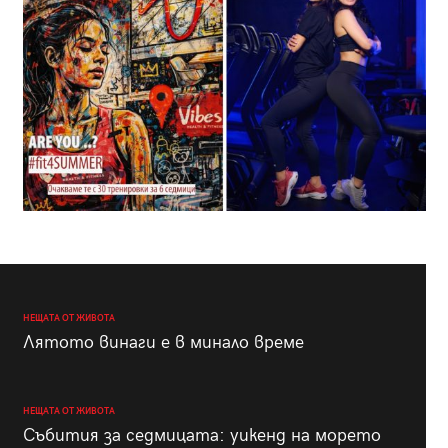
НЕЩАТА ОТ ЖИВОТА
Лятото винаги е в минало време
НЕЩАТА ОТ ЖИВОТА
Събития за седмицата: уикенд на морето