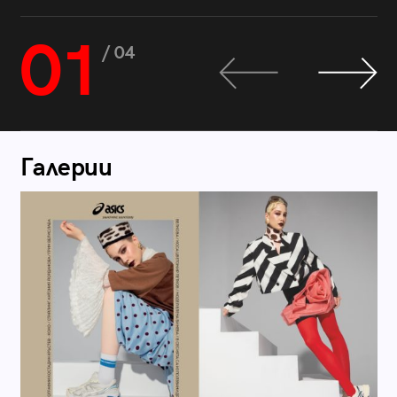
01
/ 04
Галерии