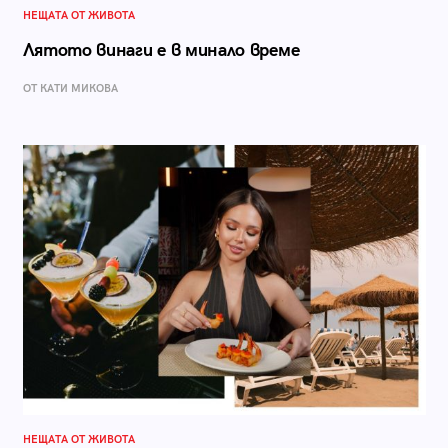
НЕЩАТА ОТ ЖИВОТА
Лятото винаги е в минало време
ОТ КАТИ МИКОВА
НЕЩАТА ОТ ЖИВОТА