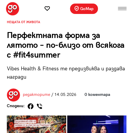
GoMap
НЕЩАТА ОТ ЖИВОТА
Перфектната форма за
лятото – по-близо от всякога
с #fit4summer
Vibes Health & Fitness те предизвиква и раздава
награди
редакторите
/ 14.05.2026
0 коментара
Сподели: