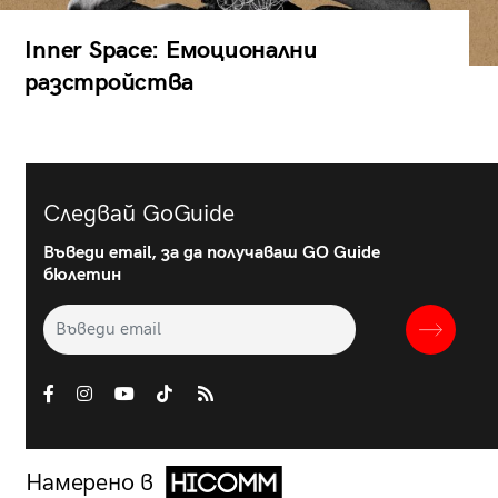
Inner Space: Емоционални
разстройства
Следвай GoGuide
Въведи email, за да получаваш GO Guide
бюлетин
Намерено в