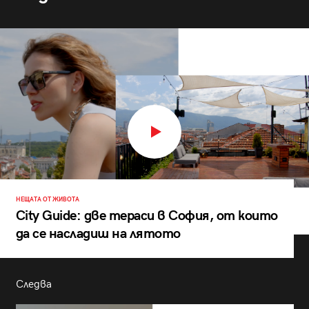
НЕЩАТА ОТ ЖИВОТА
City Guide: две тераси в София, от които
да се насладиш на лятото
Следва