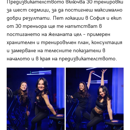
Предизвикателството включва 30 тренировки
за шест седмици, за да постигнеш максимално
добри резултати. Пет локации в София и екип
от 30 треньора ще те напътстват в
постигането на желаната цел – примерен
хранителен и тренировъчен план, консултация
и замерване на телесните показатели в
началото и в края на предизвикателството.