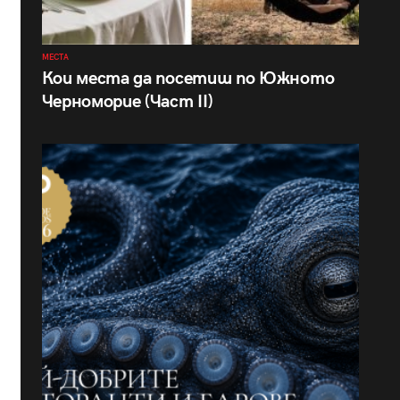
МЕСТА
Кои места да посетиш по Южното
Черноморие (Част II)