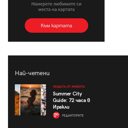
Най-четени
НЕЩАТА ОТ ЖИВОТА
Summer City
Guide: 72 часа в
Иракли
РЕДАКТОРИТЕ