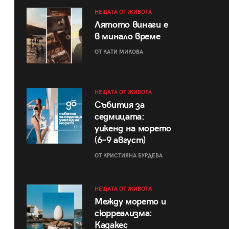
НЕЩАТА ОТ ЖИВОТА
Лятото винаги е
в минало време
ОТ КАТИ МИКОВА
НЕЩАТА ОТ ЖИВОТА
Събития за
седмицата:
уикенд на морето
(6–9 август)
ОТ КРИСТИЯНА БУРДЕВА
НЕЩАТА ОТ ЖИВОТА
Между морето и
сюрреализма:
Кадакес