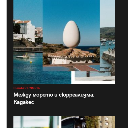
НЕЩАТА ОТ ЖИВОТА
Между морето и сюрреализма:
Кадакес