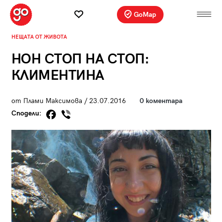
GoMap
НЕЩАТА ОТ ЖИВОТА
НОН СТОП НА СТОП:
КЛИМЕНТИНА
от Плами Максимова / 23.07.2016
0 коментара
Сподели: