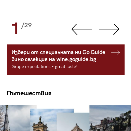
1
/29
Избери от специалната ни Go Guide
вино селекция на wine.goguide.bg
Grape expectations - great taste!
Пътешествия