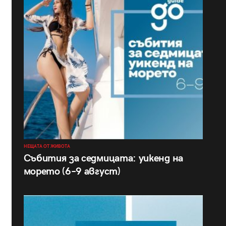
НЕЩАТА ОТ ЖИВОТА
Събития за седмицата: уикенд на
морето (6–9 август)