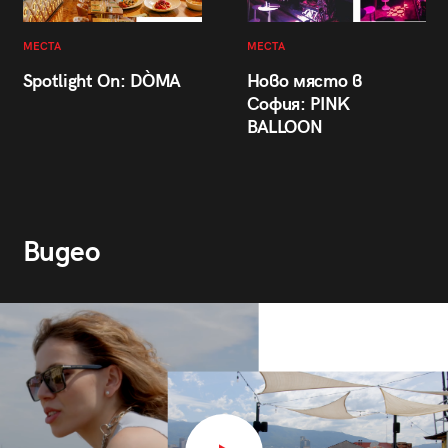
МЕСТА
МЕСТА
Spotlight On: DÒMA
Ново място в
София: PINK
BALLOON
Видео