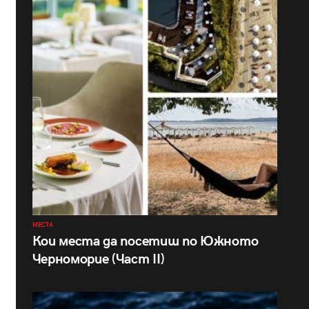
МЕСТА
Кои места да посетиш по Южното
Черноморие (Част II)