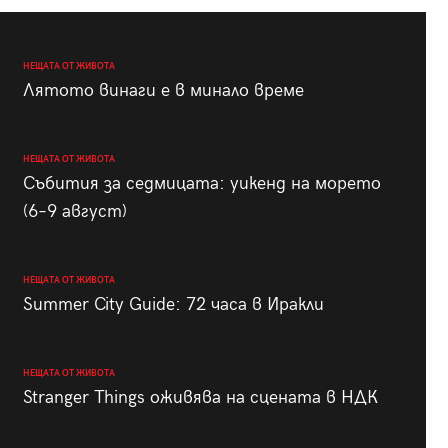
НЕЩАТА ОТ ЖИВОТА
Лятото винаги е в минало време
НЕЩАТА ОТ ЖИВОТА
Събития за седмицата: уикенд на морето
(6–9 август)
НЕЩАТА ОТ ЖИВОТА
Summer City Guide: 72 часа в Иракли
НЕЩАТА ОТ ЖИВОТА
Stranger Things оживява на сцената в НДК