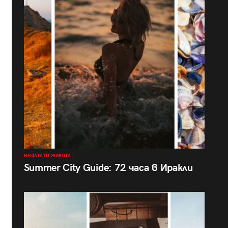
НЕЩАТА ОТ ЖИВОТА
Summer City Guide: 72 часа в Иракли