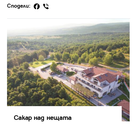
Сподели:
Сакар над нещата