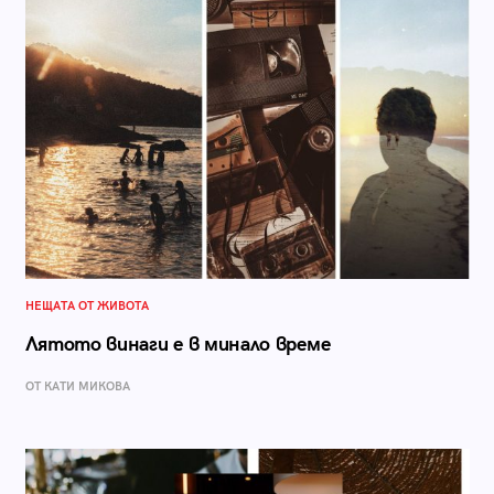
НЕЩАТА ОТ ЖИВОТА
Лятото винаги е в минало време
ОТ КАТИ МИКОВА