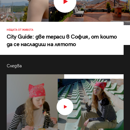
НЕЩАТА ОТ ЖИВОТА
City Guide: две тераси в София, от които
да се насладиш на лятото
Следва