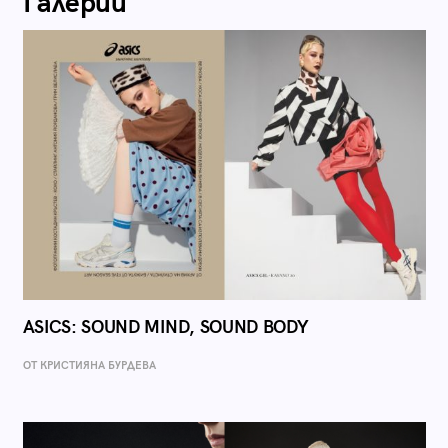
Галерии
ASICS: SOUND MIND, SOUND BODY
ОТ КРИСТИЯНА БУРДЕВА