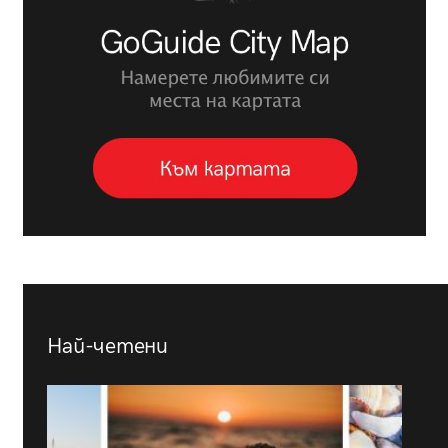
Най-четени