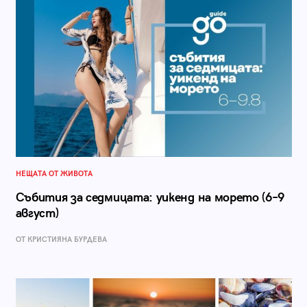
НЕЩАТА ОТ ЖИВОТА
Събития за седмицата: уикенд на морето (6–9
август)
ОТ КРИСТИЯНА БУРДЕВА