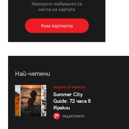
Най-четени
НЕЩАТА ОТ ЖИВОТА
Summer City
Guide: 72 часа в
Иракли
РЕДАКТОРИТЕ