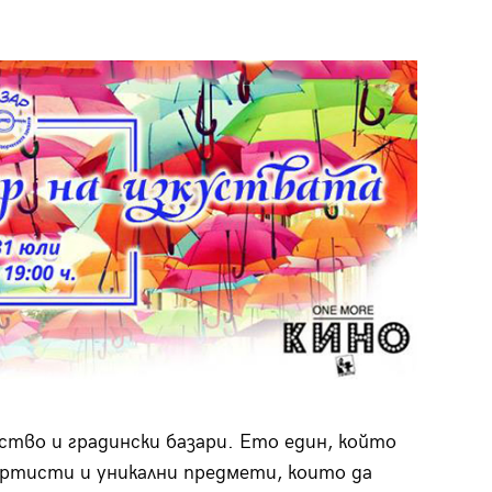
ство и градински базари. Ето един, който
 артисти и уникални предмети, които да