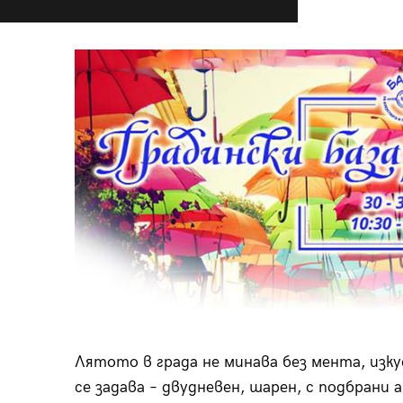
Лятото в града не минава без мента, изку
се задава – двудневен, шарен, с подбрани