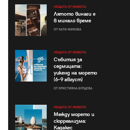
НЕЩАТА ОТ ЖИВОТА
Лятото винаги е
в минало време
ОТ КАТИ МИКОВА
НЕЩАТА ОТ ЖИВОТА
Събития за
седмицата:
уикенд на морето
(6–9 август)
ОТ КРИСТИЯНА БУРДЕВА
НЕЩАТА ОТ ЖИВОТА
Между морето и
сюрреализма:
Кадакес