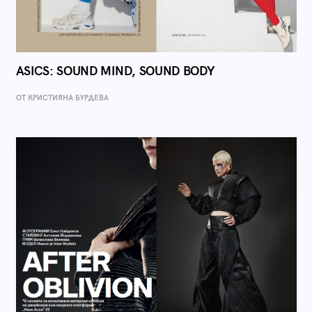
ASICS: SOUND MIND, SOUND BODY
ОТ КРИСТИЯНА БУРДЕВА