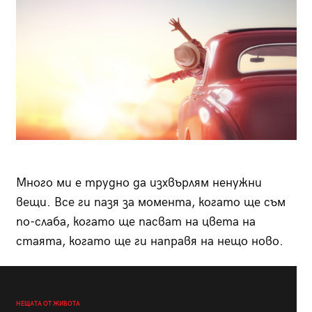
Много ми е трудно да изхвърлям ненужни
вещи. Все ги пазя за момента, когато ще съм
по-слаба, когато ще пасват на цвета на
стаята, когато ще ги направя на нещо ново.
НЕЩАТА ОТ ЖИВОТА