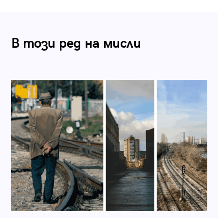
В този ред на мисли