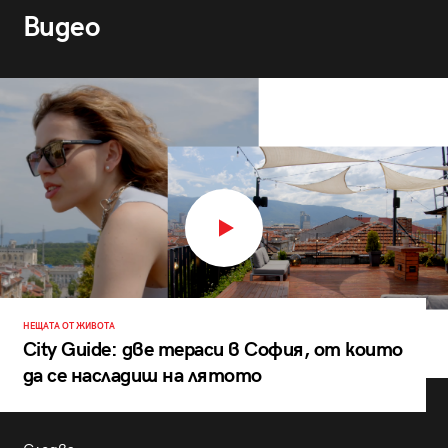
Видео
НЕЩАТА ОТ ЖИВОТА
City Guide: две тераси в София, от които
да се насладиш на лятото