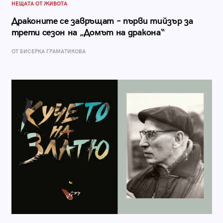
НЕЩАТА ОТ ЖИВОТА
Драконите се завръщат – първи тийзър за
трети сезон на „Домът на дракона“
ОТ БИСЕРКА ГРАМАТИКОВА