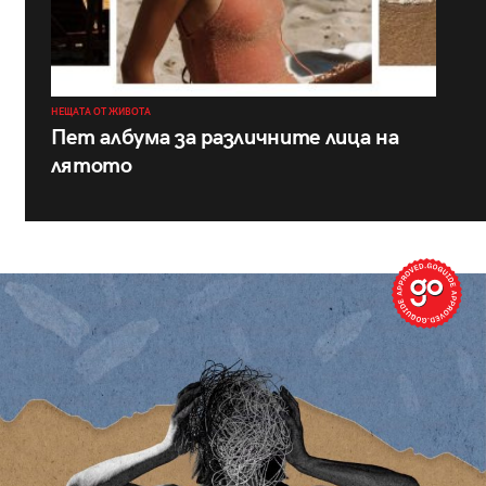
НЕЩАТА ОТ ЖИВОТА
Пет албума за различните лица на
лятото