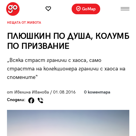
GoMap
НЕЩАТА ОТ ЖИВОТА
ПЛЮШКИН ПО ДУША, КОЛУМБ
ПО ПРИЗВАНИЕ
„Всяка страст граничи с хаоса, само
страстта на колекционера граничи с хаоса на
спомените“
от Ивелина Иванова / 01.08.2016
0 коментара
Сподели: