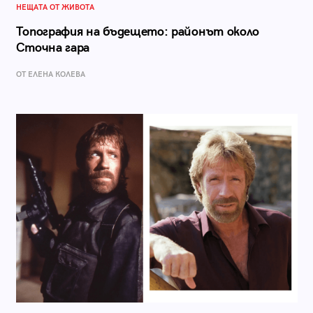
НЕЩАТА ОТ ЖИВОТА
Топография на бъдещето: районът около
Сточна гара
ОТ ЕЛЕНА КОЛЕВА