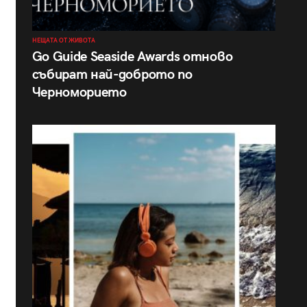
НЕЩАТА ОТ ЖИВОТА
Go Guide Seaside Awards отново
събират най-доброто по
Черноморието