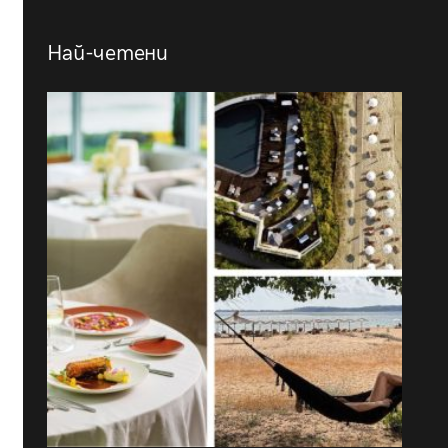
Най-четени