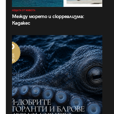
НЕЩАТА ОТ ЖИВОТА
Между морето и сюрреализма:
Кадакес