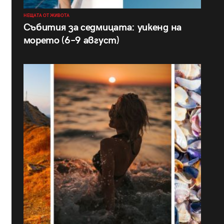
НЕЩАТА ОТ ЖИВОТА
Събития за седмицата: уикенд на
морето (6–9 август)