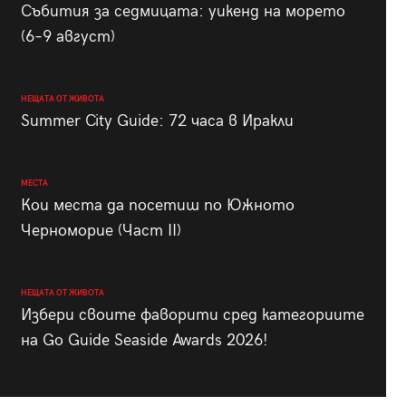
Събития за седмицата: уикенд на морето
(6–9 август)
НЕЩАТА ОТ ЖИВОТА
Summer City Guide: 72 часа в Иракли
МЕСТА
Кои места да посетиш по Южното
Черноморие (Част II)
НЕЩАТА ОТ ЖИВОТА
Избери своите фаворити сред категориите
на Go Guide Seaside Awards 2026!