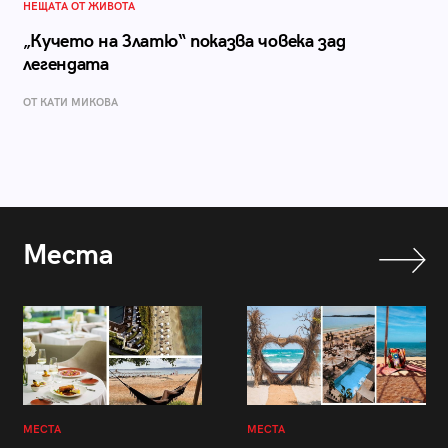
НЕЩАТА ОТ ЖИВОТА
„Кучето на Златю“ показва човека зад
легендата
ОТ КАТИ МИКОВА
Места
МЕСТА
МЕСТА