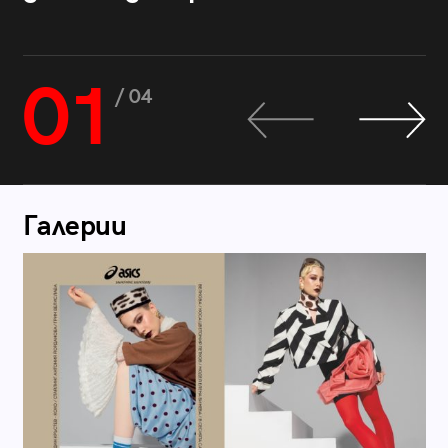
01
/ 04
Галерии