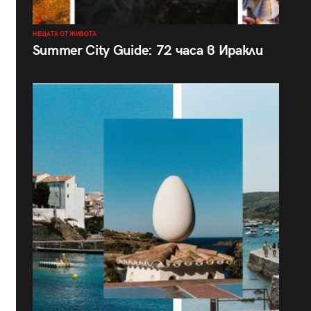
НЕЩАТА ОТ ЖИВОТА
Summer City Guide: 72 часа в Иракли