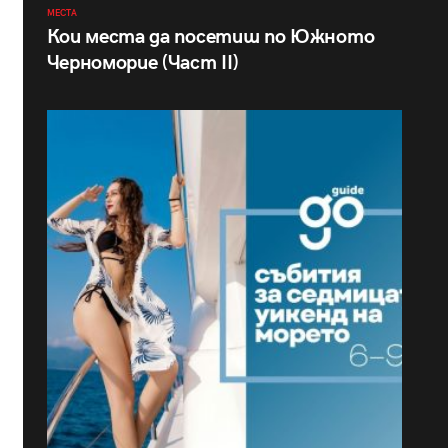
МЕСТА
Кои места да посетиш по Южното
Черноморие (Част II)