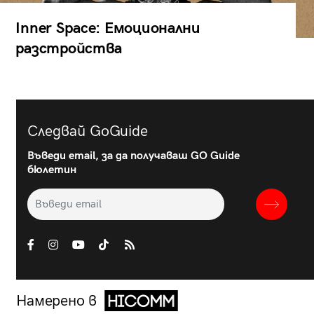
Inner Space: Емоционални
разстройства
Следвай GoGuide
Въведи email, за да получаваш GO Guide
бюлетин
Намерено в