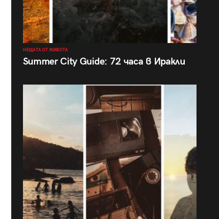
НЕЩАТА ОТ ЖИВОТА
Summer City Guide: 72 часа в Иракли