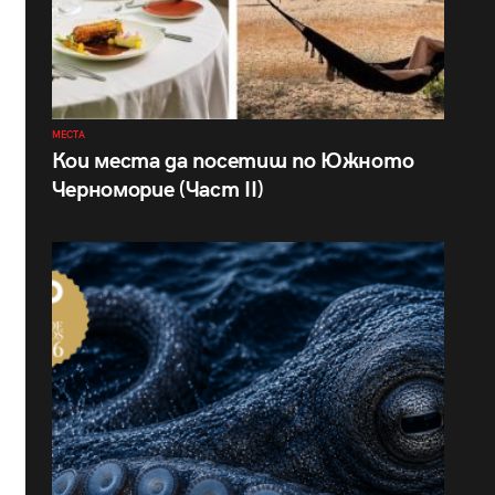
МЕСТА
Кои места да посетиш по Южното
Черноморие (Част II)