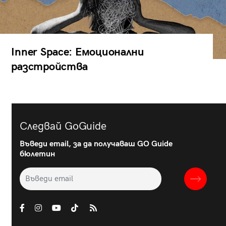
Inner Space: Емоционални
разстройства
Следвай GoGuide
Въведи email, за да получаваш GO Guide
бюлетин