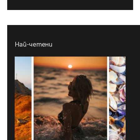
Най-четени