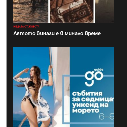
НЕЩАТА ОТ ЖИВОТА
Лятото винаги е в минало време