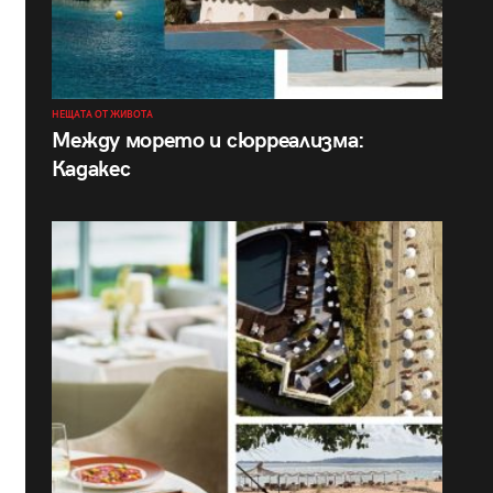
НЕЩАТА ОТ ЖИВОТА
Между морето и сюрреализма:
Кадакес