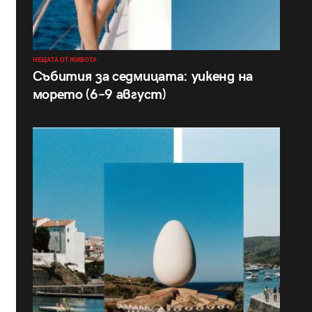
НЕЩАТА ОТ ЖИВОТА
Събития за седмицата: уикенд на
морето (6–9 август)