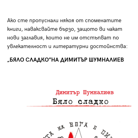
Ако сте пропуснали някоя от споменатите
книги, наваксвайте бързо, защото ви чакат
нови заглавия, които не им отстъпват по
увлекателност и литературни достойнства:
„БЯЛО СЛАДКО”
НА ДИМИТЪР ШУМНАЛИЕВ