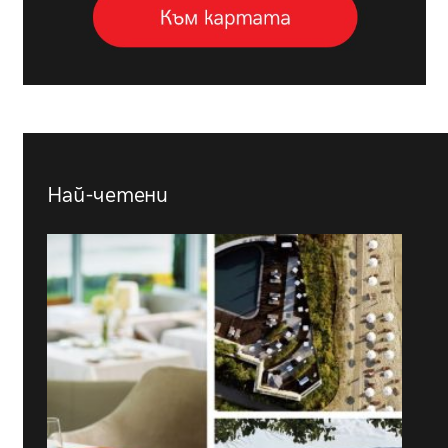
Най-четени