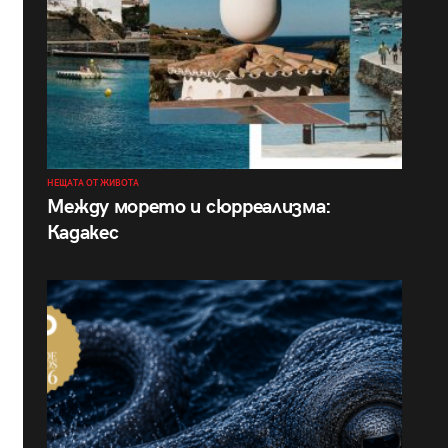
НЕЩАТА ОТ ЖИВОТА
Между морето и сюрреализма:
Кадакес