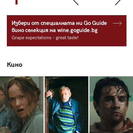
Избери от специалната ни Go Guide
вино селекция на wine.goguide.bg
Grape expectations - great taste!
Кино