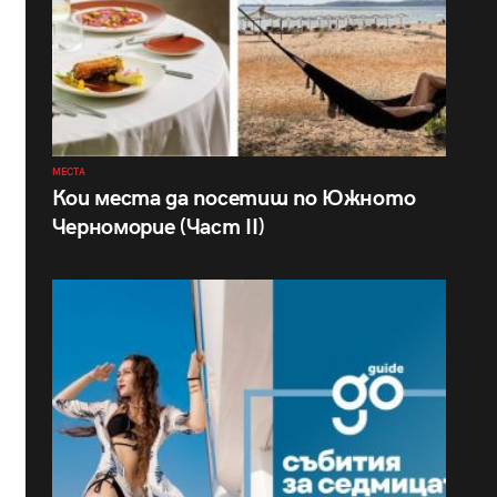
МЕСТА
Кои места да посетиш по Южното
Черноморие (Част II)