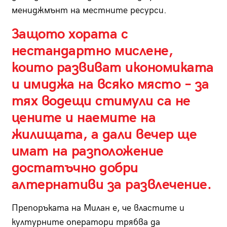
мениджмънт на местните ресурси.
Защото хората с
нестандартно мислене,
които развиват икономиката
и имиджа на всяко място – за
тях водещи стимули са не
цените и наемите на
жилищата, а дали вечер ще
имат на разположение
достатъчно добри
алтернативи за развлечение.
Препоръката на Милан е, че властите и
културните оператори трябва да