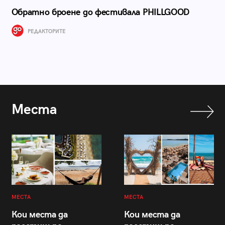
Обратно броене до фестивала PHILLGOOD
РЕДАКТОРИТЕ
Места
МЕСТА
МЕСТА
Кои места да
Кои места да