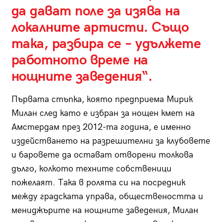
да дават поле за изява на
локалните артисти. Също
така, разбира се – удължете
работното време на
нощните заведения“.
Първата стъпка, която предприема Мирик
Милан след като е избран за нощен кмет на
Амстердам през 2012-та година, е именно
издействането на разрешителни за клубовете
и баровете да остават отворени толкова
дълго, колкото техните собственици
пожелаят. Така в ролята си на посредник
между градската управа, обществеността и
мениджърите на нощните заведения, Милан