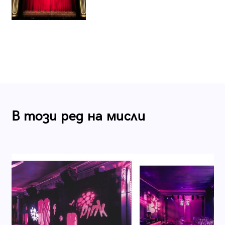
В този ред на мисли