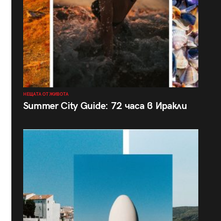
НЕЩАТА ОТ ЖИВОТА
Summer City Guide: 72 часа в Иракли