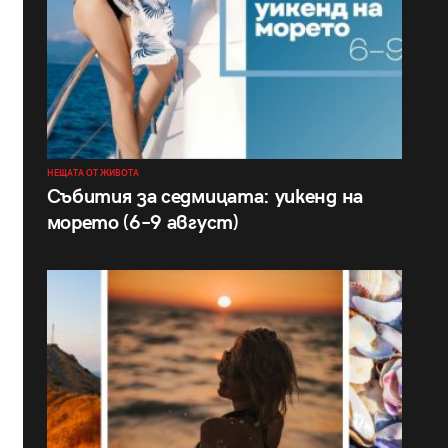
НЕЩАТА ОТ ЖИВОТА
Събития за седмицата: уикенд на
морето (6–9 август)