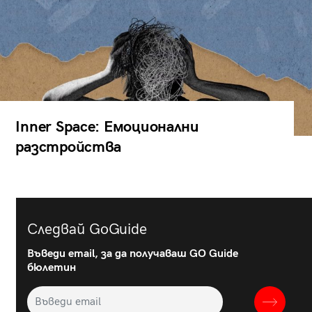
Inner Space: Емоционални
разстройства
Следвай GoGuide
Въведи email, за да получаваш GO Guide
бюлетин