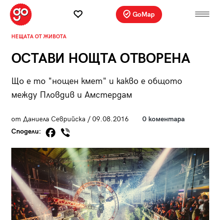
GoMap
НЕЩАТА ОТ ЖИВОТА
ОСТАВИ НОЩТА ОТВОРЕНА
Що е то "нощен кмет" и какво е общото
между Пловдив и Амстердам
от Даниела Севрийска / 09.08.2016
0 коментара
Сподели: