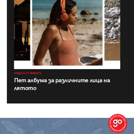
НЕЩАТА ОТ ЖИВОТА
Пет албума за различните лица на
лятото