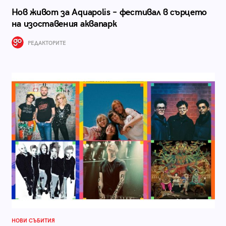
Нов живот за Aquapolis – фестивал в сърцето
на изоставения аквапарк
РЕДАКТОРИТЕ
НОВИ СЪБИТИЯ