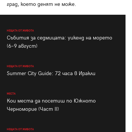
град, което денят не може.
НЕЩАТА ОТ ЖИВОТА
Събития за седмицата: уикенд на морето
(6–9 август)
НЕЩАТА ОТ ЖИВОТА
Summer City Guide: 72 часа в Иракли
МЕСТА
Кои места да посетиш по Южното
Черноморие (Част II)
НЕЩАТА ОТ ЖИВОТА