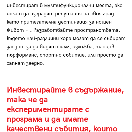
инвестират в мултифункционални места, ако
искат да изградят репутация на своя град
като притегателна дестинация за нощен
живот – „ Разработвайте пространствата,
където най-различни хора могат да се събират
заедно, за да видят филм, изложба, танцов
пърформанс, спортно събитие, или просто да
хапнат заедно.
Инвестирайте в съдържание,
така че да
експериментирате с
програма и да имате
качествени събития, които