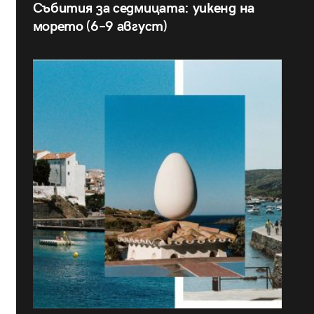
Събития за седмицата: уикенд на
морето (6–9 август)