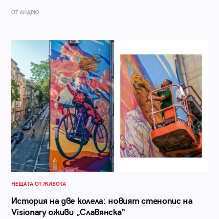
ОТ АНДРЮ
НЕЩАТА ОТ ЖИВОТА
История на две колела: новият стенопис на
Visionary оживи „Славянска“