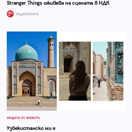
Stranger Things оживява на сцената в НДК
РЕДАКТОРИТЕ
НЕЩАТА ОТ ЖИВОТА
Узбекистанско ми е