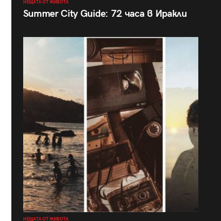
НЕЩАТА ОТ ЖИВОТА
Summer City Guide: 72 часа в Иракли
НЕЩАТА ОТ ЖИВОТА