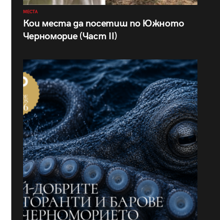
МЕСТА
Кои места да посетиш по Южното
Черноморие (Част II)