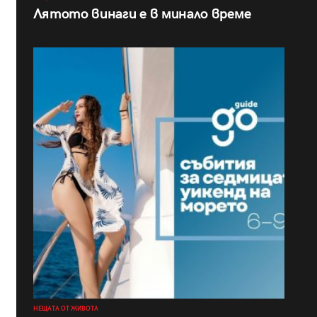
Лятото винаги е в минало време
НЕЩАТА ОТ ЖИВОТА