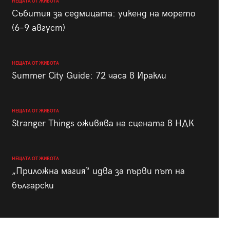
НЕЩАТА ОТ ЖИВОТА
Събития за седмицата: уикенд на морето
(6–9 август)
НЕЩАТА ОТ ЖИВОТА
Summer City Guide: 72 часа в Иракли
НЕЩАТА ОТ ЖИВОТА
Stranger Things оживява на сцената в НДК
НЕЩАТА ОТ ЖИВОТА
„Приложна магия“ идва за първи път на
български