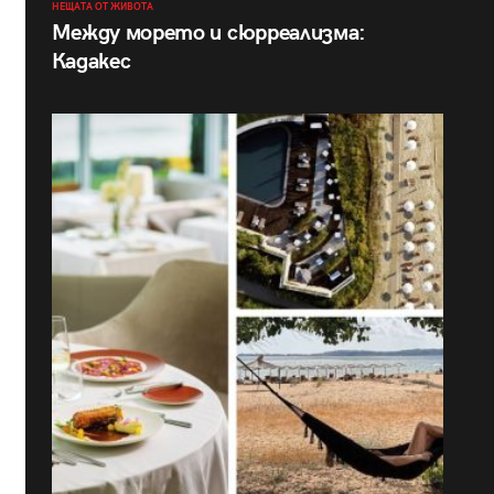
НЕЩАТА ОТ ЖИВОТА
Между морето и сюрреализма:
Кадакес