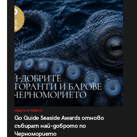
НЕЩАТА ОТ ЖИВОТА
Go Guide Seaside Awards отново
събират най-доброто по
Черноморието