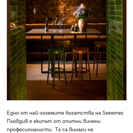
Едно от най-големите богатства на Seewines
Пловдив е екипът от опитни винени
професионалисти. Те са винаги на