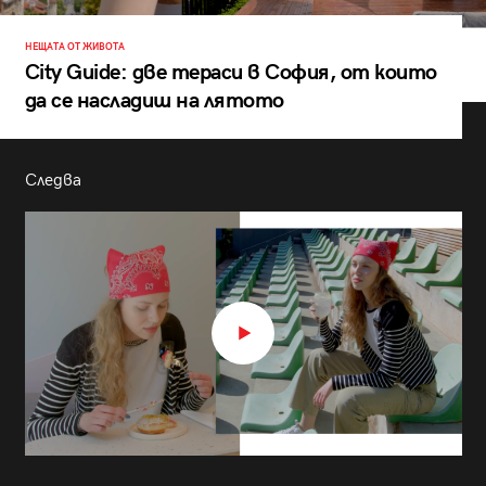
НЕЩАТА ОТ ЖИВОТА
City Guide: две тераси в София, от които
да се насладиш на лятото
Следва