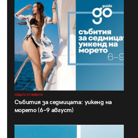
НЕЩАТА ОТ ЖИВОТА
Събития за седмицата: уикенд на
морето (6–9 август)