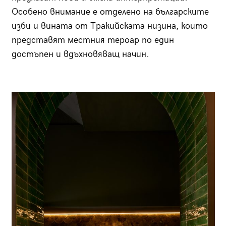
Особено внимание е отделено на българските
изби и вината от Тракийската низина, които
представят местния тероар по един
достъпен и вдъхновяващ начин.