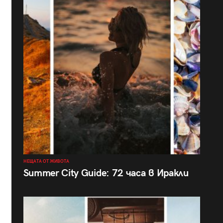
НЕЩАТА ОТ ЖИВОТА
Summer City Guide: 72 часа в Иракли