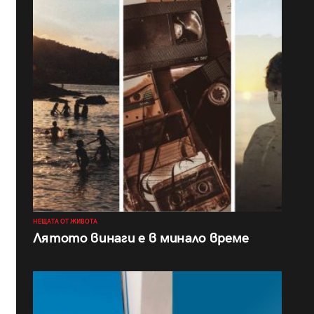
НЕЩАТА ОТ ЖИВОТА
Лятото винаги е в минало време