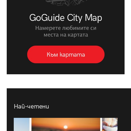
Най-четени