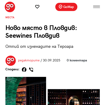
GoMap
МЕСТА
Ново място в Пловдив:
Seewines Пловдив
Отпий от изненадите на Тероара
редакторите
/ 30.09.2025
0 коментара
Сподели: