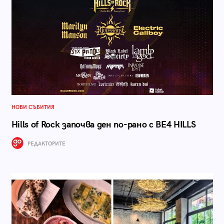
НОВИ СЪБИТИЯ
Hills of Rock започва ден по-рано с BE4 HILLS
РЕДАКТОРИТЕ