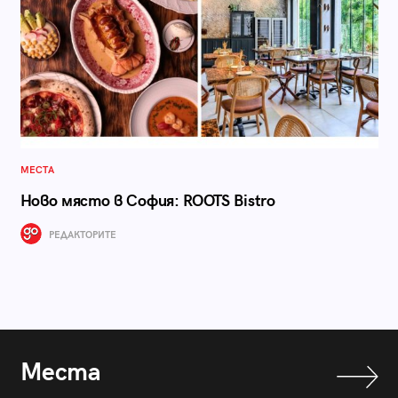
МЕСТА
Ново място в София: ROOTS Bistro
РЕДАКТОРИТЕ
Места