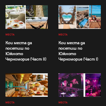
МЕСТА
МЕСТА
Кои места да
Кои места да
посетиш по
посетиш по
Южното
Южното
Черноморие (Част II)
Черноморие (Част I)
МЕСТА
МЕСТА