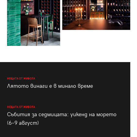
НЕЩАТА ОТ ЖИВОТА
Лятото винаги е в минало време
НЕЩАТА ОТ ЖИВОТА
Събития за седмицата: уикенд на морето
(6–9 август)