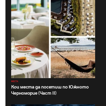
МЕСТА
Кои места да посетиш по Южното
Черноморие (Част II)