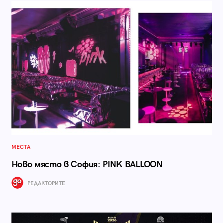
МЕСТА
Ново място в София: PINK BALLOON
РЕДАКТОРИТЕ