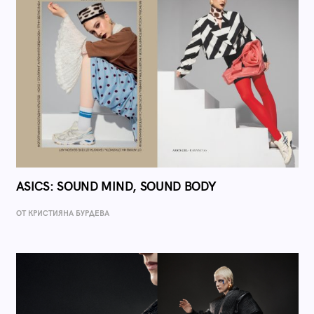
ASICS: SOUND MIND, SOUND BODY
ОТ КРИСТИЯНА БУРДЕВА