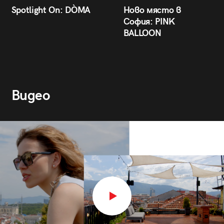
Spotlight On: DÒMA
Ново място в
София: PINK
BALLOON
Видео