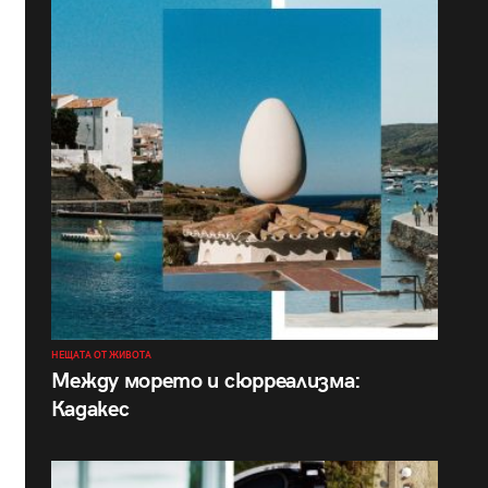
НЕЩАТА ОТ ЖИВОТА
Между морето и сюрреализма:
Кадакес