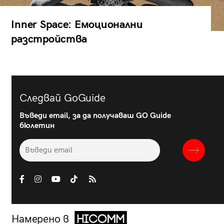
Inner Space: Емоционални
разстройства
Следвай GoGuide
Въведи email, за да получаваш GO Guide
бюлетин
Намерено в