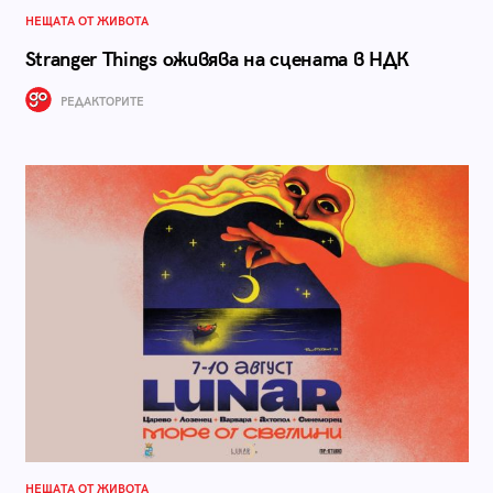
НЕЩАТА ОТ ЖИВОТА
Stranger Things оживява на сцената в НДК
РЕДАКТОРИТЕ
НЕЩАТА ОТ ЖИВОТА