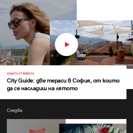
НЕЩАТА ОТ ЖИВОТА
City Guide: две тераси в София, от които
да се насладиш на лятото
Следва