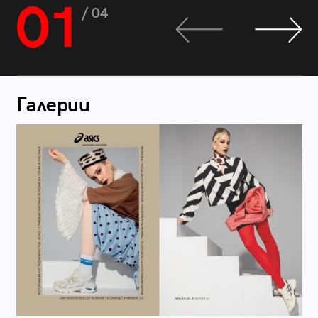
01
/ 04
Галерии