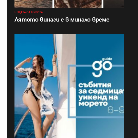
НЕЩАТА ОТ ЖИВОТА
Лятото винаги е в минало време