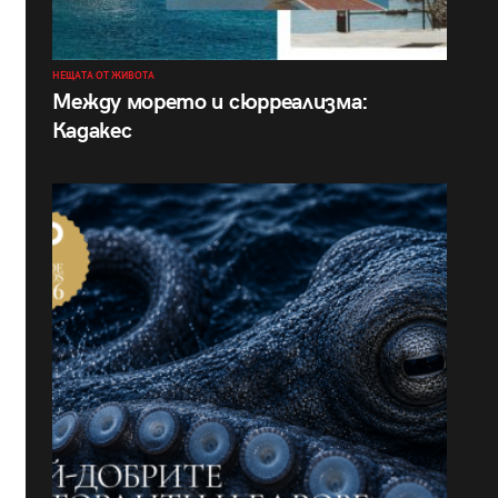
НЕЩАТА ОТ ЖИВОТА
Между морето и сюрреализма:
Кадакес