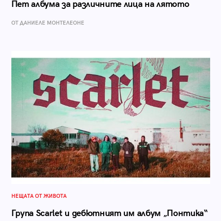
Пет албума за различните лица на лятото
ОТ ДАНИЕЛЕ МОНТЕЛЕОНЕ
НЕЩАТА ОТ ЖИВОТА
Група Scarlet и дебютният им албум „Понтика“