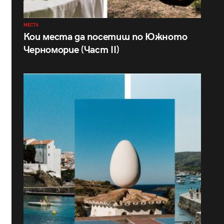
МЕСТА
Кои места да посетиш по Южното
Черноморие (Част II)