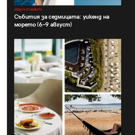
НЕЩАТА ОТ ЖИВОТА
Събития за седмицата: уикенд на
морето (6–9 август)