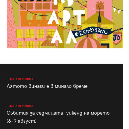
НЕЩАТА ОТ ЖИВОТА
Лятото винаги е в минало време
НЕЩАТА ОТ ЖИВОТА
Събития за седмицата: уикенд на морето
(6–9 август)