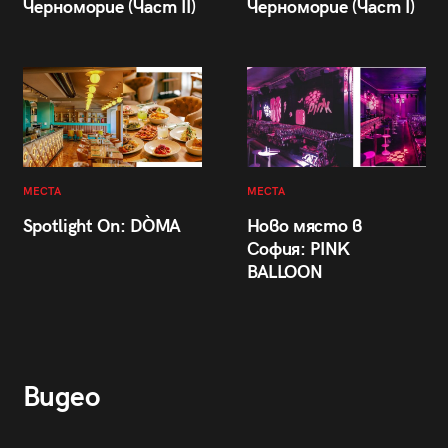
Черноморие (Част II)
Черноморие (Част I)
МЕСТА
МЕСТА
Spotlight On: DÒMA
Ново място в
София: PINK
BALLOON
Видео