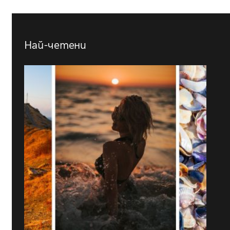
Най-четени