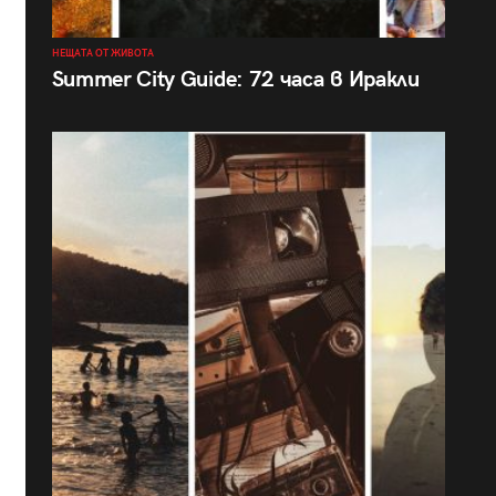
НЕЩАТА ОТ ЖИВОТА
Summer City Guide: 72 часа в Иракли