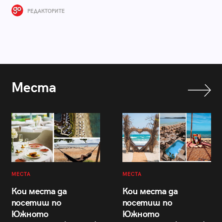
РЕДАКТОРИТЕ
Места
МЕСТА
МЕСТА
Кои места да
Кои места да
посетиш по
посетиш по
Южното
Южното