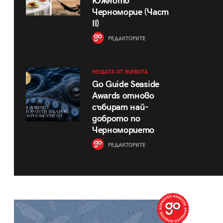
Южното
Черноморие (Част
II)
РЕДАКТОРИТЕ
НЕЩАТА ОТ ЖИВОТА
Go Guide Seaside
Awards отново
събират най-
доброто по
Черноморието
РЕДАКТОРИТЕ