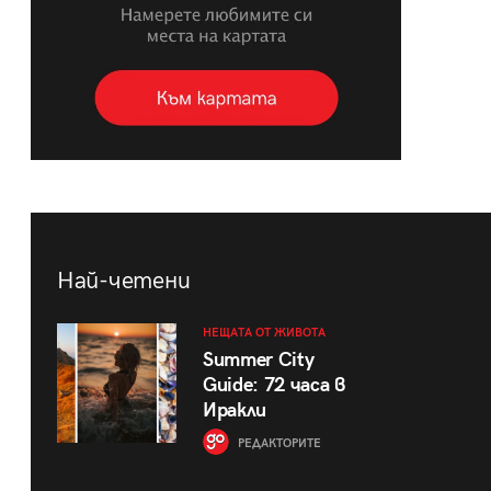
Най-четени
НЕЩАТА ОТ ЖИВОТА
Summer City
Guide: 72 часа в
Иракли
РЕДАКТОРИТЕ