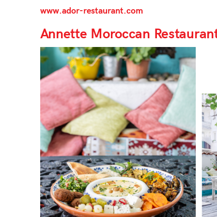
www.ador-restaurant.com
Annette Moroccan Restauran