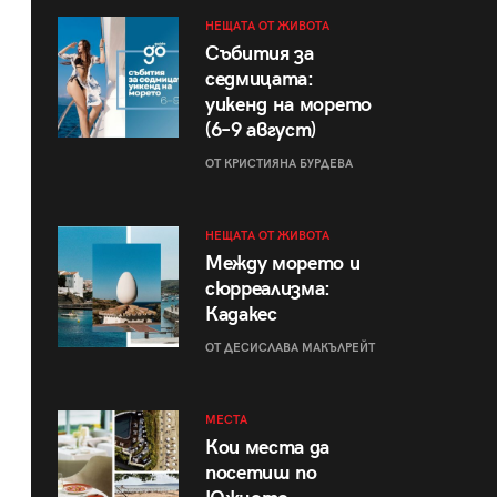
НЕЩАТА ОТ ЖИВОТА
Събития за
седмицата:
уикенд на морето
(6–9 август)
ОТ КРИСТИЯНА БУРДЕВА
НЕЩАТА ОТ ЖИВОТА
Между морето и
сюрреализма:
Кадакес
ОТ ДЕСИСЛАВА МАКЪЛРЕЙТ
МЕСТА
Кои места да
посетиш по