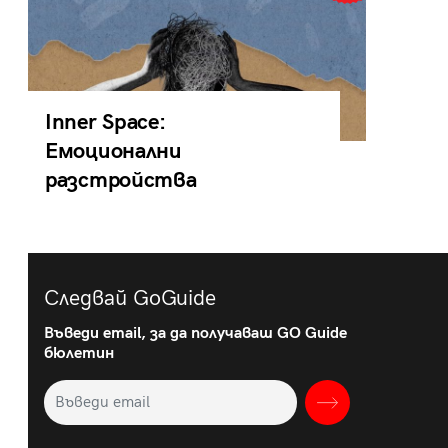
Inner Space:
Емоционални
разстройства
Следвай GoGuide
Въведи email, за да получаваш GO Guide
бюлетин