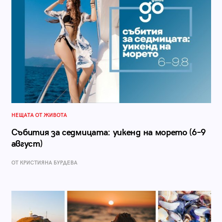
НЕЩАТА ОТ ЖИВОТА
Събития за седмицата: уикенд на морето (6–9
август)
ОТ КРИСТИЯНА БУРДЕВА