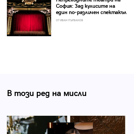
София: Зад кулисите на
един по-различен спектакъл
ОТ ИВАН ПЪРВАНОВ
В този ред на мисли