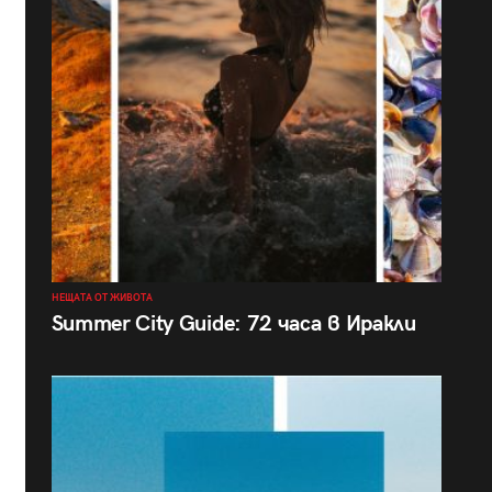
НЕЩАТА ОТ ЖИВОТА
Summer City Guide: 72 часа в Иракли