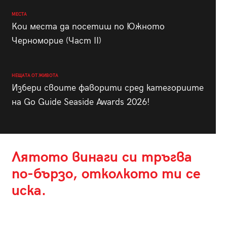
МЕСТА
Кои места да посетиш по Южното
Черноморие (Част II)
НЕЩАТА ОТ ЖИВОТА
Избери своите фаворити сред категориите
на Go Guide Seaside Awards 2026!
Лятото винаги си тръгва
по-бързо, отколкото ти се
иска.