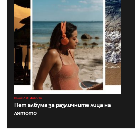
НЕЩАТА ОТ ЖИВОТА
Пет албума за различните лица на
лятото