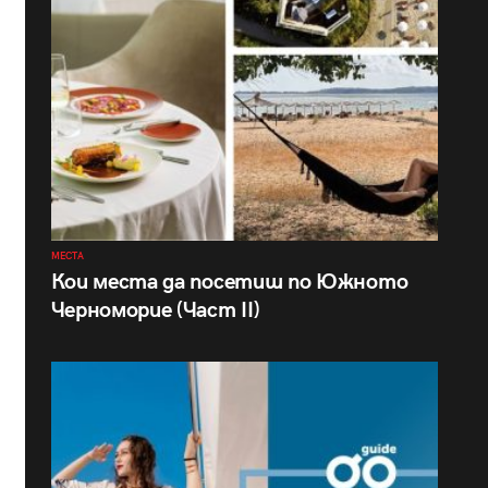
МЕСТА
Кои места да посетиш по Южното
Черноморие (Част II)