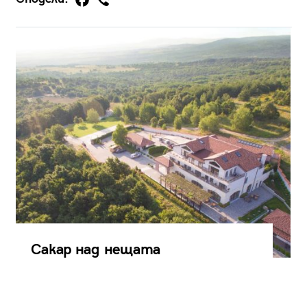
Сакар над нещата