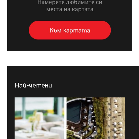
Най-четени