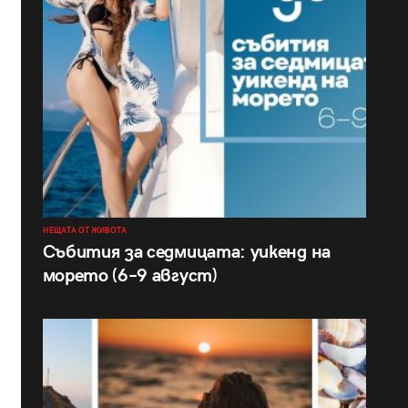
НЕЩАТА ОТ ЖИВОТА
Събития за седмицата: уикенд на
морето (6–9 август)