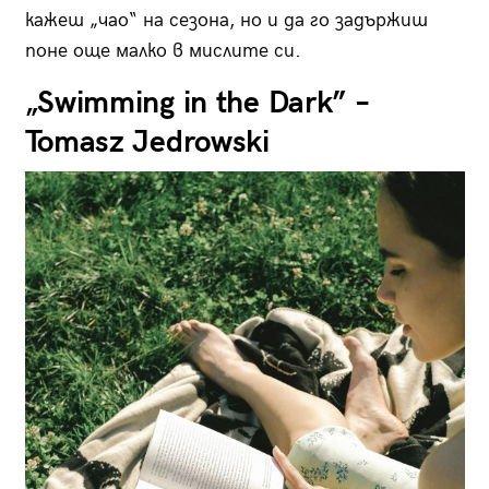
кажеш „чао“ на сезона, но и да го задържиш
поне още малко в мислите си.
„Swimming in the Dark” –
Tomasz Jedrowski