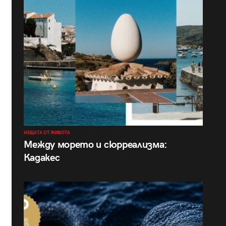
НЕЩАТА ОТ ЖИВОТА
Между морето и сюрреализма:
Кадакес