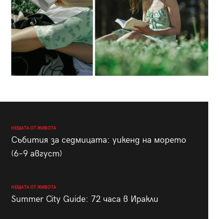
НЕЩАТА ОТ ЖИВОТА
Събития за седмицата: уикенд на морето
(6–9 август)
НЕЩАТА ОТ ЖИВОТА
Summer City Guide: 72 часа в Иракли