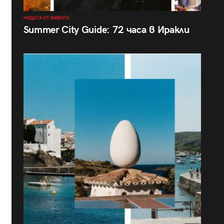
НЕЩАТА ОТ ЖИВОТА
Summer City Guide: 72 часа в Иракли