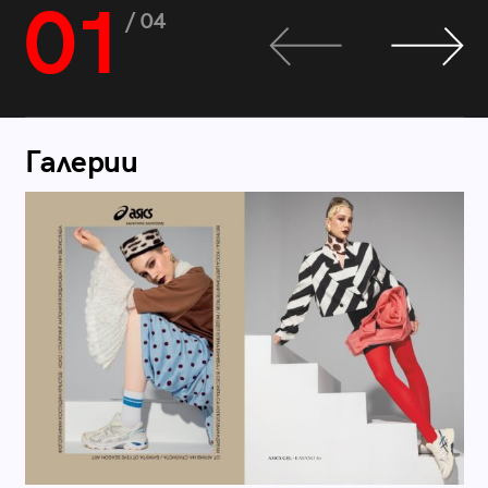
01
/ 04
Галерии