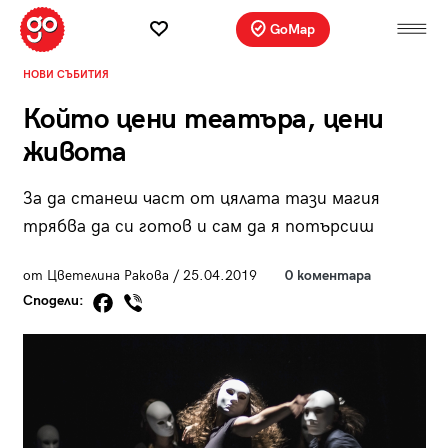
GoMap
НОВИ СЪБИТИЯ
Който цени театъра, цени
живота
За да станеш част от цялата тази магия
трябва да си готов и сам да я потърсиш
от Цветелина Ракова / 25.04.2019
0 коментара
Сподели: