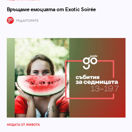
Връщаме емоцията от Exotic Soirée
РЕДАКТОРИТЕ
НЕЩАТА ОТ ЖИВОТА