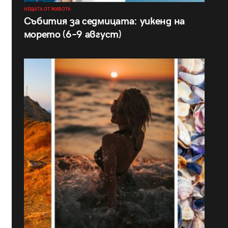
НЕЩАТА ОТ ЖИВОТА
Събития за седмицата: уикенд на
морето (6–9 август)