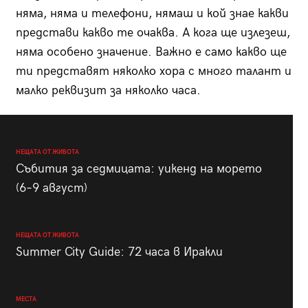
няма, няма и телефони, нямаш и кой знае какви
представи какво те очаква. А кога ще излезеш,
няма особено значение. Важно е само какво ще
ти представят няколко хора с много талант и
малко реквизит за няколко часа.
НЕЩАТА ОТ ЖИВОТА
Събития за седмицата: уикенд на морето
(6–9 август)
НЕЩАТА ОТ ЖИВОТА
Summer City Guide: 72 часа в Иракли
МЕСТА