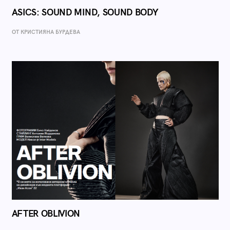
ASICS: SOUND MIND, SOUND BODY
ОТ КРИСТИЯНА БУРДЕВА
AFTER OBLIVION