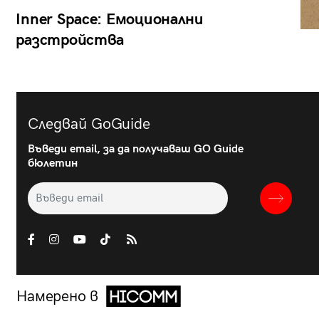
Inner Space: Емоционални
разстройства
Следвай GoGuide
Въведи email, за да получаваш GO Guide
бюлетин
Намерено в