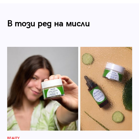
В този ред на мисли
BEAUTY