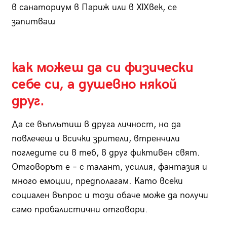
в санаториум в Париж или в XIXвек, се
запитваш
как можеш да си физически
себе си, а душевно някой
друг.
Да се въплътиш в друга личност, но да
повлечеш и всички зрители, втренчили
погледите си в теб, в друг фиктивен свят.
Отговорът е – с талант, усилия, фантазия и
много емоции, предполагам. Като всеки
социален въпрос и този обаче може да получи
само пробалистични отговори.