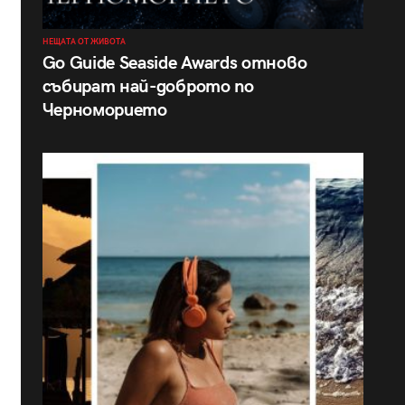
НЕЩАТА ОТ ЖИВОТА
Go Guide Seaside Awards отново
събират най-доброто по
Черноморието