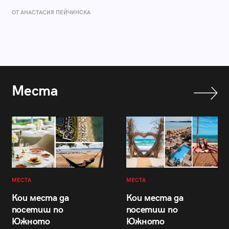
ОТ AНАСТАСИЯ ПЕЙЧИНСКА
Места
МЕСТА
МЕСТА
Кои места да
Кои места да
посетиш по
посетиш по
Южното
Южното