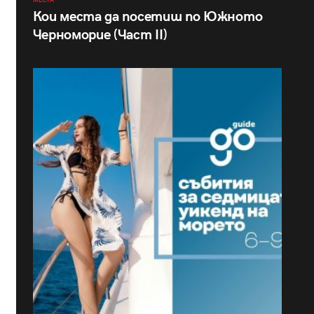
МЕСТА
Кои места да посетиш по Южното
Черноморие (Част II)