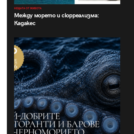
НЕЩАТА ОТ ЖИВОТА
Между морето и сюрреализма:
Кадакес