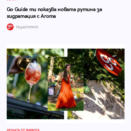
Go Guide ти показва новата рутина за
хидратация с Aroma
РЕДАКТОРИТЕ
НЕЩАТА ОТ ЖИВОТА