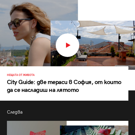
НЕЩАТА ОТ ЖИВОТА
City Guide: две тераси в София, от които
да се насладиш на лятото
Следва