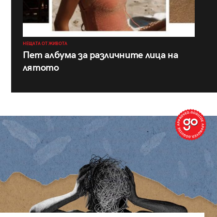
НЕЩАТА ОТ ЖИВОТА
Пет албума за различните лица на
лятото