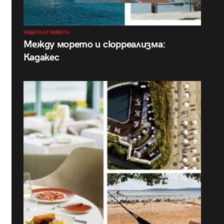
НЕЩАТА ОТ ЖИВОТА
Между морето и сюрреализма:
Кадакес