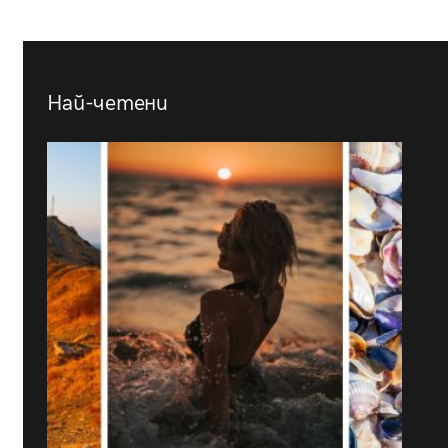
Най-четени