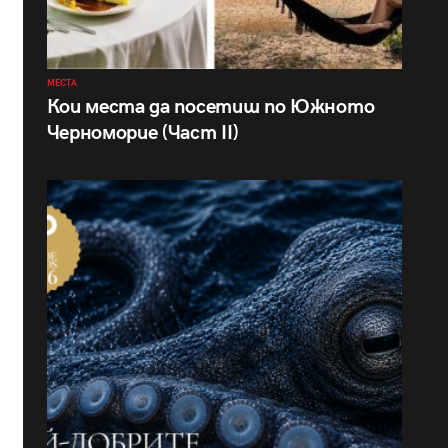
МЕСТА
Кои места да посетиш по Южното
Черноморие (Част II)