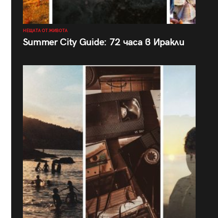
НЕЩАТА ОТ ЖИВОТА
Summer City Guide: 72 часа в Иракли