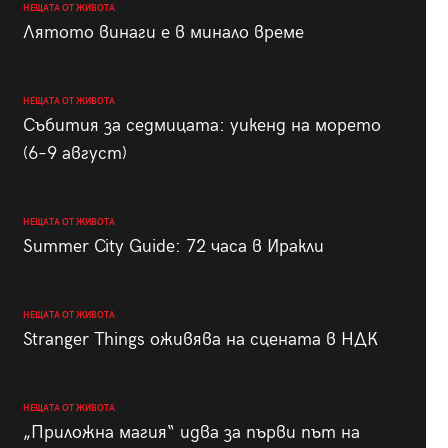
НЕЩАТА ОТ ЖИВОТА
Лятото винаги е в минало време
НЕЩАТА ОТ ЖИВОТА
Събития за седмицата: уикенд на морето
(6–9 август)
НЕЩАТА ОТ ЖИВОТА
Summer City Guide: 72 часа в Иракли
НЕЩАТА ОТ ЖИВОТА
Stranger Things оживява на сцената в НДК
НЕЩАТА ОТ ЖИВОТА
„Приложна магия“ идва за първи път на