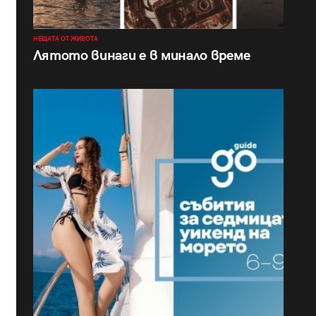
НЕЩАТА ОТ ЖИВОТА
Лятото винаги е в минало време