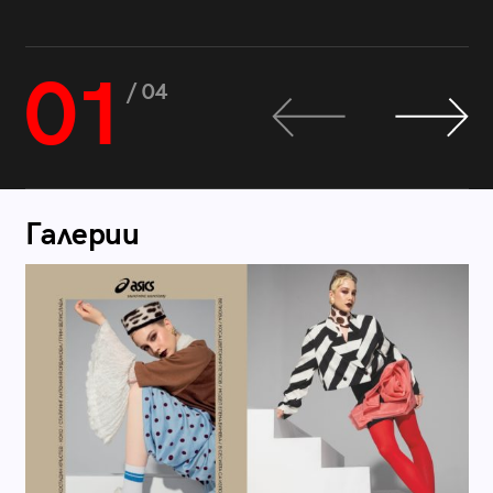
01
/ 04
Галерии