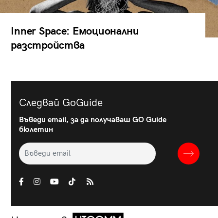
Inner Space: Емоционални
разстройства
Следвай GoGuide
Въведи email, за да получаваш GO Guide
бюлетин