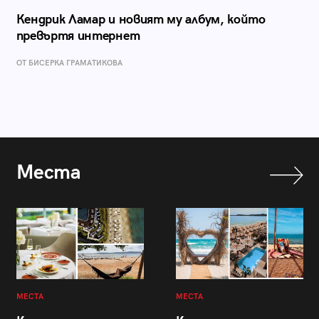
Кендрик Ламар и новият му албум, който
превъртя интернет
ОТ БИСЕРКА ГРАМАТИКОВА
Места
МЕСТА
МЕСТА