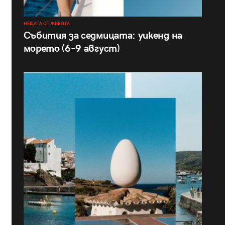
НЕЩАТА ОТ ЖИВОТА
Събития за седмицата: уикенд на
морето (6–9 август)