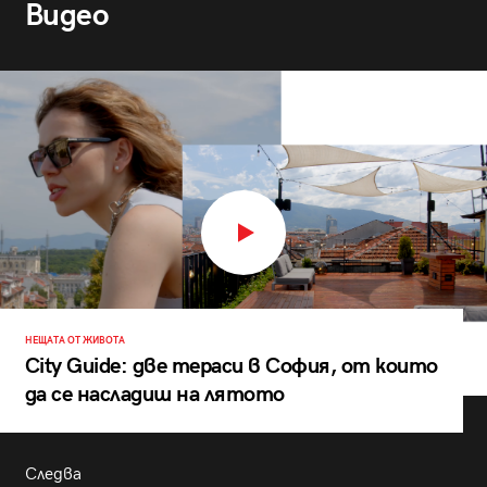
Видео
НЕЩАТА ОТ ЖИВОТА
City Guide: две тераси в София, от които
да се насладиш на лятото
Следва