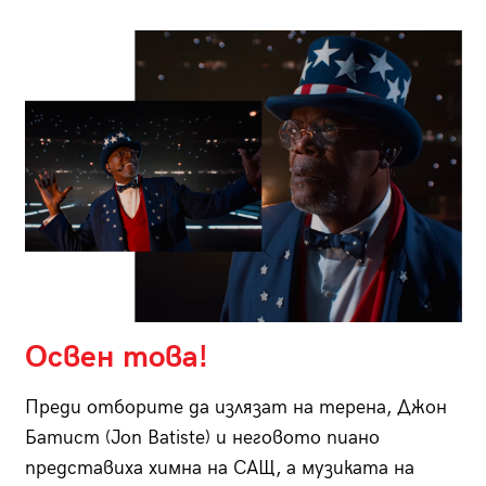
Освен това!
Преди отборите да излязат на терена, Джон
Батист (Jon Batiste) и неговото пиано
представиха химна на САЩ, а музиката на