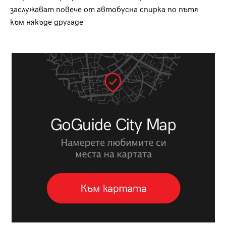
заслужават повече от автобусна спирка по пътя
към някъде другаде