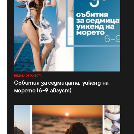
НЕЩАТА ОТ ЖИВОТА
Събития за седмицата: уикенд на
морето (6–9 август)