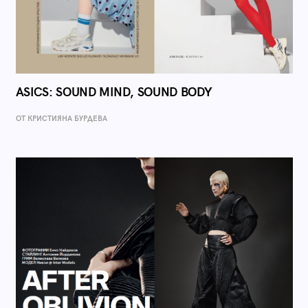
ASICS: SOUND MIND, SOUND BODY
ОТ КРИСТИЯНА БУРДЕВА