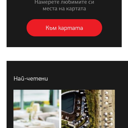
Най-четени