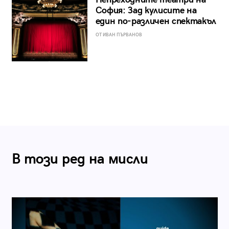
София: Зад кулисите на
един по-различен спектакъл
ОТ ИВАН ПЪРВАНОВ
В този ред на мисли