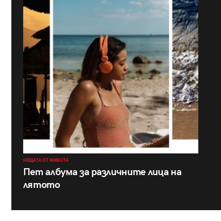
НЕЩАТА ОТ ЖИВОТА
Пет албума за различните лица на
лятото