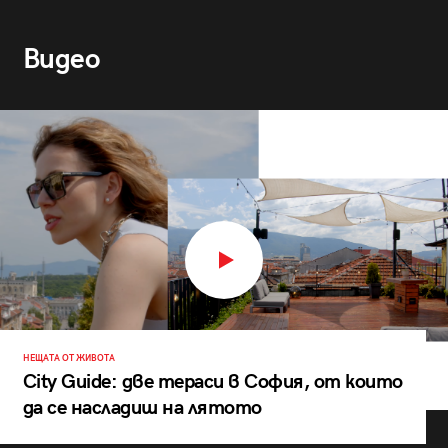
Видео
НЕЩАТА ОТ ЖИВОТА
City Guide: две тераси в София, от които
да се насладиш на лятото