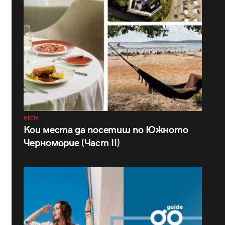
МЕСТА
Кои места да посетиш по Южното
Черноморие (Част II)