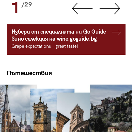
1
/29
Избери от специалната ни Go Guide
вино селекция на wine.goguide.bg
Grape expectations - great taste!
Пътешествия