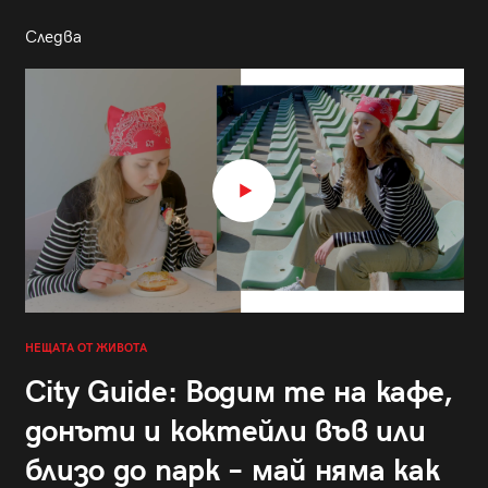
Следва
НЕЩАТА ОТ ЖИВОТА
City Guide: Водим те на кафе,
донъти и коктейли във или
близо до парк – май няма как