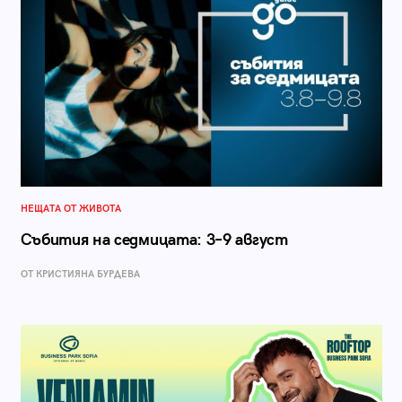
НЕЩАТА ОТ ЖИВОТА
Събития на седмицата: 3–9 август
ОТ КРИСТИЯНА БУРДЕВА