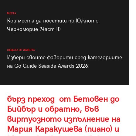
МЕСТА
Кои места да посетиш по Южното
Черноморие (Част II)
НЕЩАТА ОТ ЖИВОТА
Избери своите фаворити сред категориите
на Go Guide Seaside Awards 2026!
бърз преход от Бетовен до
Бийбър и обратно, във
виртуозното изпълнение на
Мария Каракушева (пиано) и