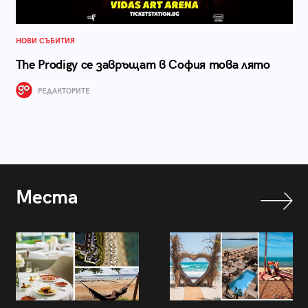
НОВИ СЪБИТИЯ
The Prodigy се завръщат в София това лято
РЕДАКТОРИТЕ
Места