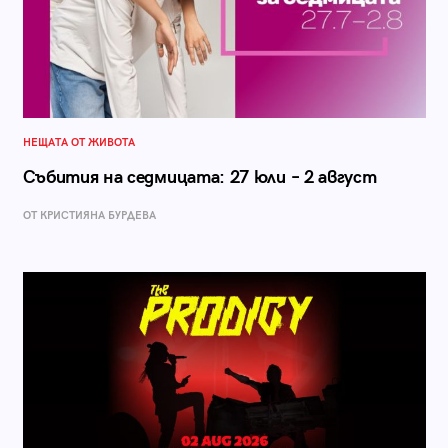
НЕЩАТА ОТ ЖИВОТА
Събития на седмицата: 27 юли – 2 август
ОТ КРИСТИЯНА БУРДЕВА