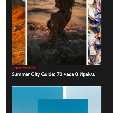
НЕЩАТА ОТ ЖИВОТА
Summer City Guide: 72 часа в Иракли