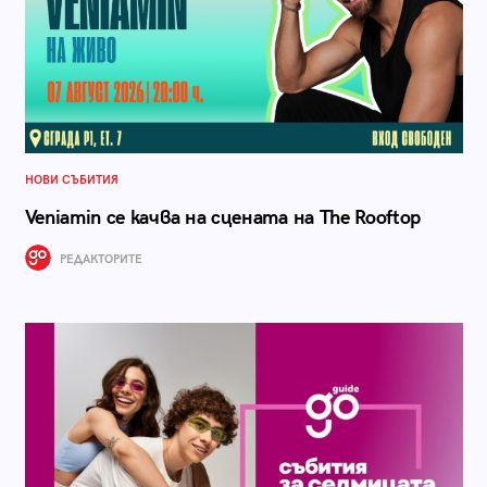
НОВИ СЪБИТИЯ
Veniamin се качва на сцената на The Rooftop
РЕДАКТОРИТЕ