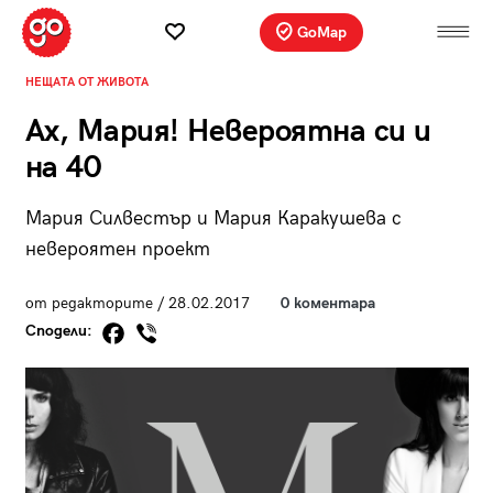
GoMap
НЕЩАТА ОТ ЖИВОТА
Ах, Мария! Невероятна си и
на 40
Мария Силвестър и Мария Каракушева с
невероятен проект
от редакторите / 28.02.2017
0 коментара
Сподели: