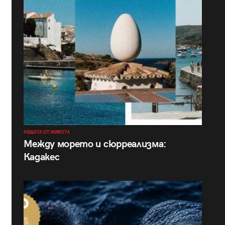
НЕЩАТА ОТ ЖИВОТА
Между морето и сюрреализма:
Кадакес