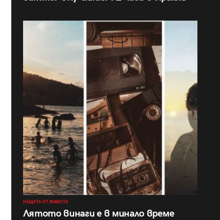
НЕЩАТА ОТ ЖИВОТА
Лятото винаги е в минало време