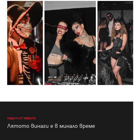
НЕЩАТА ОТ ЖИВОТА
Лятото винаги е в минало време