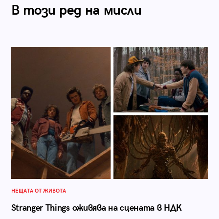
В този ред на мисли
НЕЩАТА ОТ ЖИВОТА
Stranger Things оживява на сцената в НДК