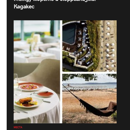
Кадакес
МЕСТА