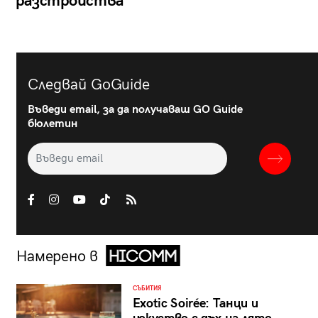
разстройства
Следвай GoGuide
Въведи email, за да получаваш GO Guide
бюлетин
Намерено в
СЪБИТИЯ
Exotic Soirée: Танци и