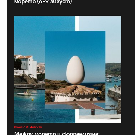
морето (6–9 август)
НЕЩАТА ОТ ЖИВОТА
Между морето и сюрреализма: