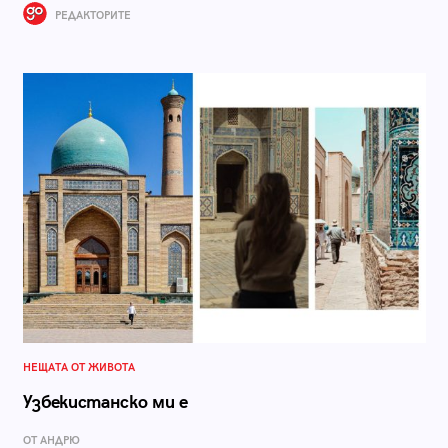
РЕДАКТОРИТЕ
НЕЩАТА ОТ ЖИВОТА
Узбекистанско ми е
ОТ АНДРЮ