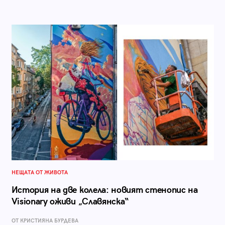
НЕЩАТА ОТ ЖИВОТА
История на две колела: новият стенопис на
Visionary оживи „Славянска“
ОТ КРИСТИЯНА БУРДЕВА