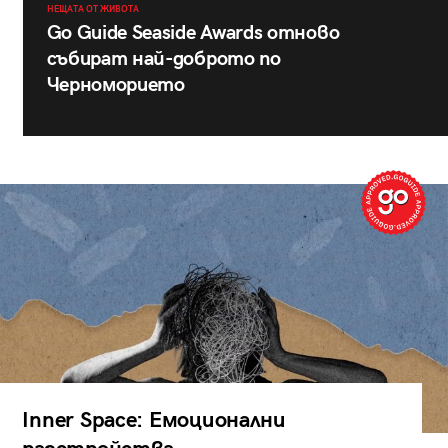
НЕЩАТА ОТ ЖИВОТА
Go Guide Seaside Awards отново
събират най-доброто по
Черноморието
Inner Space: Емоционални