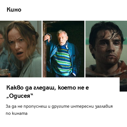
Кино
Какво да гледаш, което не е
„Одисея“
За да не пропуснеш и другите интересни заглавия
по кината