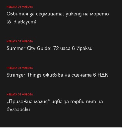
НЕЩАТА ОТ ЖИВОТА
Събития за седмицата: уикенд на морето
(6–9 август)
НЕЩАТА ОТ ЖИВОТА
Summer City Guide: 72 часа в Иракли
НЕЩАТА ОТ ЖИВОТА
Stranger Things оживява на сцената в НДК
НЕЩАТА ОТ ЖИВОТА
„Приложна магия“ идва за първи път на
български