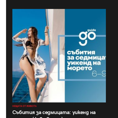
НЕЩАТА ОТ ЖИВОТА
Събития за седмицата: уикенд на