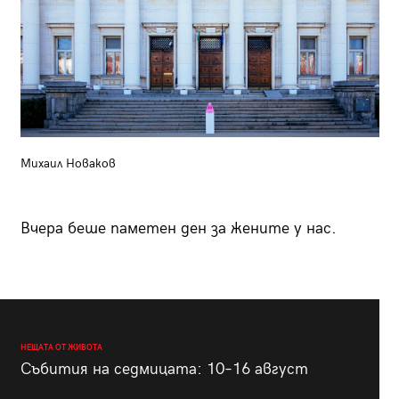
Михаил Новаков
Вчера беше паметен ден за жените у нас.
НЕЩАТА ОТ ЖИВОТА
Събития на седмицата: 10–16 август