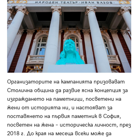
Организаторите на кампанията призовават
Столична община да развие ясна концепция за
изграждането на паметници, посветени на
жени от историята ни, и настояват за
поставянето на първия паметник в София,
посветен на жена – историческа личност, през
2018 г. До края на месеца всеки може да