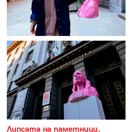
Липсата на паметници,