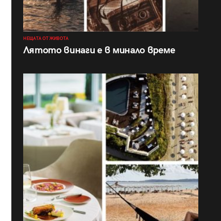
НЕЩАТА ОТ ЖИВОТА
Лятото винаги е в минало време