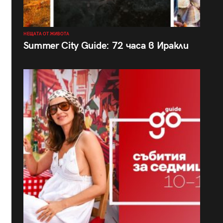
НЕЩАТА ОТ ЖИВОТА
Summer City Guide: 72 часа в Иракли