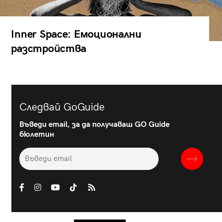
Inner Space: Емоционални
разстройства
Следвай GoGuide
Въведи email, за да получаваш GO Guide
бюлетин