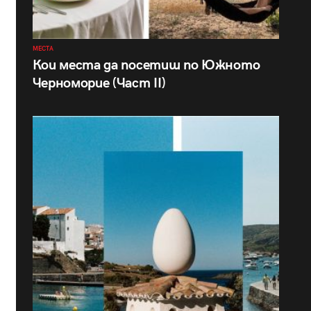
МЕСТА
Кои места да посетиш по Южното
Черноморие (Част II)