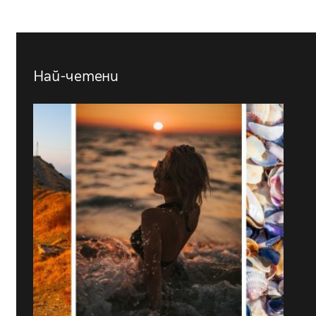
Най-четени