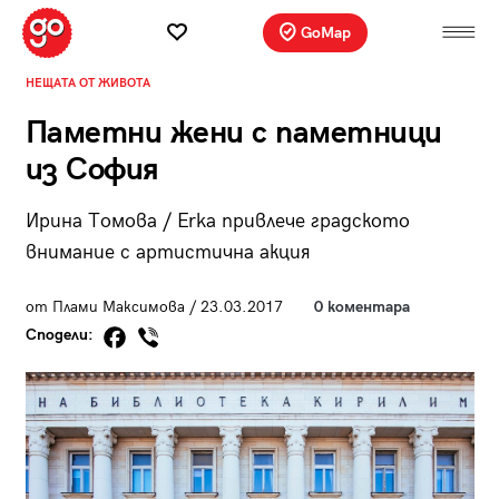
GoMap
НЕЩАТА ОТ ЖИВОТА
Паметни жени с паметници
из София
Ирина Томова / Erka привлече градското
внимание с артистична акция
от Плами Максимова / 23.03.2017
0 коментара
Сподели: