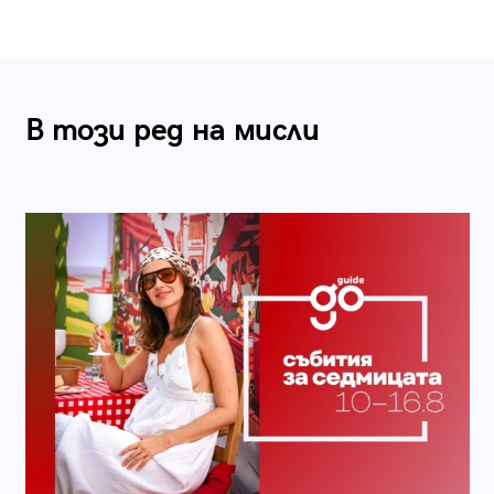
В този ред на мисли