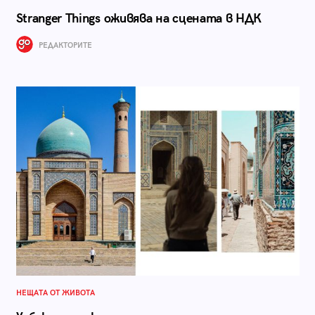
Stranger Things оживява на сцената в НДК
РЕДАКТОРИТЕ
НЕЩАТА ОТ ЖИВОТА