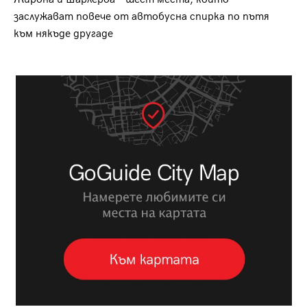
заслужават повече от автобусна спирка по пътя
към някъде другаде