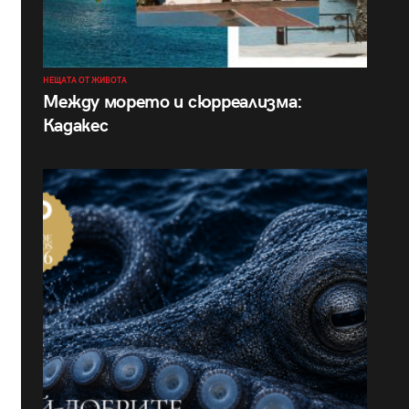
НЕЩАТА ОТ ЖИВОТА
Между морето и сюрреализма:
Кадакес