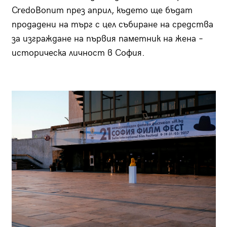
CredoBonum през април, където ще бъдат
продадени на търг с цел събиране на средства
за изграждане на първия паметник на жена –
историческа личност в София.