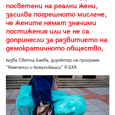
посветени на реални жени,
засилва погрешното мислене,
че жените нямат значими
постижения или че не са
допринесли за развитието на
демократичното общество,
казва Светла Баева, директор на програма
“Кампании и комуникации” в БХК.