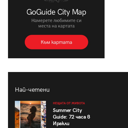
Най-четени
НЕЩАТА ОТ ЖИВОТА
Summer City
Guide: 72 часа в
Иракли