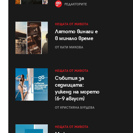
РЕДАКТОРИТЕ
НЕЩАТА ОТ ЖИВОТА
Лятото винаги е
в минало време
ОТ КАТИ МИКОВА
НЕЩАТА ОТ ЖИВОТА
Събития за
седмицата:
уикенд на морето
(6–9 август)
ОТ КРИСТИЯНА БУРДЕВА
НЕЩАТА ОТ ЖИВОТА