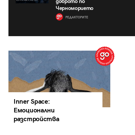
доброто по
Черноморието
РЕДАКТОРИТЕ
Inner Space:
Емоционални
разстройства