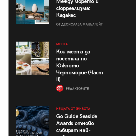
Между морето и
сюрреализма:
Кадакес
ОТ ДЕСИСЛАВА МАКЪЛРЕЙТ
МЕСТА
Кои места да
посетиш по
Южното
Черноморие (Част
II)
РЕДАКТОРИТЕ
НЕЩАТА ОТ ЖИВОТА
Go Guide Seaside
Awards отново
събират най-