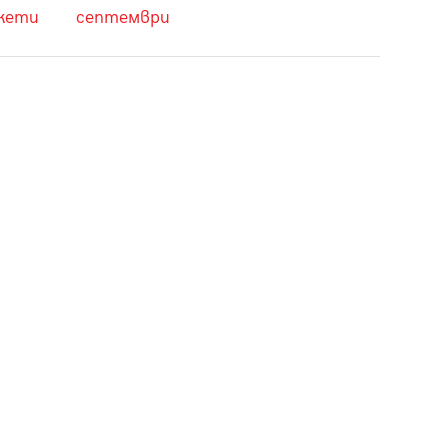
кети
септември