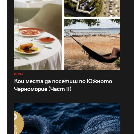
МЕСТА
Кои места да посетиш по Южното
Черноморие (Част II)