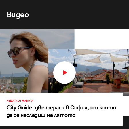
Видео
НЕЩАТА ОТ ЖИВОТА
City Guide: две тераси в София, от които
да се насладиш на лятото