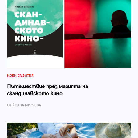
НОВИ СЪБИТИЯ
Пътешествие през магията на
скандинавското кино
ОТ ЙОАНА МИРЧЕВА