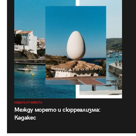
НЕЩАТА ОТ ЖИВОТА
Между морето и сюрреализма:
Кадакес