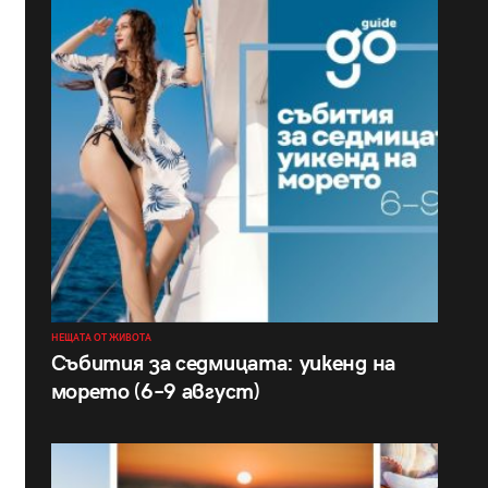
НЕЩАТА ОТ ЖИВОТА
Събития за седмицата: уикенд на
морето (6–9 август)