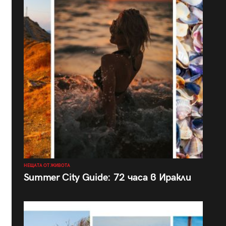
НЕЩАТА ОТ ЖИВОТА
Summer City Guide: 72 часа в Иракли