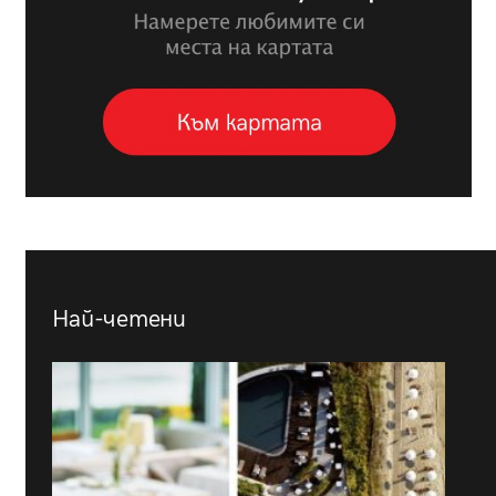
Най-четени