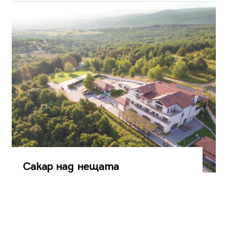
Сакар над нещата