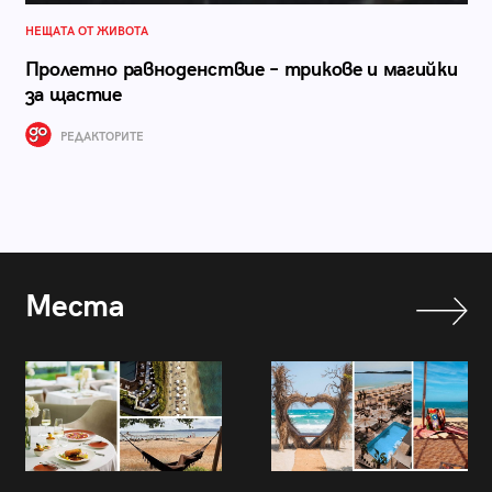
НЕЩАТА ОТ ЖИВОТА
Пролетно равноденствиe – трикове и магийки
за щастие
РЕДАКТОРИТЕ
Места