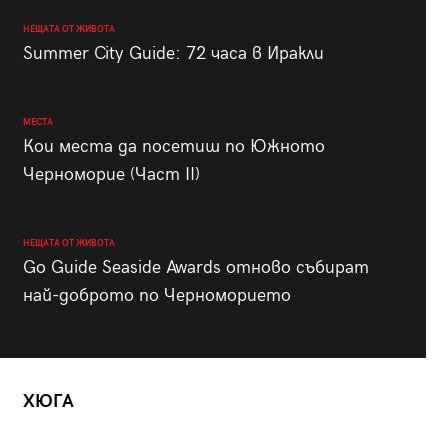
НЕЩАТА ОТ ЖИВОТА
Summer City Guide: 72 часа в Иракли
МЕСТА
Кои места да посетиш по Южното
Черноморие (Част II)
НЕЩАТА ОТ ЖИВОТА
Go Guide Seaside Awards отново събират
най-доброто по Черноморието
ХЮГА