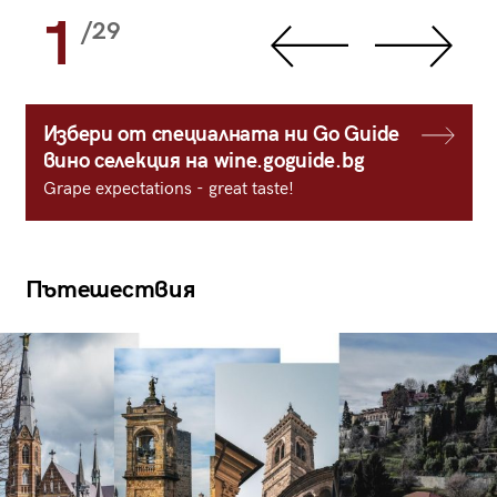
1
/29
Избери от специалната ни Go Guide
вино селекция на wine.goguide.bg
Grape expectations - great taste!
Пътешествия