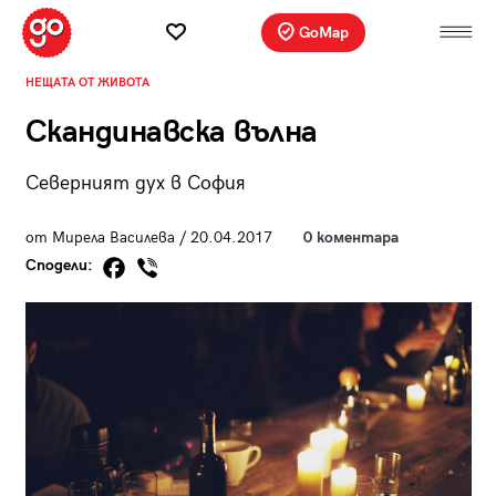
GoMap
НЕЩАТА ОТ ЖИВОТА
Скандинавска вълна
Северният дух в София
от Мирела Василева / 20.04.2017
0 коментара
Сподели: