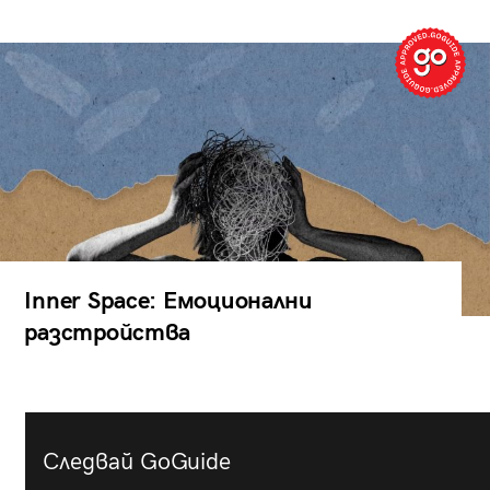
Inner Space: Емоционални
разстройства
Следвай GoGuide