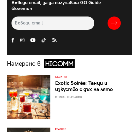
Въведи email, за да получаваш GO Guide
бюлетин
Намерено в
СЪБИТИЯ
Exotic Soirée: Танци и
изкуство с дъх на лято
ОТ ИВАН ПЪРВАНОВ
FEATURE