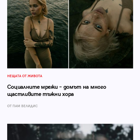
НЕЩАТА ОТ ЖИВОТА
Социалните мрежи – домът на много
щастливите тъжни хора
ОТ ПАМ ВЕЛИДИС