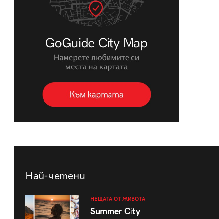
Най-четени
НЕЩАТА ОТ ЖИВОТА
Summer City