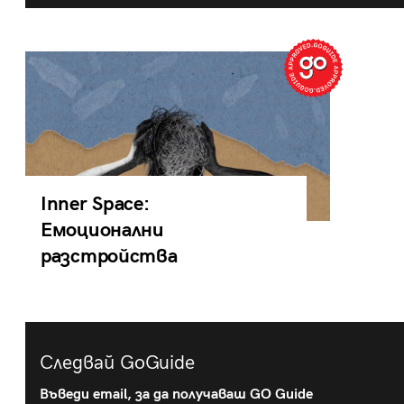
Inner Space:
Емоционални
разстройства
Следвай GoGuide
Въведи email, за да получаваш GO Guide