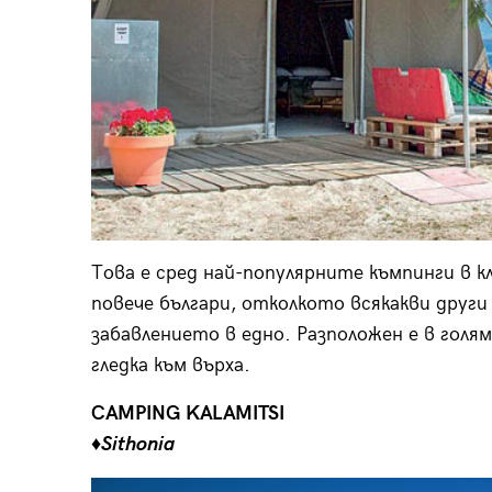
Това е сред най-популярните къмпинги в 
повече българи, отколкото всякакви други
забавлението в едно. Разположен е в голям
гледка към върха.
CAMPING KALAMITSI
♦Sithonia