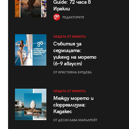
Guide: 72 часа в
Иракли
РЕДАКТОРИТЕ
НЕЩАТА ОТ ЖИВОТА
Събития за
седмицата:
уикенд на морето
(6–9 август)
ОТ КРИСТИЯНА БУРДЕВА
НЕЩАТА ОТ ЖИВОТА
Между морето и
сюрреализма:
Кадакес
ОТ ДЕСИСЛАВА МАКЪЛРЕЙТ