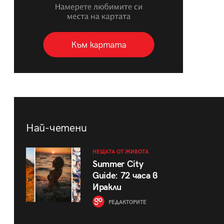
Най-четени
НЕЩАТА ОТ ЖИВОТА
Summer City
Guide: 72 часа в
Иракли
РЕДАКТОРИТЕ