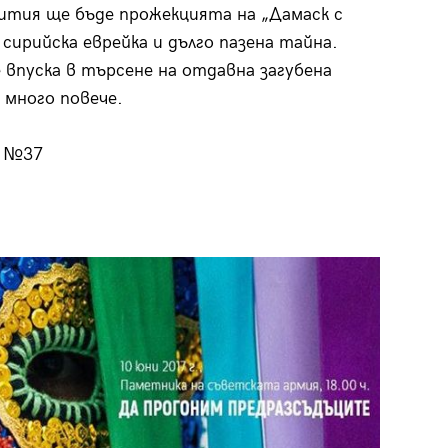
тия ще бъде прожекцията на „Дамаск с
сирийска еврейка и дълго пазена тайна.
впуска в търсене на отдавна загубена
 много повече.
“ №37