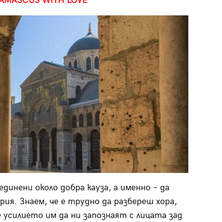
DAMASCUS WITH LOVE
обединени около добра кауза, а именно – да
ия. Знаем, че е трудно да разбереш хора,
усилието им да ни запознаят с лицата зад