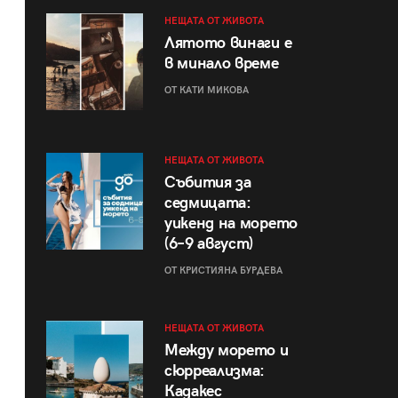
НЕЩАТА ОТ ЖИВОТА
Лятото винаги е
в минало време
ОТ КАТИ МИКОВА
НЕЩАТА ОТ ЖИВОТА
Събития за
седмицата:
уикенд на морето
(6–9 август)
ОТ КРИСТИЯНА БУРДЕВА
НЕЩАТА ОТ ЖИВОТА
Между морето и
сюрреализма:
Кадакес