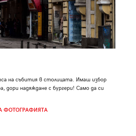
пса на събития в столицата. Имаш избор
а, дори надяждане с бургери! Само да си
А ФОТОГРАФИЯТА