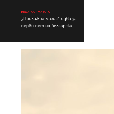
НЕЩАТА ОТ ЖИВОТА
„Приложна магия“ идва за
първи път на български