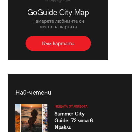
Най-четени
НЕЩАТА ОТ ЖИВОТА
Summer City
Guide: 72 часа в
Иракли