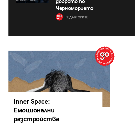
доброто по
Черноморието
РЕДАКТОРИТЕ
Inner Space:
Емоционални
разстройства