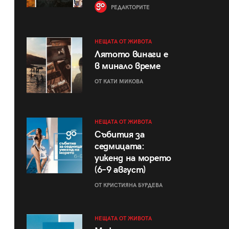
РЕДАКТОРИТЕ
НЕЩАТА ОТ ЖИВОТА
Лятото винаги е
в минало време
ОТ КАТИ МИКОВА
НЕЩАТА ОТ ЖИВОТА
Събития за
седмицата:
уикенд на морето
(6–9 август)
ОТ КРИСТИЯНА БУРДЕВА
НЕЩАТА ОТ ЖИВОТА