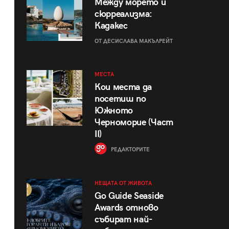
Между морето и
сюрреализма:
Кадакес
ОТ ДЕСИСЛАВА МАКЪЛРЕЙТ
МЕСТА
Кои места да
посетиш по
Южното
Черноморие (Част
II)
РЕДАКТОРИТЕ
НЕЩАТА ОТ ЖИВОТА
Go Guide Seaside
Awards отново
събират най-