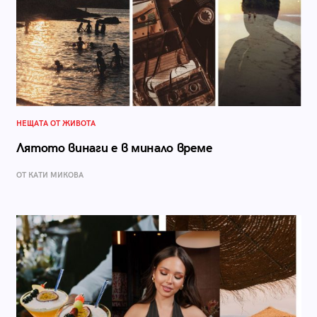
НЕЩАТА ОТ ЖИВОТА
Лятото винаги е в минало време
ОТ КАТИ МИКОВА