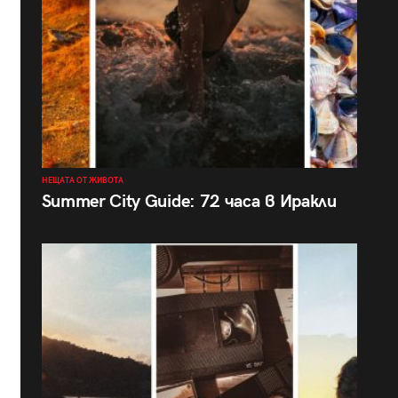
НЕЩАТА ОТ ЖИВОТА
Summer City Guide: 72 часа в Иракли