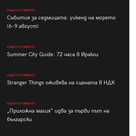
НЕЩАТА ОТ ЖИВОТА
Събития за седмицата: уикенд на морето
(6–9 август)
НЕЩАТА ОТ ЖИВОТА
Summer City Guide: 72 часа в Иракли
НЕЩАТА ОТ ЖИВОТА
Stranger Things оживява на сцената в НДК
НЕЩАТА ОТ ЖИВОТА
„Приложна магия“ идва за първи път на
български