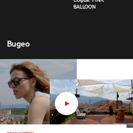
София: PINK
BALLOON
Видео