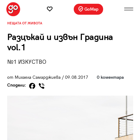
GoMap
НЕЩАТА ОТ ЖИВОТА
Разцъкай и извън Градина
vol.1
№1 ИЗКУСТВО
от Михаела Самарджиева / 09.08.2017
0 коментара
Сподели: