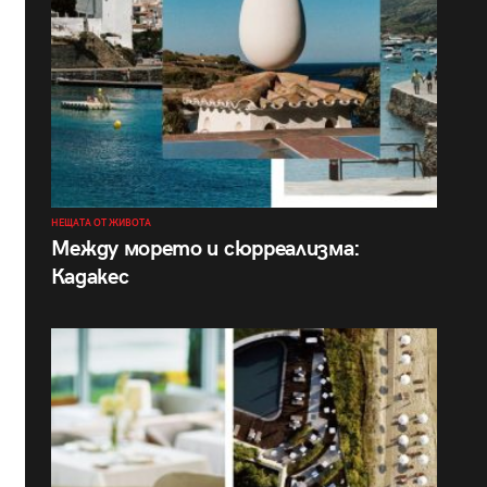
НЕЩАТА ОТ ЖИВОТА
Между морето и сюрреализма:
Кадакес