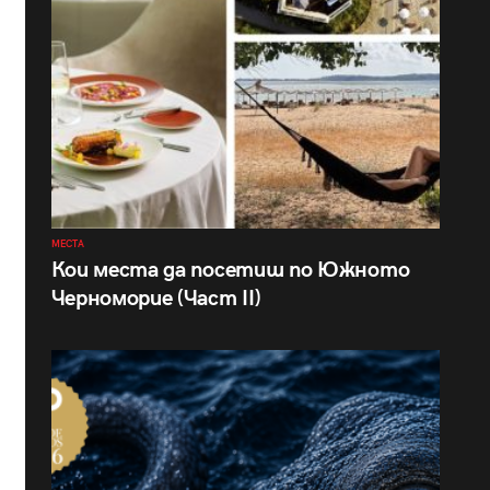
МЕСТА
Кои места да посетиш по Южното
Черноморие (Част II)