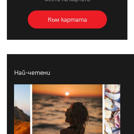
Най-четени