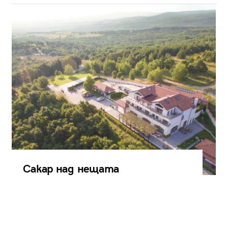
Сакар над нещата