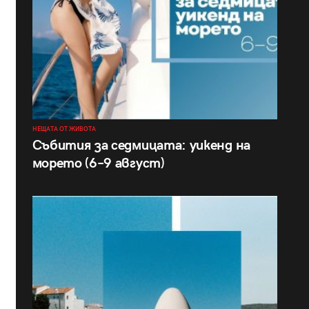
НЕЩАТА ОТ ЖИВОТА
Събития за седмицата: уикенд на
морето (6–9 август)