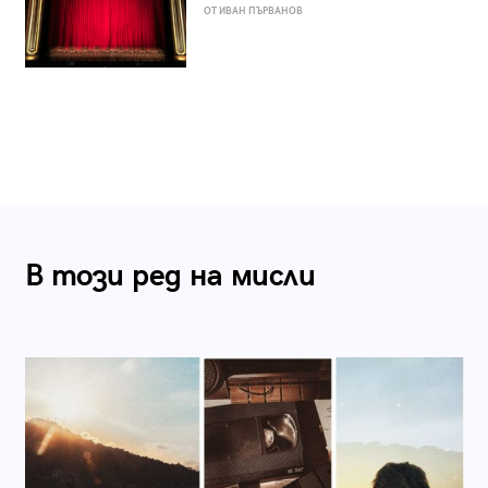
ОТ ИВАН ПЪРВАНОВ
В този ред на мисли