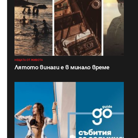
НЕЩАТА ОТ ЖИВОТА
Лятото винаги е в минало време