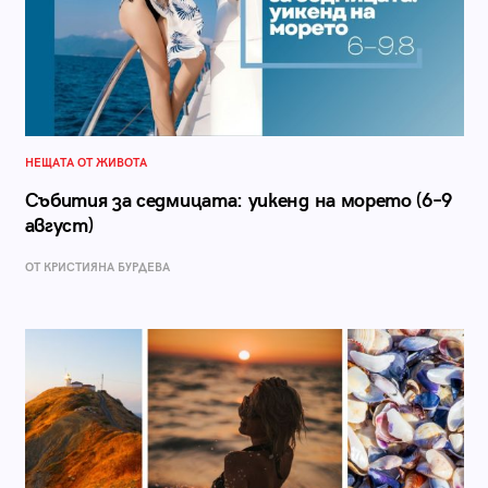
НЕЩАТА ОТ ЖИВОТА
Събития за седмицата: уикенд на морето (6–9
август)
ОТ КРИСТИЯНА БУРДЕВА