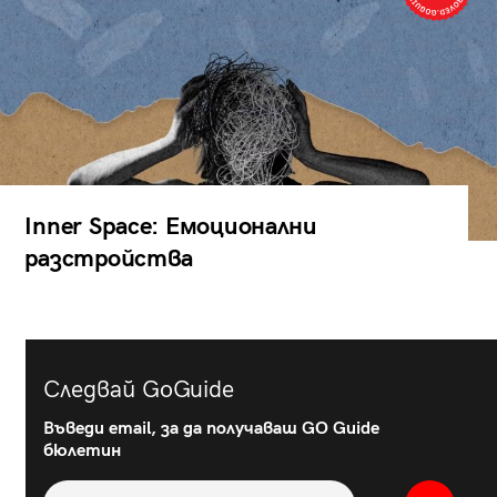
Inner Space: Емоционални
разстройства
Следвай GoGuide
Въведи email, за да получаваш GO Guide
бюлетин