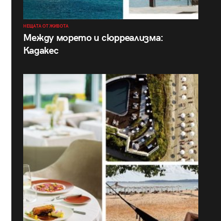
НЕЩАТА ОТ ЖИВОТА
Между морето и сюрреализма:
Кадакес