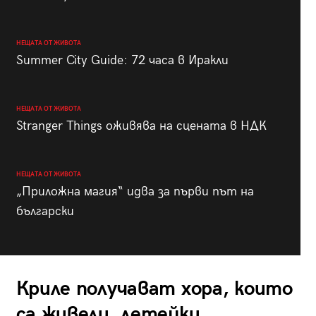
НЕЩАТА ОТ ЖИВОТА
Summer City Guide: 72 часа в Иракли
НЕЩАТА ОТ ЖИВОТА
Stranger Things оживява на сцената в НДК
НЕЩАТА ОТ ЖИВОТА
„Приложна магия“ идва за първи път на
български
Криле получават хора, които
са живели, летейки.