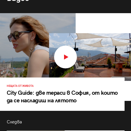
НЕЩАТА ОТ ЖИВОТА
City Guide: две тераси в София, от които
да се насладиш на лятото
Следва