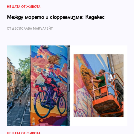
НЕЩАТА ОТ ЖИВОТА
Между морето и сюрреализма: Кадакес
ОТ ДЕСИСЛАВА МАКЪЛРЕЙТ
НЕЩАТА ОТ ЖИВОТА