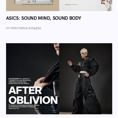
ASICS: SOUND MIND, SOUND BODY
ОТ КРИСТИЯНА БУРДЕВА