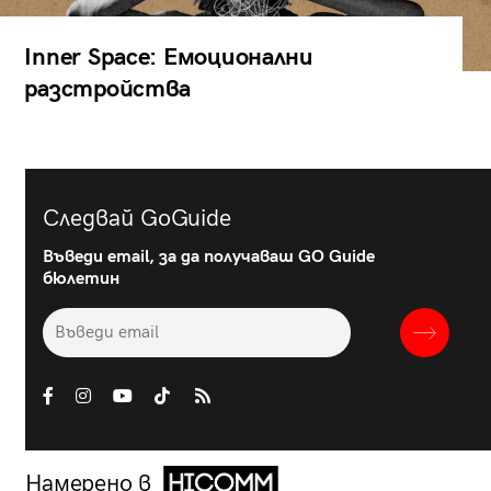
Inner Space: Емоционални
разстройства
Следвай GoGuide
Въведи email, за да получаваш GO Guide
бюлетин
Намерено в