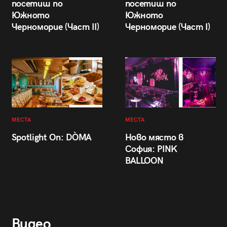
посетиш по
посетиш по
Южното
Южното
Черноморие (Част II)
Черноморие (Част I)
МЕСТА
МЕСТА
Spotlight On: DÒMA
Ново място в
София: PINK
BALLOON
Видео