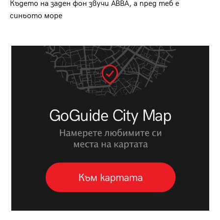
Където на заден фон звучи ABBA, а пред теб е
синьото море