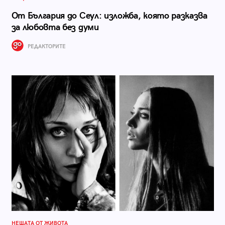
От България до Сеул: изложба, която разказва
за любовта без думи
РЕДАКТОРИТЕ
НЕЩАТА ОТ ЖИВОТА