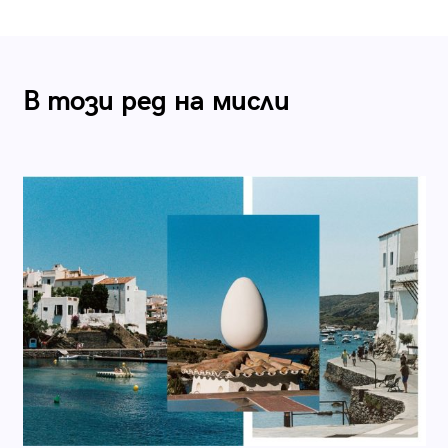
В този ред на мисли