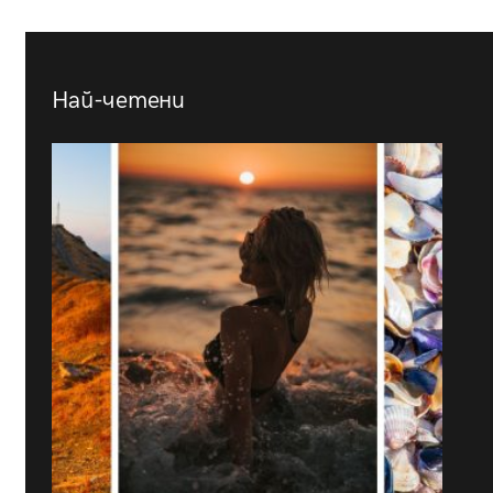
Най-четени