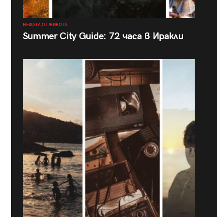
НЕЩАТА ОТ ЖИВОТА
Summer City Guide: 72 часа в Иракли