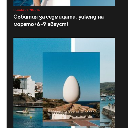
НЕЩАТА ОТ ЖИВОТА
Събития за седмицата: уикенд на
морето (6–9 август)