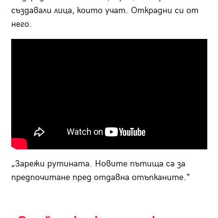
създавали лица, които учат. Открадни си от
него.
„Зарежи рутината. Новите пътища са за
предпочитане пред отдавна отъпканите.“