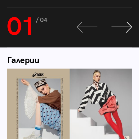
01
/ 04
Галерии