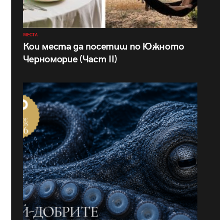
МЕСТА
Кои места да посетиш по Южното
Черноморие (Част II)