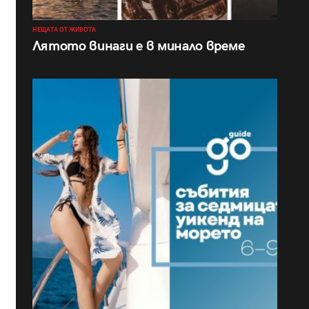
НЕЩАТА ОТ ЖИВОТА
Лятото винаги е в минало време