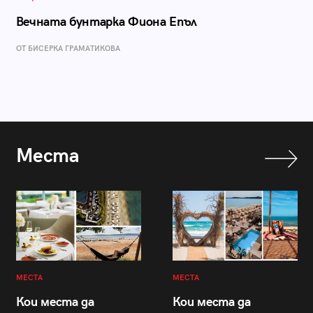
Вечната бунтарка Фиона Епъл
ОТ БИСЕРКА ГРАМАТИКОВА
Места
МЕСТА
МЕСТА
Кои места да
Кои места да