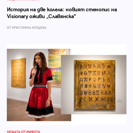
История на две колела: новият стенопис на
Visionary оживи „Славянска“
ОТ КРИСТИЯНА БУРДЕВА
НЕЩАТА ОТ ЖИВОТА