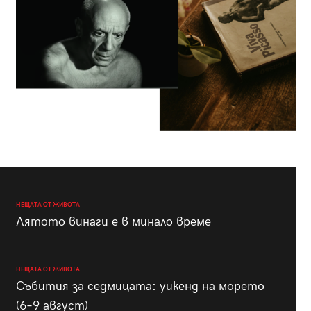
НЕЩАТА ОТ ЖИВОТА
Лятото винаги е в минало време
НЕЩАТА ОТ ЖИВОТА
Събития за седмицата: уикенд на морето
(6–9 август)