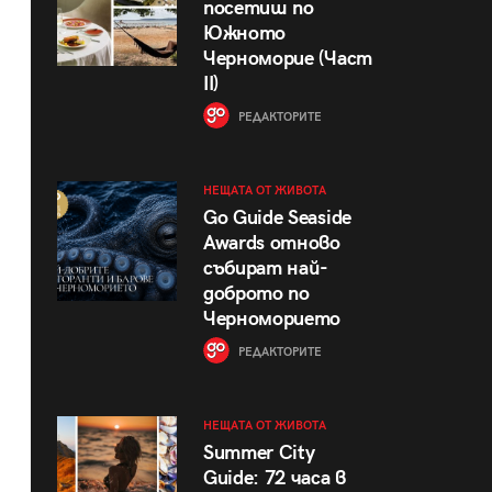
посетиш по
Южното
Черноморие (Част
II)
РЕДАКТОРИТЕ
НЕЩАТА ОТ ЖИВОТА
Go Guide Seaside
Awards отново
събират най-
доброто по
Черноморието
РЕДАКТОРИТЕ
НЕЩАТА ОТ ЖИВОТА
Summer City
Guide: 72 часа в