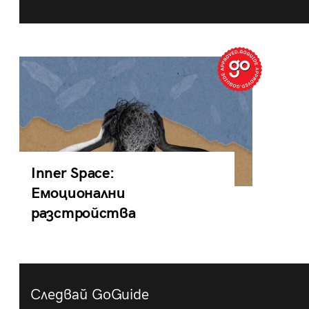
Inner Space:
Емоционални
разстройства
Следвай GoGuide