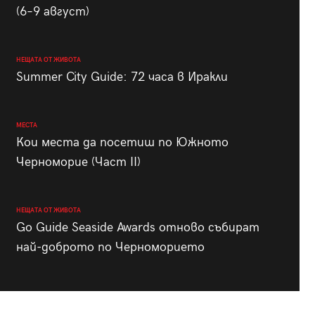
(6–9 август)
НЕЩАТА ОТ ЖИВОТА
Summer City Guide: 72 часа в Иракли
МЕСТА
Кои места да посетиш по Южното
Черноморие (Част II)
НЕЩАТА ОТ ЖИВОТА
Go Guide Seaside Awards отново събират
най-доброто по Черноморието