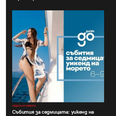
НЕЩАТА ОТ ЖИВОТА
Събития за седмицата: уикенд на