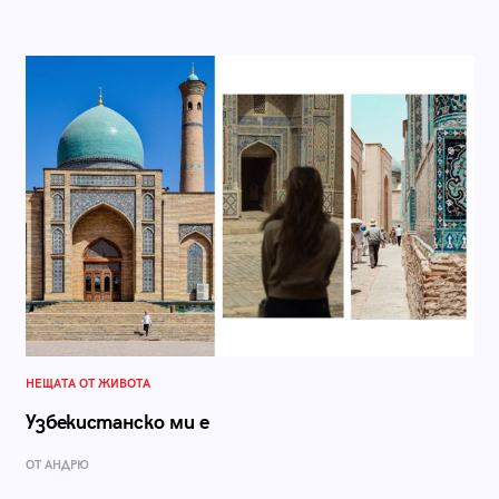
НЕЩАТА ОТ ЖИВОТА
Узбекистанско ми е
ОТ АНДРЮ