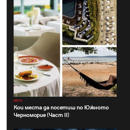
МЕСТА
Кои места да посетиш по Южното
Черноморие (Част II)