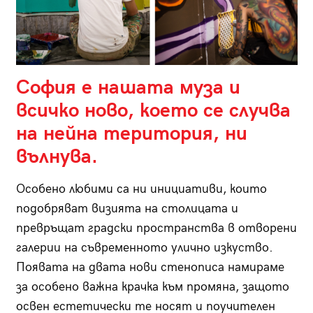
София е нашата муза и
всичко ново, което се случва
на нейна територия, ни
вълнува.
Особено любими са ни инициативи, които
подобряват визията на столицата и
превръщат градски пространства в отворени
галерии на съвременното улично изкуство.
Появата на двата нови стенописа намираме
за особено важна крачка към промяна, защото
освен естетически те носят и поучителен