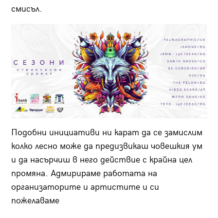
смисъл.
Подобни инициативи ни карат да се замислим
колко лесно може да предизвикаш човешкия ум
и да насърчиш в него действие с крайна цел
промяна. Адмирираме работата на
организаторите и артистите и си
пожелаваме