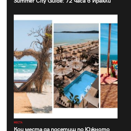
Summer City Guide: 72 часа в Иракли
МЕСТА
Кои места да посетиш по Южното