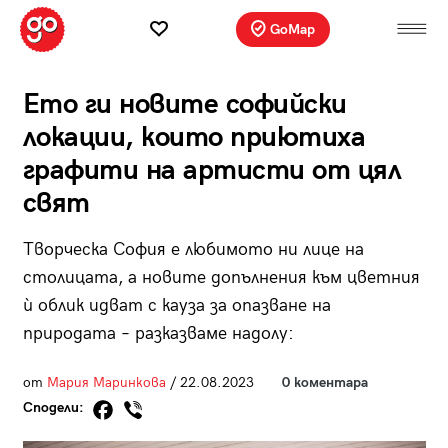
GoMap
Ето ги новите софийски
локации, които приютиха
графити на артисти от цял
свят
Творческа София е любимото ни лице на
столицата, а новите допълнения към цветния
ѝ облик идват с кауза за опазване на
природата – разказваме надолу:
от
Мария Маринкова
/ 22.08.2023
0 коментара
Сподели: