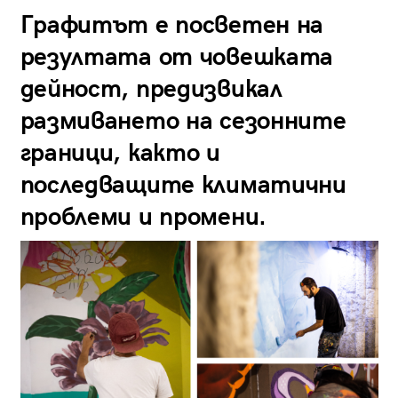
Графитът е посветен на
резултата от човешката
дейност, предизвикал
размиването на сезонните
граници, както и
последващите климатични
проблеми и промени.