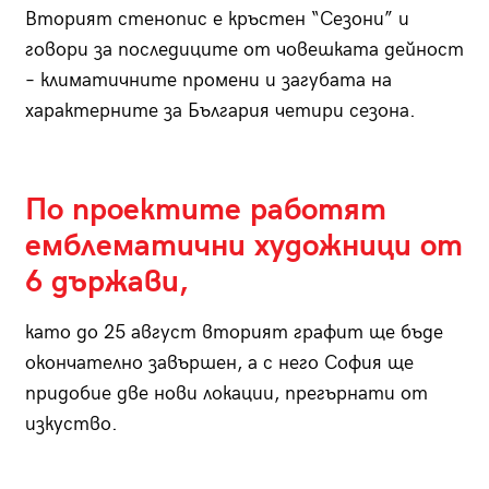
Вторият стенопис е кръстен “Сезони” и
говори за последиците от човешката дейност
– климатичните промени и загубата на
характерните за България четири сезона.
По проектите работят
емблематични художници от
6 държави,
като до 25 август вторият графит ще бъде
окончателно завършен, а с него София ще
придобие две нови локации, прегърнати от
изкуство.