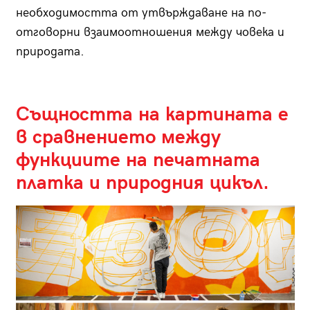
необходимостта от утвърждаване на по-
отговорни взаимоотношения между човека и
природата.
Същността на картината е
в сравнението между
функциите на печатната
платка и природния цикъл.