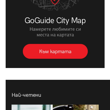
Най-четени