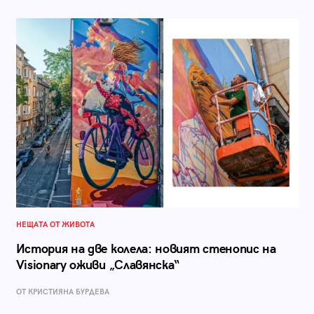
НЕЩАТА ОТ ЖИВОТА
История на две колела: новият стенопис на
Visionary оживи „Славянска“
ОТ КРИСТИЯНА БУРДЕВА