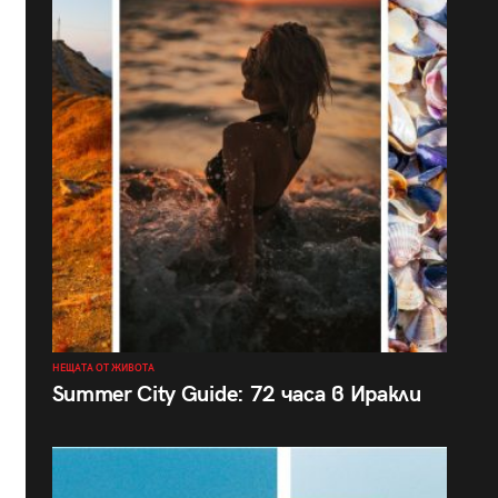
НЕЩАТА ОТ ЖИВОТА
Summer City Guide: 72 часа в Иракли