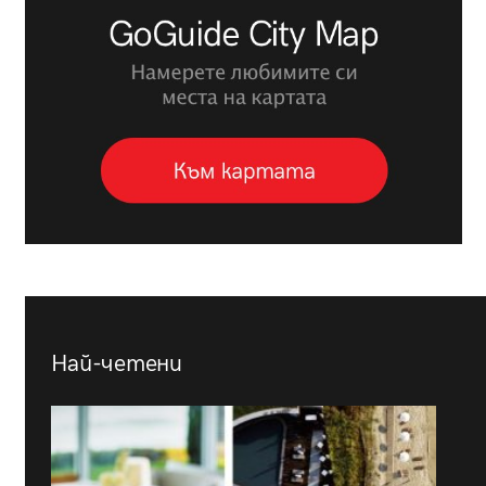
Най-четени