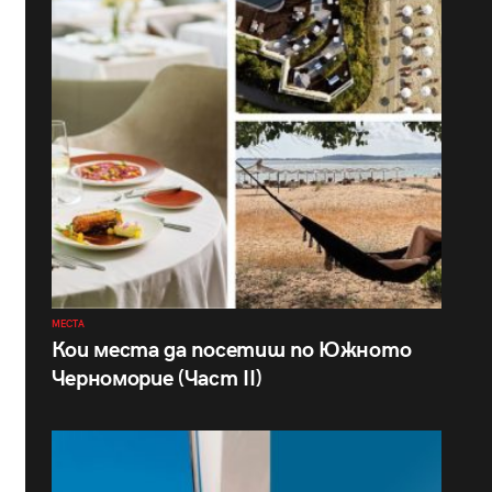
МЕСТА
Кои места да посетиш по Южното
Черноморие (Част II)