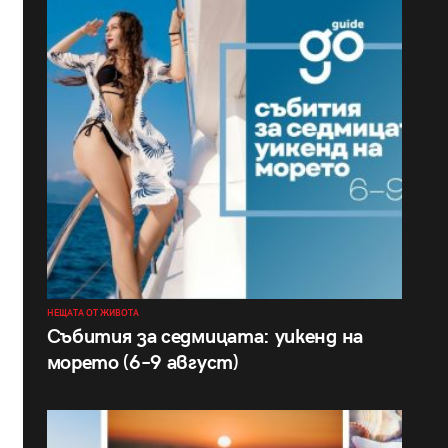
НЕЩАТА ОТ ЖИВОТА
Събития за седмицата: уикенд на
морето (6–9 август)