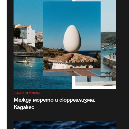
НЕЩАТА ОТ ЖИВОТА
Между морето и сюрреализма:
Кадакес