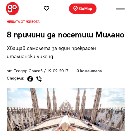
GoMap
НЕЩАТА ОТ ЖИВОТА
8 причини да посетиш Милано
Хващай самолета за един прекрасен
италиански уикенд
от Теодор Спасов / 19.09.2017
0 коментара
Сподели: