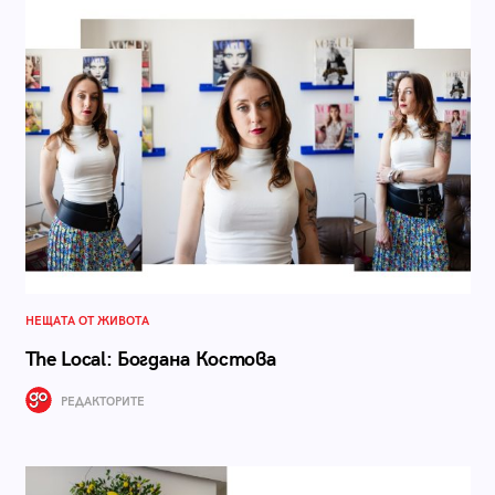
НЕЩАТА ОТ ЖИВОТА
The Local: Богдана Костова
РЕДАКТОРИТЕ