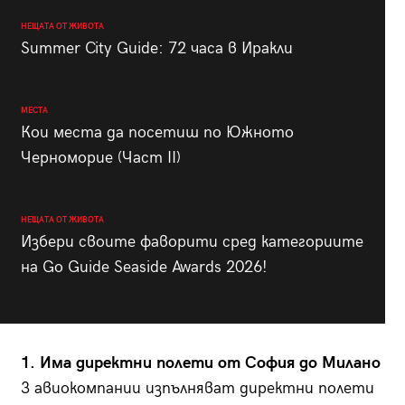
НЕЩАТА ОТ ЖИВОТА
Summer City Guide: 72 часа в Иракли
МЕСТА
Кои места да посетиш по Южното
Черноморие (Част II)
НЕЩАТА ОТ ЖИВОТА
Избери своите фаворити сред категориите
на Go Guide Seaside Awards 2026!
1. Има директни полети от София до Милано
3 авиокомпании изпълняват директни полети