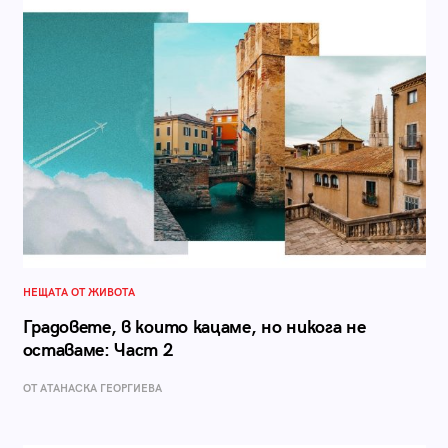
НЕЩАТА ОТ ЖИВОТА
Градовете, в които кацаме, но никога не
оставаме: Част 2
ОТ АТАНАСКА ГЕОРГИЕВА