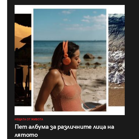
НЕЩАТА ОТ ЖИВОТА
Пет албума за различните лица на
лятото