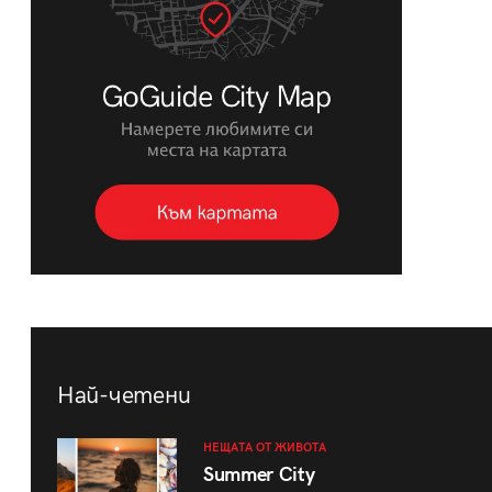
Най-четени
НЕЩАТА ОТ ЖИВОТА
Summer City