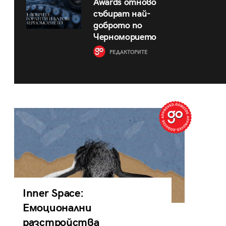
Awards отново
събират най-
доброто по
Черноморието
РЕДАКТОРИТЕ
Inner Space:
Емоционални
разстройства