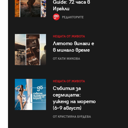
Guide: 72 часа в
Иракли
РЕДАКТОРИТЕ
НЕЩАТА ОТ ЖИВОТА
Лятото винаги е
в минало време
ОТ КАТИ МИКОВА
НЕЩАТА ОТ ЖИВОТА
Събития за
седмицата:
уикенд на морето
(6–9 август)
ОТ КРИСТИЯНА БУРДЕВА