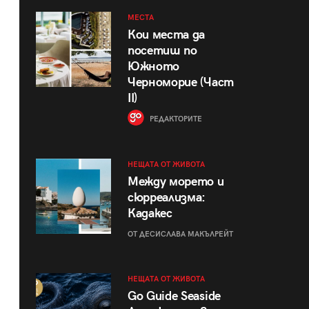
МЕСТА
Кои места да
посетиш по
Южното
Черноморие (Част
II)
РЕДАКТОРИТЕ
НЕЩАТА ОТ ЖИВОТА
Между морето и
сюрреализма:
Кадакес
ОТ ДЕСИСЛАВА МАКЪЛРЕЙТ
НЕЩАТА ОТ ЖИВОТА
Go Guide Seaside