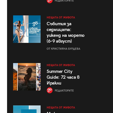
РЕДАКТОРИТЕ
НЕЩАТА ОТ ЖИВОТА
Събития за
седмицата:
уикенд на морето
(6–9 август)
ОТ КРИСТИЯНА БУРДЕВА
НЕЩАТА ОТ ЖИВОТА
Summer City
Guide: 72 часа в
Иракли
РЕДАКТОРИТЕ
НЕЩАТА ОТ ЖИВОТА