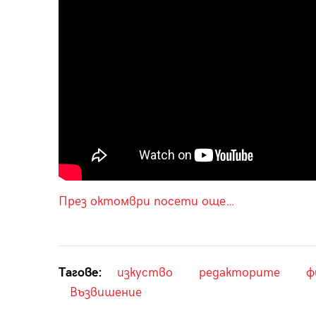
През октомври посети още…
Тагове:
изкуство
редакторите
ф
Възвишение