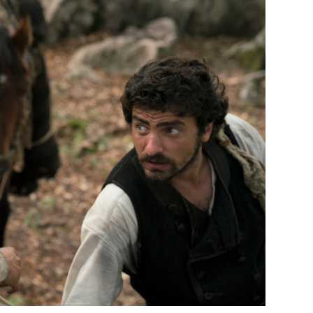
29
/29