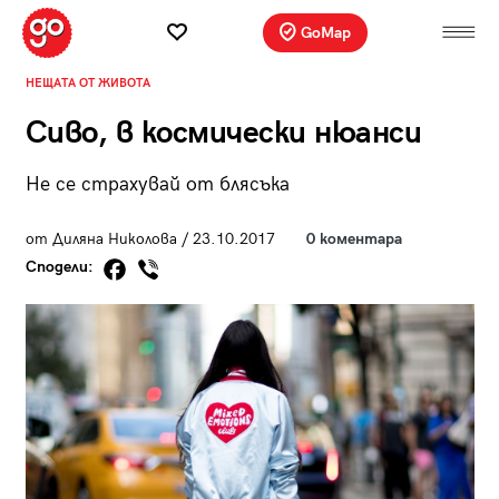
GoMap
НЕЩАТА ОТ ЖИВОТА
Сиво, в космически нюанси
Не се страхувай от блясъка
от Диляна Николова / 23.10.2017
0 коментара
Сподели: