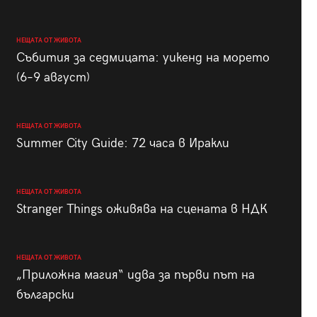
НЕЩАТА ОТ ЖИВОТА
Събития за седмицата: уикенд на морето
(6–9 август)
НЕЩАТА ОТ ЖИВОТА
Summer City Guide: 72 часа в Иракли
НЕЩАТА ОТ ЖИВОТА
Stranger Things оживява на сцената в НДК
НЕЩАТА ОТ ЖИВОТА
„Приложна магия“ идва за първи път на
български