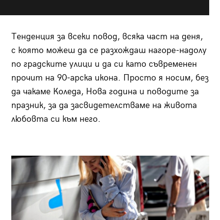
Тенденция за всеки повод, всяка част на деня,
с която можеш да се разхождаш нагоре-надолу
по градските улици и да си като съвременен
прочит на 90-арска икона. Просто я носим, без
да чакаме Коледа, Нова година и поводите за
празник, за да засвидетелстваме на живота
любовта си към него.