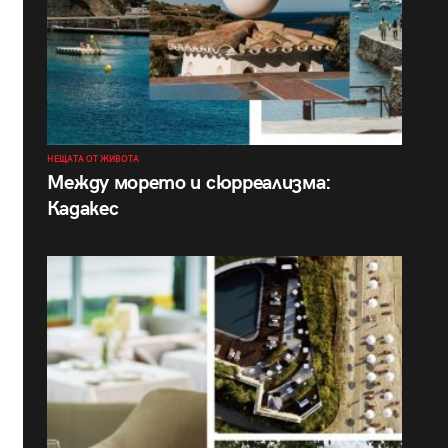
НЕЩАТА ОТ ЖИВОТА
Между морето и сюрреализма:
Кадакес