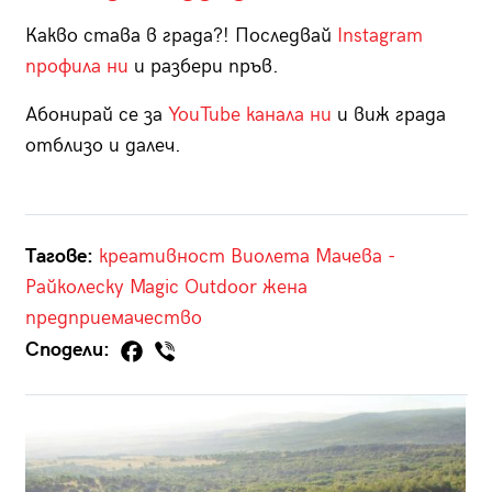
Какво става в града?! Последвай
Instagram
профила ни
и разбери пръв.
Абонирай се за
YouTube канала ни
и виж града
отблизо и далеч.
Тагове:
креативност
Виолета Мачева -
Райколеску
Magic Outdoor
жена
предприемачество
Сподели: