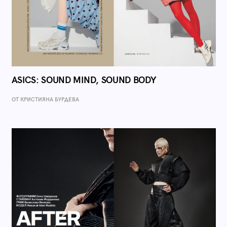
ASICS: SOUND MIND, SOUND BODY
ОТ КРИСТИЯНА БУРДЕВА