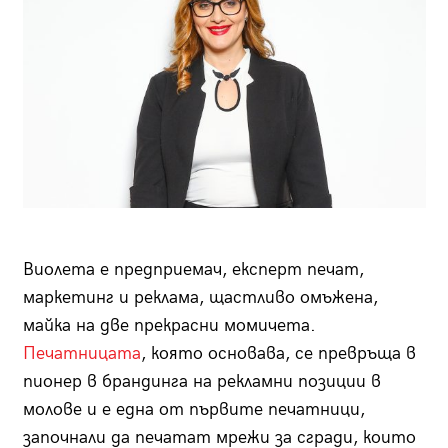
Виолета е предприемач, експерт печат,
маркетинг и реклама, щастливо омъжена,
майка на две прекрасни момичета.
Печатницата
, която основава, се превръща в
пионер в брандинга на рекламни позиции в
молове и е една от първите печатници,
започнали да печатат мрежи за сгради, които