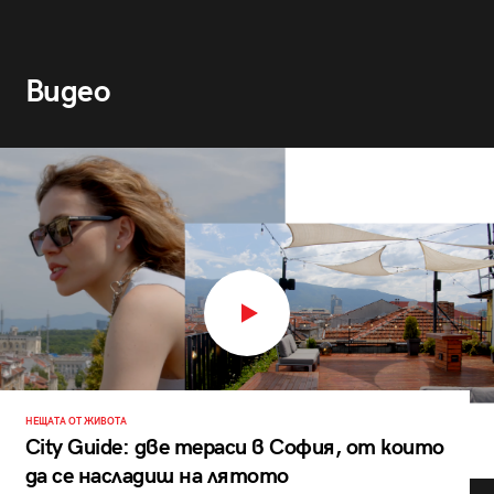
Видео
НЕЩАТА ОТ ЖИВОТА
City Guide: две тераси в София, от които
да се насладиш на лятото