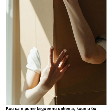
Кои са трите безценни съвета, които би