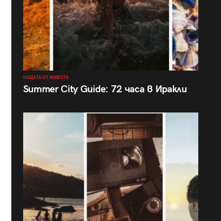
НЕЩАТА ОТ ЖИВОТА
Summer City Guide: 72 часа в Иракли