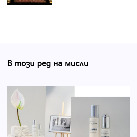
В този ред на мисли