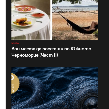
МЕСТА
Кои места да посетиш по Южното
Черноморие (Част II)