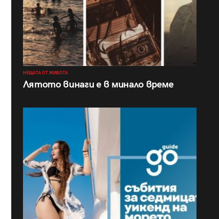
НЕЩАТА ОТ ЖИВОТА
Лятото винаги е в минало време