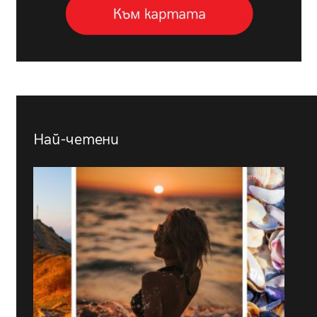
Най-четени