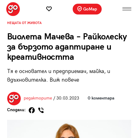
GoMap
НЕЩАТА ОТ ЖИВОТА
Виолета Мачева – Райколеску
за бързото адаптиране и
креативността
Тя е oсновател и предприемач, майка, и
вдъхновителка. Виж повече
редакторите
/ 30.03.2023
0 коментара
Сподели: