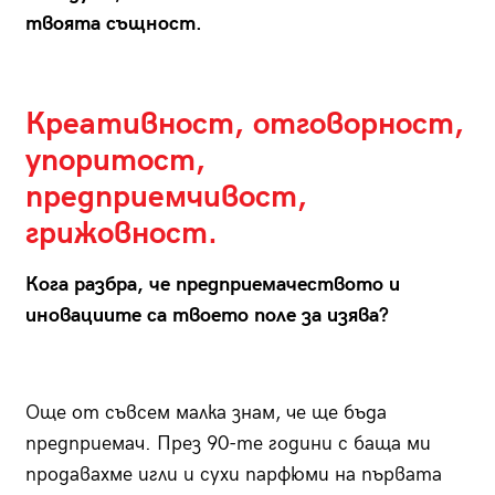
твоята същност.
Креативност, отговорност,
упоритост,
предприемчивост,
грижовност.
Кога разбра, че предприемачеството и
иновациите са твоето поле за изява?
Още от съвсем малка знам, че ще бъда
предприемач. През 90-те години с баща ми
продавахме игли и сухи парфюми на първата