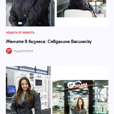
НЕЩАТА ОТ ЖИВОТА
Жените в бизнеса: Севдалина Василеску
РЕДАКТОРИТЕ