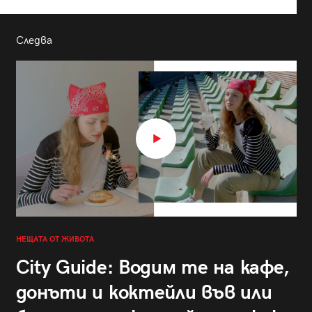
Следва
НЕЩАТА ОТ ЖИВОТА
City Guide: Водим те на кафе,
донъти и коктейли във или