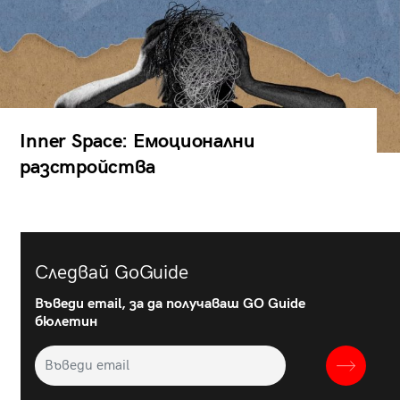
Inner Space: Емоционални
разстройства
Следвай GoGuide
Въведи email, за да получаваш GO Guide
бюлетин