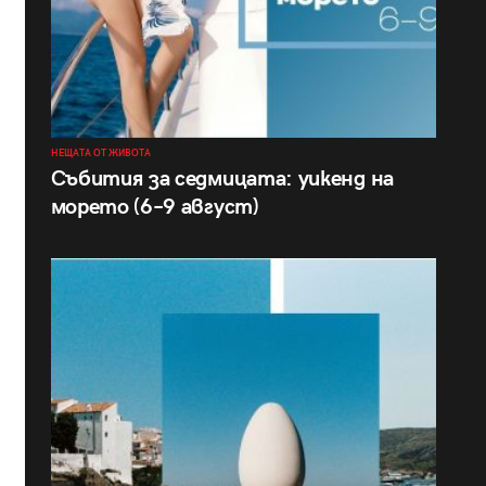
НЕЩАТА ОТ ЖИВОТА
Събития за седмицата: уикенд на
морето (6–9 август)