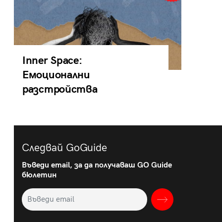
Inner Space:
Емоционални
разстройства
Следвай GoGuide
Въведи email, за да получаваш GO Guide
бюлетин