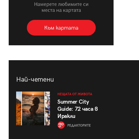
Най-четени
НЕЩАТА ОТ ЖИВОТА
Summer City
Guide: 72 часа в
Иракли
РЕДАКТОРИТЕ