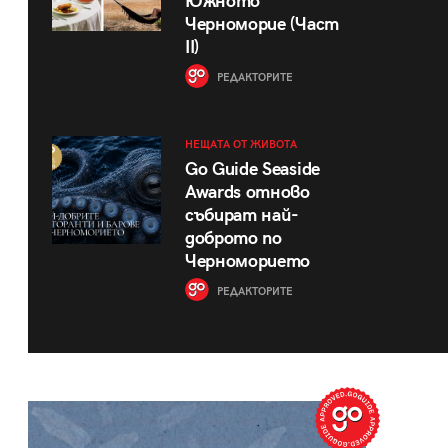
Южното
Черноморие (Част
II)
РЕДАКТОРИТЕ
НЕЩАТА ОТ ЖИВОТА
Go Guide Seaside
Awards отново
събират най-
доброто по
Черноморието
РЕДАКТОРИТЕ