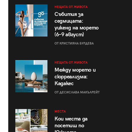
НЕЩАТА ОТ ЖИВОТА
Събития за
седмицата:
уикенд на морето
(6–9 август)
ОТ КРИСТИЯНА БУРДЕВА
НЕЩАТА ОТ ЖИВОТА
Между морето и
сюрреализма:
Кадакес
ОТ ДЕСИСЛАВА МАКЪЛРЕЙТ
МЕСТА
Кои места да
посетиш по