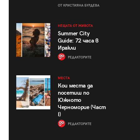
ОТ КРИСТИЯНА БУРДЕВА
НЕЩАТА ОТ ЖИВОТА
Summer City
Guide: 72 часа в
Иракли
РЕДАКТОРИТЕ
МЕСТА
Кои места да
посетиш по
Южното
Черноморие (Част
I)
РЕДАКТОРИТЕ