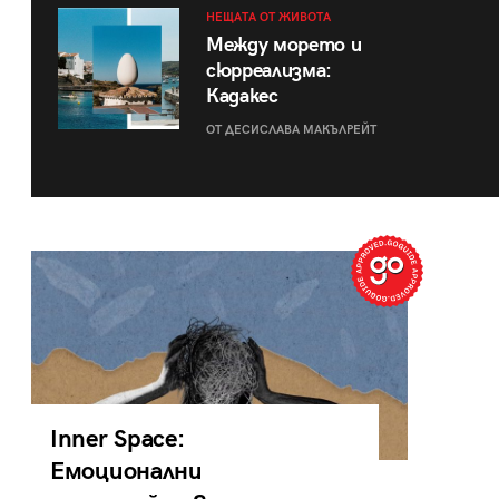
НЕЩАТА ОТ ЖИВОТА
Между морето и
сюрреализма:
Кадакес
ОТ ДЕСИСЛАВА МАКЪЛРЕЙТ
Inner Space:
Емоционални