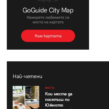
Най-четени
МЕСТА
Кои места да
посетиш по
Южното