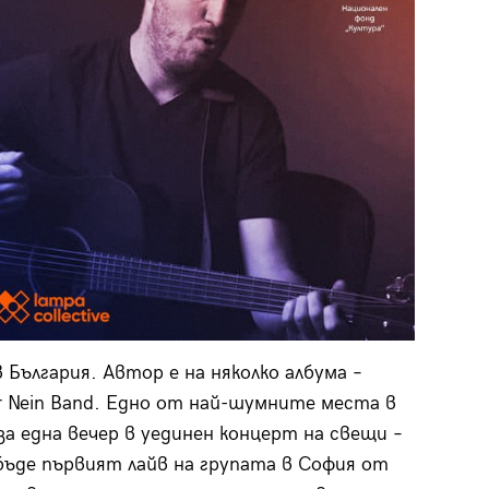
 България. Автор е на няколко албума –
 Nein Band. Едно от най-шумните места в
а една вечер в уединен концерт на свещи –
бъде първият лайв на групата в София от