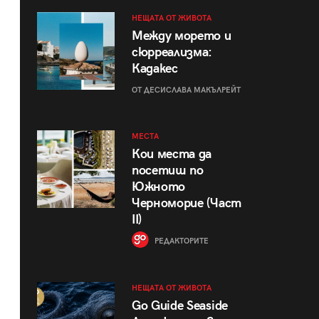
НЕЩАТА ОТ ЖИВОТА
Между морето и
сюрреализма:
Кадакес
ОТ ДЕСИСЛАВА МАКЪЛРЕЙТ
МЕСТА
Кои места да
посетиш по
Южното
Черноморие (Част
II)
РЕДАКТОРИТЕ
НЕЩАТА ОТ ЖИВОТА
Go Guide Seaside