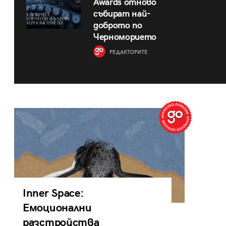
Awards отново
събират най-
доброто по
Черноморието
РЕДАКТОРИТЕ
Inner Space:
Емоционални
разстройства