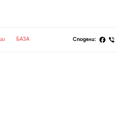
ци
БАЗА
Сподели: