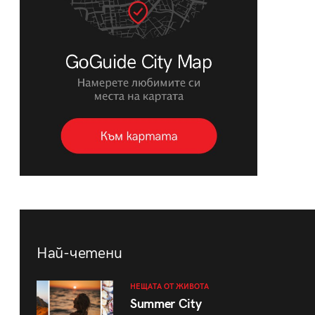
Най-четени
НЕЩАТА ОТ ЖИВОТА
Summer City