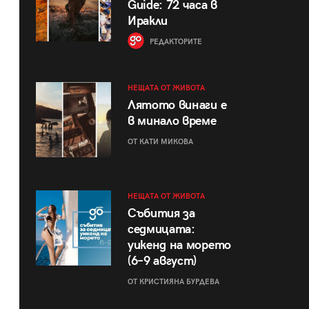
Guide: 72 часа в
Иракли
РЕДАКТОРИТЕ
НЕЩАТА ОТ ЖИВОТА
Лятото винаги е
в минало време
ОТ КАТИ МИКОВА
НЕЩАТА ОТ ЖИВОТА
Събития за
седмицата:
уикенд на морето
(6–9 август)
ОТ КРИСТИЯНА БУРДЕВА