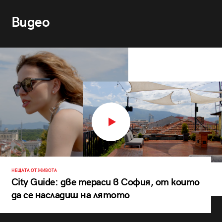
Видео
НЕЩАТА ОТ ЖИВОТА
City Guide: две тераси в София, от които
да се насладиш на лятото