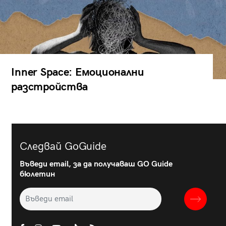
Inner Space: Емоционални
разстройства
Следвай GoGuide
Въведи email, за да получаваш GO Guide
бюлетин