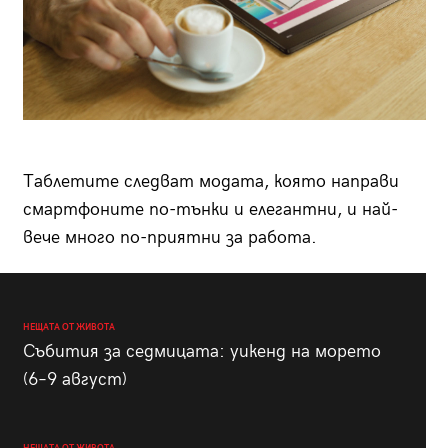
Таблетите следват модата, която направи
смартфоните по-тънки и елегантни, и най-
вече много по-приятни за работа.
НЕЩАТА ОТ ЖИВОТА
Събития за седмицата: уикенд на морето
(6–9 август)