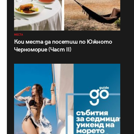
МЕСТА
Кои места да посетиш по Южното
Черноморие (Част II)