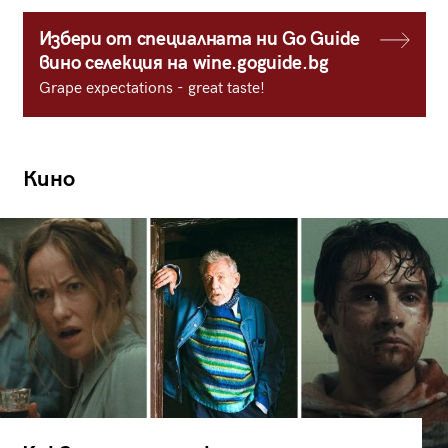
Избери от специалната ни Go Guide
вино селекция на wine.goguide.bg
Grape expectations - great taste!
Кино