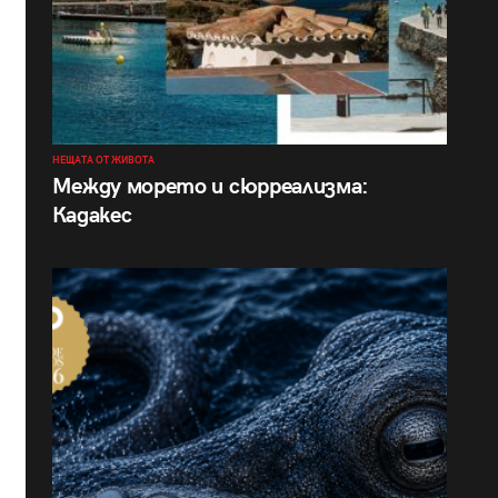
НЕЩАТА ОТ ЖИВОТА
Между морето и сюрреализма:
Кадакес