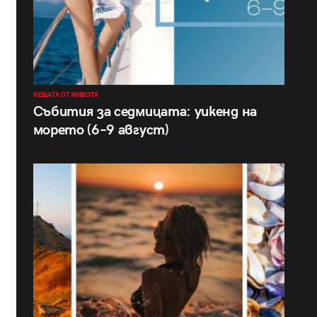
НЕЩАТА ОТ ЖИВОТА
Събития за седмицата: уикенд на
морето (6–9 август)