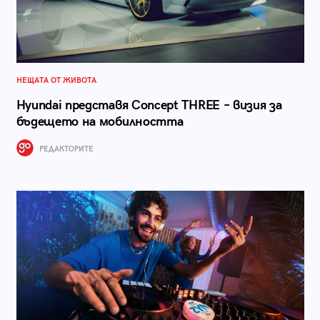
НЕЩАТА ОТ ЖИВОТА
Hyundai представя Concept THREE – визия за
бъдещето на мобилността
РЕДАКТОРИТЕ