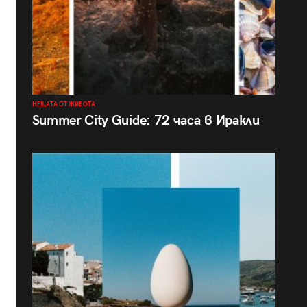
НЕЩАТА ОТ ЖИВОТА
Summer City Guide: 72 часа в Иракли