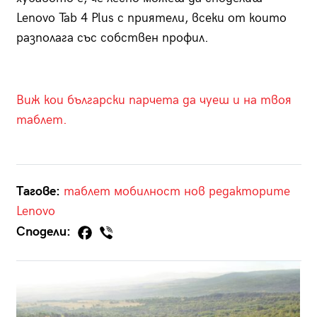
Lenovo Tab 4 Plus с приятели, всеки от които
разполага със собствен профил.
Виж кои български парчета да чуеш и на твоя
таблет.
Тагове:
таблет
мобилност
нов
редакторите
Lenovo
Сподели: