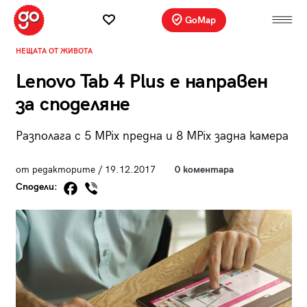
GoMap
НЕЩАТА ОТ ЖИВОТА
Lenovo Tab 4 Plus е направен
за споделяне
Разполага с 5 MPix предна и 8 MPix задна камера
от редакторите / 19.12.2017
0 коментара
Сподели: