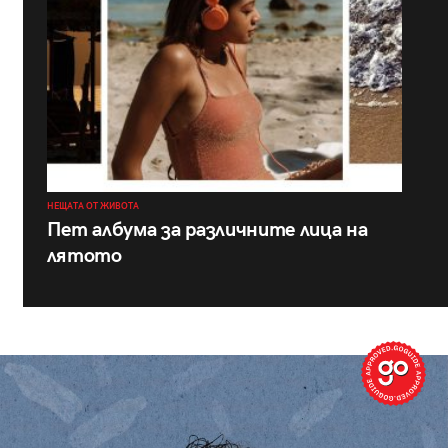
НЕЩАТА ОТ ЖИВОТА
Пет албума за различните лица на
лятото