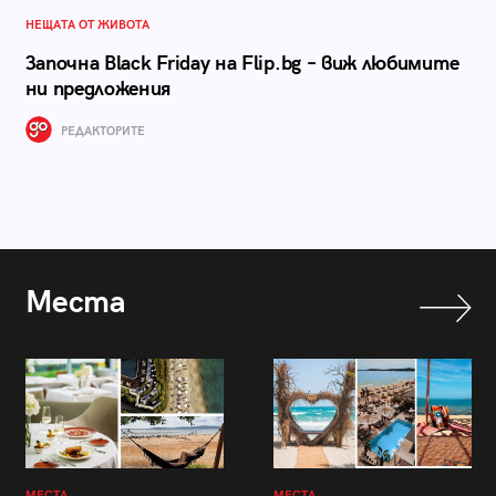
НЕЩАТА ОТ ЖИВОТА
Започна Black Friday на Flip.bg – виж любимите
ни предложения
РЕДАКТОРИТЕ
Места
МЕСТА
МЕСТА