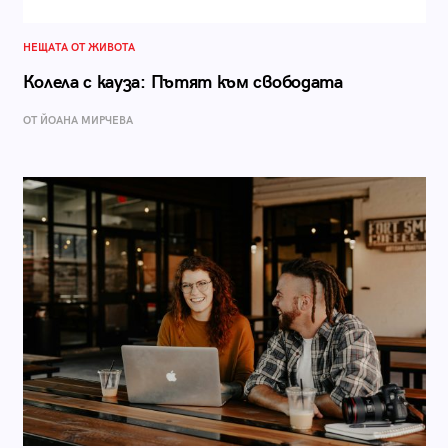
НЕЩАТА ОТ ЖИВОТА
Колела с кауза: Пътят към свободата
ОТ ЙОАНА МИРЧЕВА