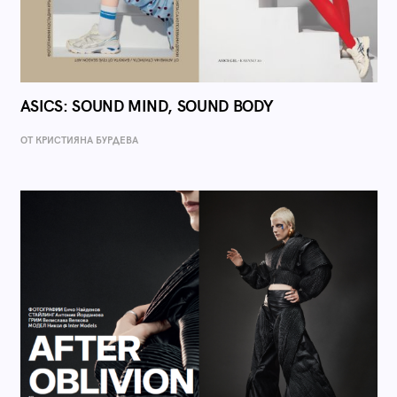
ASICS: SOUND MIND, SOUND BODY
ОТ КРИСТИЯНА БУРДЕВА