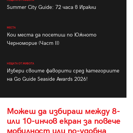
НЕЩАТА ОТ ЖИВОТА
Summer City Guide: 72 часа в Иракли
МЕСТА
Кои места да посетиш по Южното
Черноморие (Част II)
НЕЩАТА ОТ ЖИВОТА
Избери своите фаворити сред категориите
на Go Guide Seaside Awards 2026!
Можеш да избираш между 8-
или 10-инчов екран за повече
мобилност или по-удобна