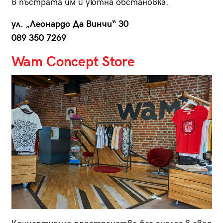
в пъстрата им и уютна обстановка.
ул. „Леонардо Да Винчи“ 30
089 350 7269
Wam Concept Store