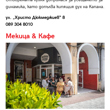
динамика, като допълва кипящия дух на Капана.
ул. „Христо Дюкмеджиев“ 8
089 304 8010
Мекица
&
Кафе