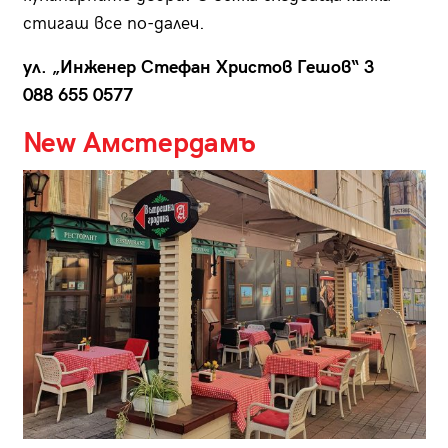
стигаш все по-далеч.
ул. „Инженер Стефан Христов Гешов“ 3
088 655 0577
New Амстердамъ