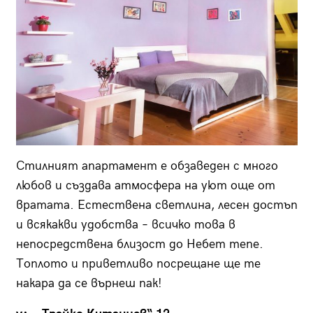
Стилният апартамент е обзаведен с много
любов и създава атмосфера на уют още от
вратата. Естествена светлина, лесен достъп
и всякакви удобства – всичко това в
непосредствена близост до Небет тепе.
Топлото и приветливо посрещане ще те
накара да се върнеш пак!