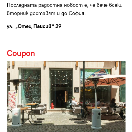
Последната радостна новост е, че вече всеки
вторник доставят и до София.
ул. „Отец Паисий“ 29
Coupon