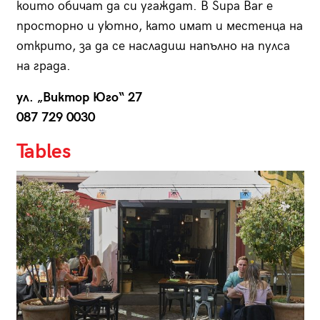
които обичат да си угаждат. В Supa Bar е
просторно и уютно, като имат и местенца на
открито, за да се насладиш напълно на пулса
на града.
ул. „Виктор Юго“ 27
087 729 0030
Tables