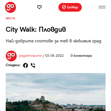
GoMap
МЕСТА
City Walk: Пловдив
Най-добрите спотове за теб в любимия град
редакторите
/ 03.06.2022
0 коментара
Сподели: