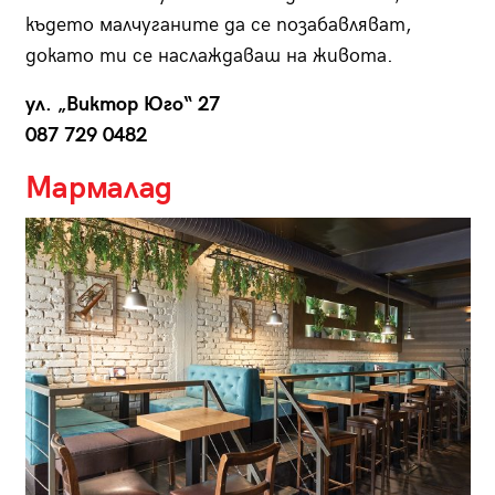
където малчуганите да се позабавляват,
докато ти се наслаждаваш на живота.
ул. „Виктор Юго“ 27
087 729 0482
Мармалад