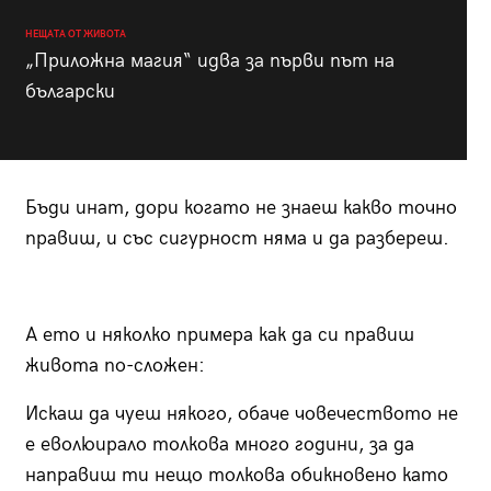
НЕЩАТА ОТ ЖИВОТА
„Приложна магия“ идва за първи път на
български
Бъди инат, дори когато не знаеш какво точно
правиш, и със сигурност няма и да разбереш.
А ето и няколко примера как да си правиш
живота по-сложен:
Искаш да чуеш някого, обаче човечеството не
е еволюирало толкова много години, за да
направиш ти нещо толкова обикновено като