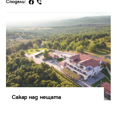
Сподели:
Сакар над нещата