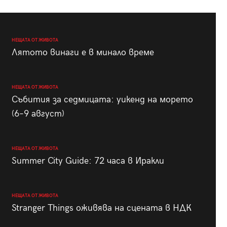
НЕЩАТА ОТ ЖИВОТА
Лятото винаги е в минало време
НЕЩАТА ОТ ЖИВОТА
Събития за седмицата: уикенд на морето
(6–9 август)
НЕЩАТА ОТ ЖИВОТА
Summer City Guide: 72 часа в Иракли
НЕЩАТА ОТ ЖИВОТА
Stranger Things оживява на сцената в НДК