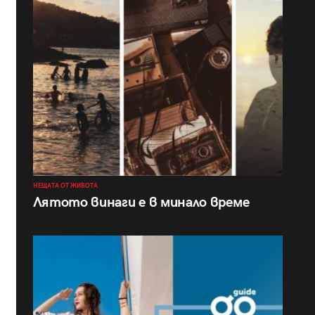
НЕЩАТА ОТ ЖИВОТА
Лятото винаги е в минало време