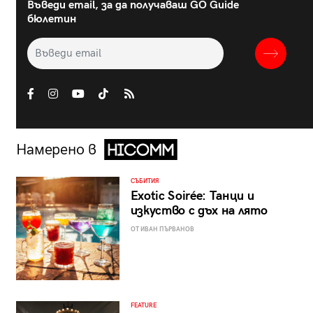
Въведи email, за да получаваш GO Guide
бюлетин
Намерено в
СЪБИТИЯ
Exotic Soirée: Танци и
изкуство с дъх на лято
ОТ ИВАН ПЪРВАНОВ
FEATURE