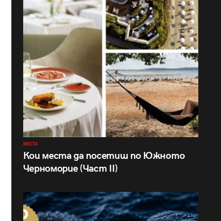
МЕСТА
Кои места да посетиш по Южното
Черноморие (Част II)