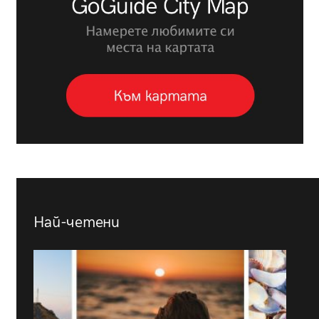
Най-четени