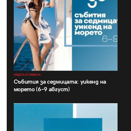
НЕЩАТА ОТ ЖИВОТА
Събития за седмицата: уикенд на
морето (6–9 август)