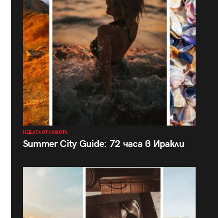
НЕЩАТА ОТ ЖИВОТА
Summer City Guide: 72 часа в Иракли