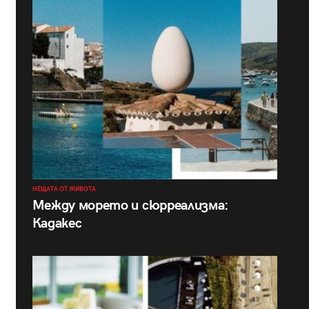
НЕЩАТА ОТ ЖИВОТА
Между морето и сюрреализма:
Кадакес