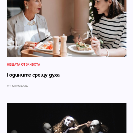
НЕЩАТА ОТ ЖИВОТА
Годините срещу духа
ОТ MIRMASTA