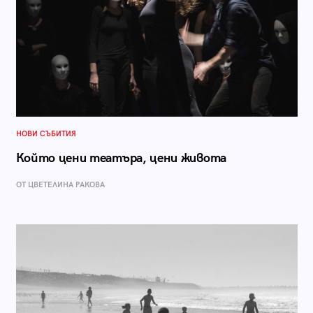
НОВИ СЪБИТИЯ
Който цени театъра, цени живота
ОТ ЦВЕТЕЛИНА РАКОВА