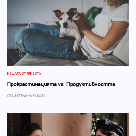
НЕЩАТА ОТ ЖИВОТА
Прокрастинацията vs. Продуктивността
ОТ ЦВЕТЕЛИНА РАКОВА