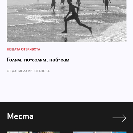
НЕЩАТА ОТ ЖИВОТА
Голям, по-голям, най-сам
ОТ ДАНИЕЛА КРЪСТАНОВА
Места