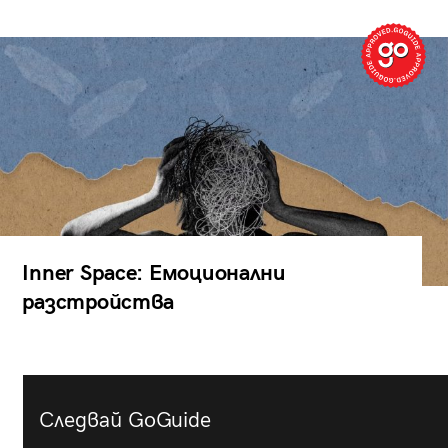
Inner Space: Емоционални
разстройства
Следвай GoGuide