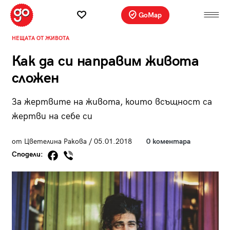
GoMap
НЕЩАТА ОТ ЖИВОТА
Как да си направим живота
сложен
За жертвите на живота, които всъщност са
жертви на себе си
от Цветелина Ракова / 05.01.2018
0 коментара
Сподели: