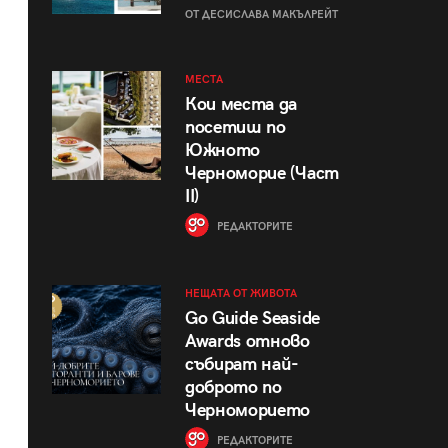
ОТ ДЕСИСЛАВА МАКЪЛРЕЙТ
МЕСТА
Кои места да
посетиш по
Южното
Черноморие (Част
II)
РЕДАКТОРИТЕ
НЕЩАТА ОТ ЖИВОТА
Go Guide Seaside
Awards отново
събират най-
доброто по
Черноморието
РЕДАКТОРИТЕ