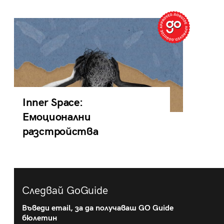
Inner Space:
Емоционални
разстройства
Следвай GoGuide
Въведи email, за да получаваш GO Guide
бюлетин