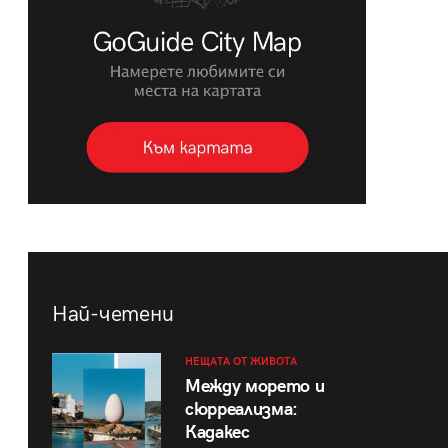
Най-четени
НЕЩАТА ОТ ЖИВОТА
Между морето и
сюрреализма:
Кадакес