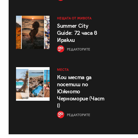
НЕЩАТА ОТ ЖИВОТА
Summer City
Guide: 72 часа в
Иракли
РЕДАКТОРИТЕ
МЕСТА
Кои места да
посетиш по
Южното
Черноморие (Част
I)
РЕДАКТОРИТЕ