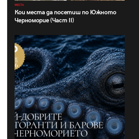
МЕСТА
Кои места да посетиш по Южното
Черноморие (Част II)