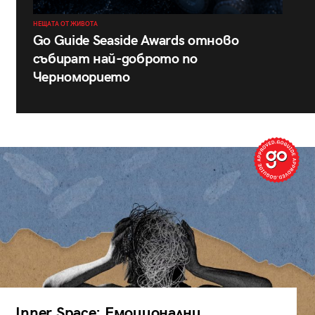
НЕЩАТА ОТ ЖИВОТА
Go Guide Seaside Awards отново
събират най-доброто по
Черноморието
Inner Space: Емоционални