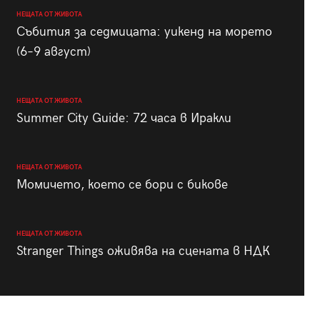
НЕЩАТА ОТ ЖИВОТА
Събития за седмицата: уикенд на морето
(6–9 август)
НЕЩАТА ОТ ЖИВОТА
Summer City Guide: 72 часа в Иракли
НЕЩАТА ОТ ЖИВОТА
Момичето, което се бори с бикове
НЕЩАТА ОТ ЖИВОТА
Stranger Things оживява на сцената в НДК