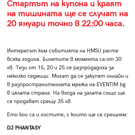
Стартът на купона и краят
на тишината ще се случат на
20 януари точно в 22:00 часа.
Интересът към събитията на HMSU расте
всяка година. Билетите в момента са от 30
лв. Тези от 15, 20 и 25 се разпродадоха за
няколко седмици. Могат да се закупят онлайн и
в разпространителната мрежа на EVENTIM.bg
в цялата страна. На входа на залата също ще
се продават срещу 35 лв.
Ето кои са и гостите, с които ще се срещнем:
DJ PHANTASY