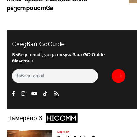
разстройства
Следвай GoGuide
Въведи email, за да получаваш GO Guide
бюлетин
Намерено в
СЪБИТИЯ