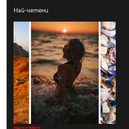
Най-четени
НЕЩАТА ОТ ЖИВОТА