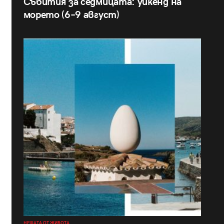
Събития за седмицата: уикенд на
морето (6–9 август)
НЕЩАТА ОТ ЖИВОТА