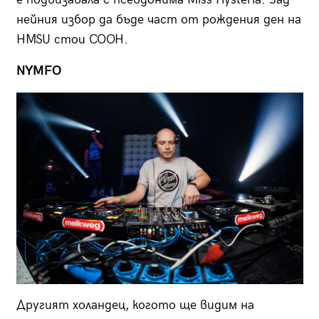
нейния избор да бъде част от рождения ден на
HMSU стои COOH.
NYMFO
Другият холандец, когото ще видим на