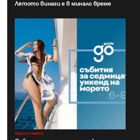
Лятото винаги е в минало време
НЕЩАТА ОТ ЖИВОТА