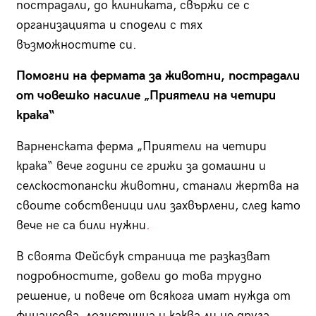
пострадали, до клиниката, свържи се с
организацията и сподели с тях
възможностите си.
Помогни на фермата за животни, пострадали
от човешко насилие „Приятели на четири
крака“
Варненската ферма „Приятели на четири
крака“ вече години се грижи за домашни и
селскостопански животни, станали жертва на
своите собственици или захвърлени, след като
вече не са били нужни
.
В своята Фейсбук страница те разказват
подробностите, довели до това трудно
решение, и повече от всякога имат нужда от
финансова, логистична и каква ли не друга