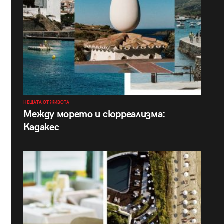
НЕЩАТА ОТ ЖИВОТА
Между морето и сюрреализма:
Кадакес