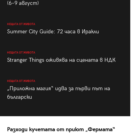
(6–9 август)
НЕЩАТА ОТ ЖИВОТА
Summer City Guide: 72 часа в Иракли
НЕЩАТА ОТ ЖИВОТА
Stranger Things оживява на сцената в НДК
НЕЩАТА ОТ ЖИВОТА
„Приложна магия“ идва за първи път на
български
Разходи кучетата от приют „Фермата“