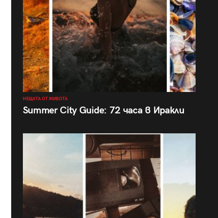
НЕЩАТА ОТ ЖИВОТА
Summer City Guide: 72 часа в Иракли