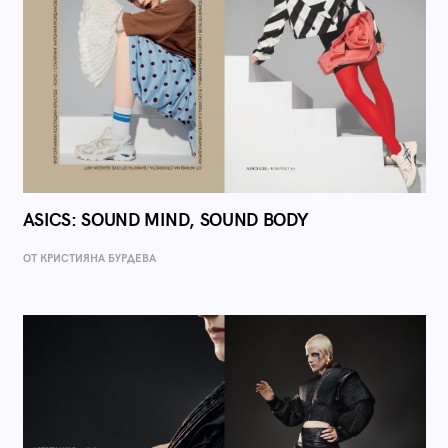
ASICS: SOUND MIND, SOUND BODY
ОТ КРИСТИЯНА БУРДЕВА