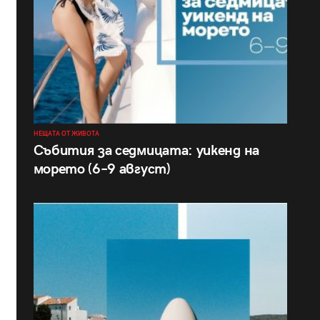
НЕЩАТА ОТ ЖИВОТА
Събития за седмицата: уикенд на
морето (6–9 август)