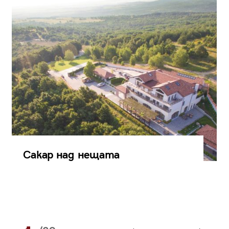
Сакар над нещата