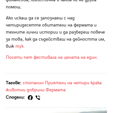
помощ.
Ако искаш да се запознаеш с над
четиридесетте обитатели на фермата и
техните лични истории и да разбереш повече
за това, как да съдействаш на дейността им,
виж
тук.
Посети пет фестивала на цената на един.
Тагове:
стопанин
Приятели на четири крака
животни
добрини
Фермата
Сподели: