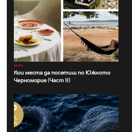
МЕСТА
Кои места да посетиш по Южното
Черноморие (Част II)