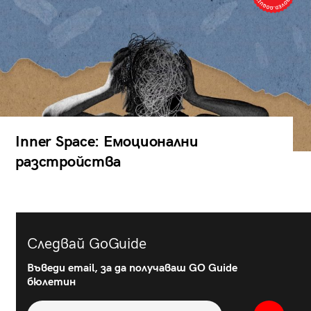
Inner Space: Емоционални
разстройства
Следвай GoGuide
Въведи email, за да получаваш GO Guide
бюлетин