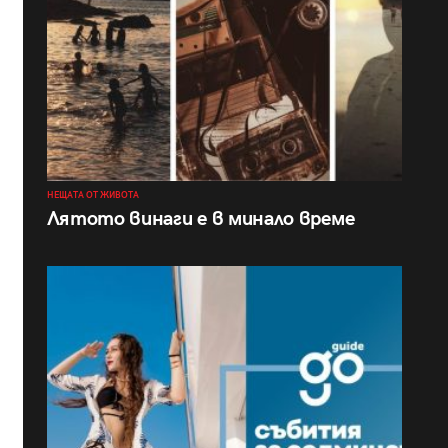
НЕЩАТА ОТ ЖИВОТА
Лятото винаги е в минало време