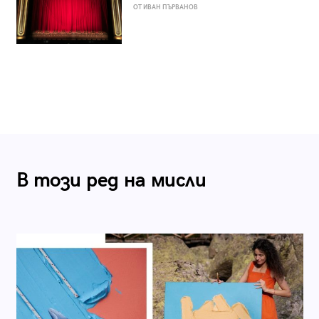
ОТ ИВАН ПЪРВАНОВ
В този ред на мисли