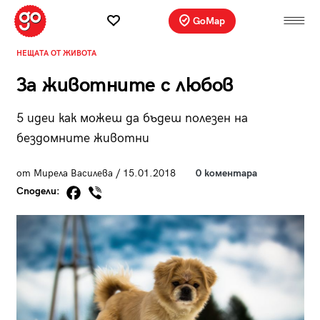
GoMap
НЕЩАТА ОТ ЖИВОТА
За животните с любов
5 идеи как можеш да бъдеш полезен на
бездомните животни
от Мирела Василева / 15.01.2018
0 коментара
Сподели: