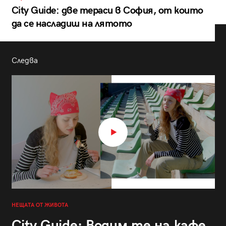
City Guide: две тераси в София, от които
да се насладиш на лятото
Следва
НЕЩАТА ОТ ЖИВОТА
City Guide: Водим те на кафе,