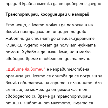
преди в крайна сметка да се приберете заедно.
Транспортирай, координирай и намирай
Ето нещо, с което можеш да помогнеш на
всички пострадали от инциденти диви
животни да стигнат до специализираните
клиники, където могат да получат нужната
помощ. Хубаво е да имаш кола, но и малко
свободно време е повече от достатъчно.
„Дивите животни“
е неправителствена
организация, която се опитва да се погрижи за
всички обитатели на горите и планините. Ако
смяташ, че можеш да отделиш част от
свободното си време да транспортираш
птици и животни от мястото, където са