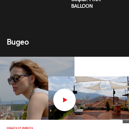
BALLOON
Видео
НЕЩАТА ОТ ЖИВОТА