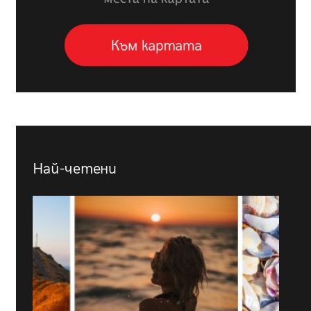
Най-четени