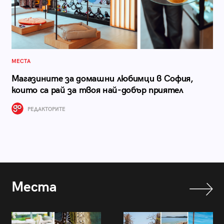
МЕСТА
Магазините за домашни любимци в София,
които са рай за твоя най-добър приятел
РЕДАКТОРИТЕ
Места