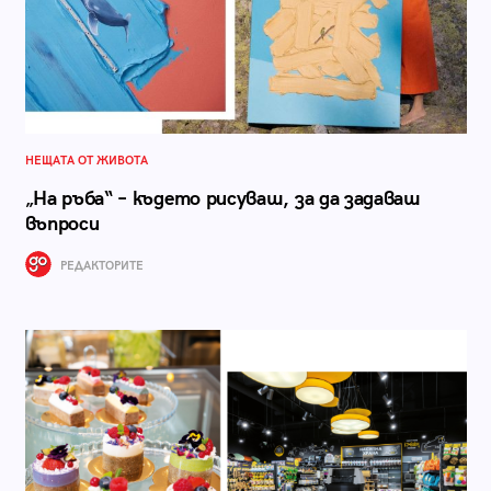
НЕЩАТА ОТ ЖИВОТА
„На ръба“ – където рисуваш, за да задаваш
въпроси
РЕДАКТОРИТЕ