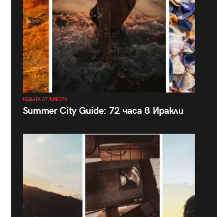
НЕЩАТА ОТ ЖИВОТА
Summer City Guide: 72 часа в Иракли