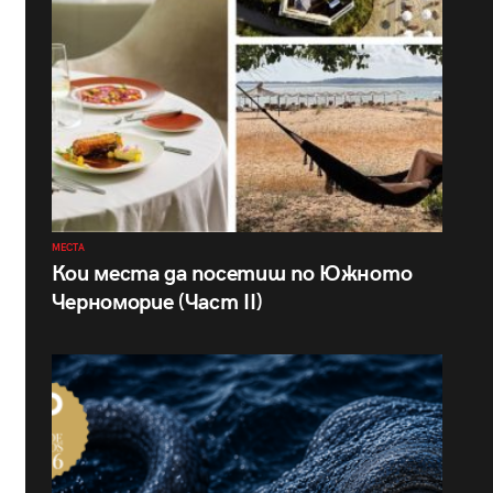
МЕСТА
Кои места да посетиш по Южното
Черноморие (Част II)