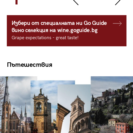
Избери от специалната ни Go Guide
вино селекция на wine.goguide.bg
Grape expectations - great taste!
Пътешествия