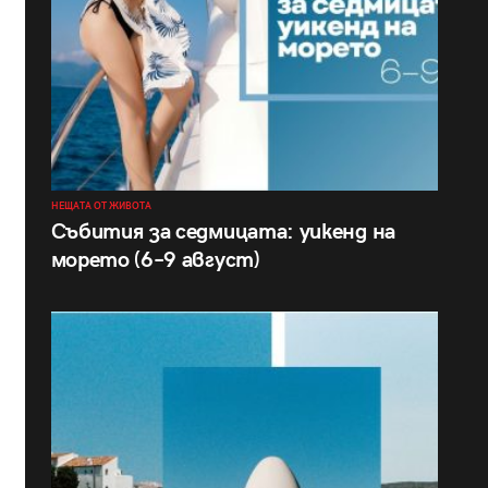
НЕЩАТА ОТ ЖИВОТА
Събития за седмицата: уикенд на
морето (6–9 август)