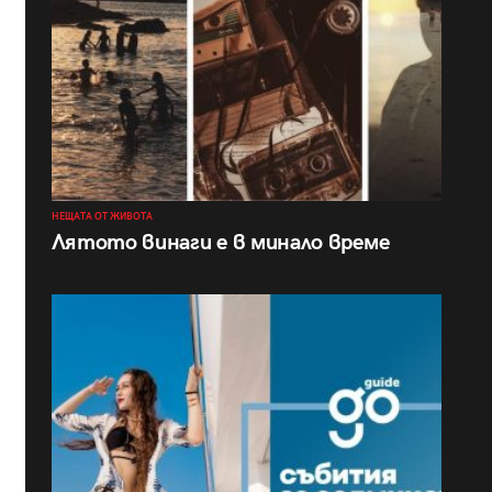
НЕЩАТА ОТ ЖИВОТА
Лятото винаги е в минало време