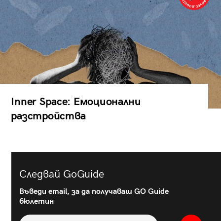
Inner Space: Емоционални
разстройства
Следвай GoGuide
Въведи email, за да получаваш GO Guide
бюлетин