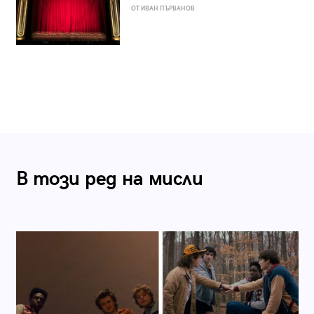
ОТ ИВАН ПЪРВАНОВ
В този ред на мисли