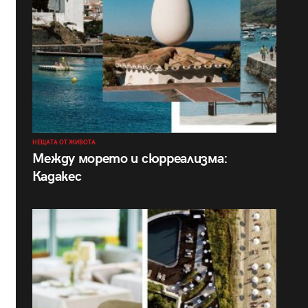
НЕЩАТА ОТ ЖИВОТА
Между морето и сюрреализма:
Кадакес