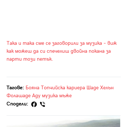
Така и така сме се заговорили за музика – виж
как можеш да си спечелиш двойна покана за
парти този петък.
Тагове:
Бояна Топчийска
кариера
Шаде
Хелън
Фолашаде Аду
музика
мъже
Сподели: