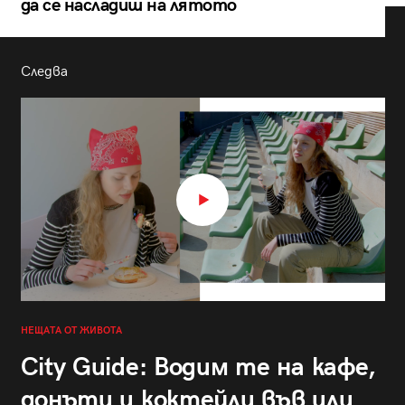
да се насладиш на лятото
Следва
НЕЩАТА ОТ ЖИВОТА
City Guide: Водим те на кафе,
донъти и коктейли във или