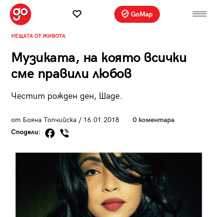
GoMap
НЕЩАТА ОТ ЖИВОТА
Музиката, на която всички
сме правили любов
Честит рожден ден, Шаде.
от Бояна Топчийска / 16.01.2018
0 коментара
Сподели: