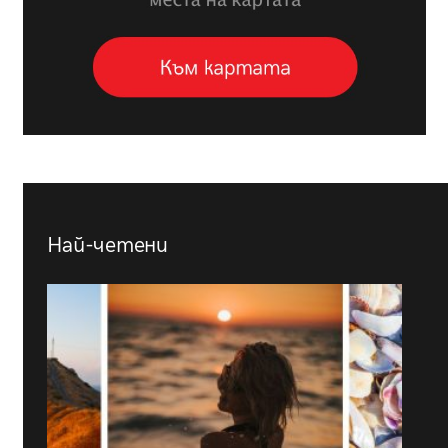
Най-четени