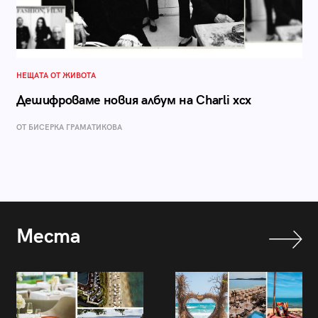
НЕЩАТА ОТ ЖИВОТА
Дешифроваме новия албум на Charli xcx
ОТ БИСЕРКА ГРАМАТИКОВА
Места